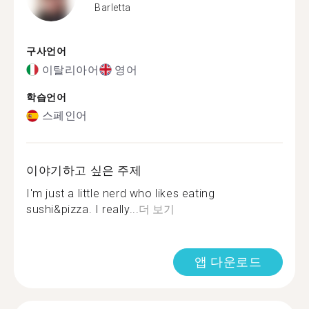
Barletta
구사언어
이탈리아어
영어
학습언어
스페인어
이야기하고 싶은 주제
I'm just a little nerd who likes eating
sushi&pizza. I really...
더 보기
앱 다운로드