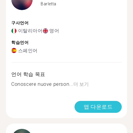
Barletta
구사언어
이탈리아어
영어
학습언어
스페인어
언어 학습 목표
Conoscere nuove person...
더 보기
앱 다운로드