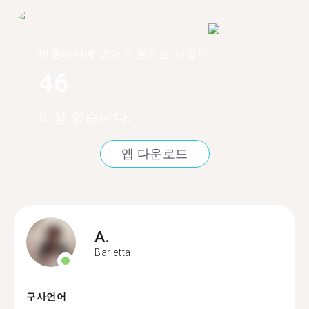
바를레타에 영어로 말하는 사람이
46
이상 있습니다.
앱 다운로드
A.
Barletta
구사언어