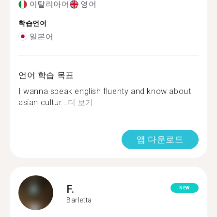
이탈리아어
영어
학습언어
일본어
언어 학습 목표
I wanna speak english fluenty and know about
asian cultur...
더 보기
앱 다운로드
F.
NEW
Barletta