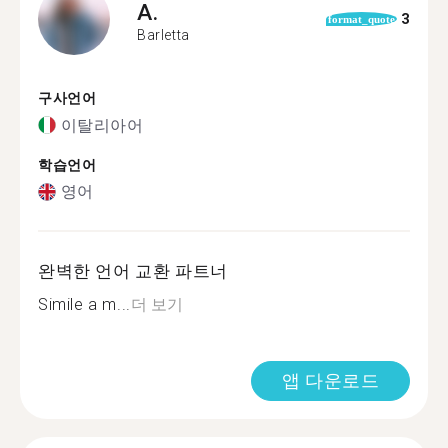
A.
3
format_quote
Barletta
구사언어
이탈리아어
학습언어
영어
완벽한 언어 교환 파트너
Simile a m...
더 보기
앱 다운로드