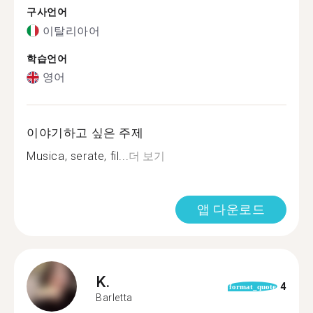
구사언어
이탈리아어
학습언어
영어
이야기하고 싶은 주제
Musica, serate, fil...
더 보기
앱 다운로드
K.
4
format_quote
Barletta