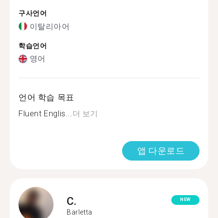
구사언어
이탈리아어
학습언어
영어
언어 학습 목표
Fluent Englis...
더 보기
앱 다운로드
C.
NEW
Barletta