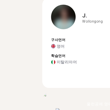
J.
Wollongong
구사언어
영어
학습언어
이탈리아어
울런공에 영