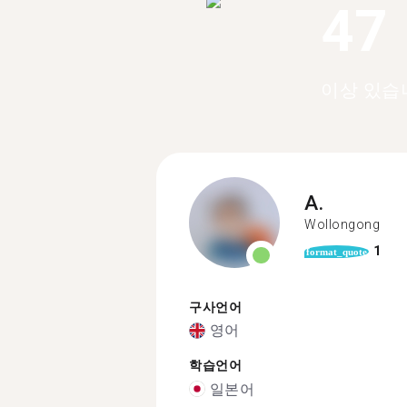
47
이상 있습
A.
Wollongong
1
format_quote
구사언어
영어
학습언어
일본어