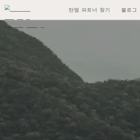
탄뎀 파트너 찾기
블로그