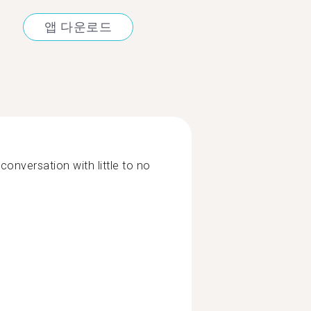
앱 다운로드
conversation with little to no