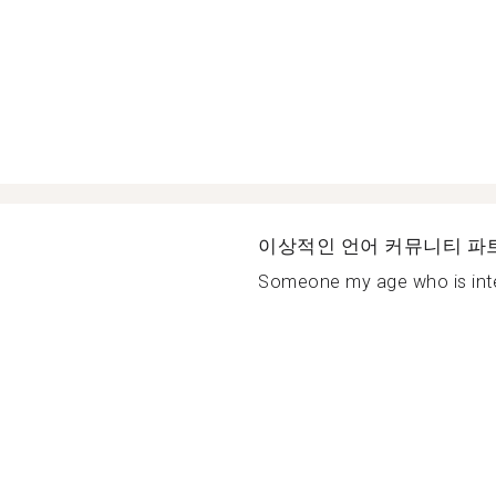
이상적인 언어 커뮤니티 파
Someone my age who is intere