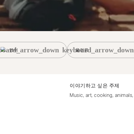
board_arrow_down
keyboard_arrow_down
영어
울런공
이야기하고 싶은 주제
Music, art, cooking, animals