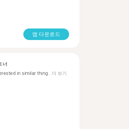
앱 다운로드
트너
sted in similar thing...
더 보기