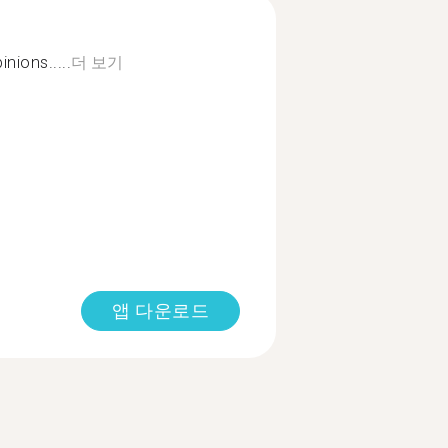
nions.....
더 보기
앱 다운로드