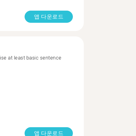
앱 다운로드
se at least basic sentence
앱 다운로드