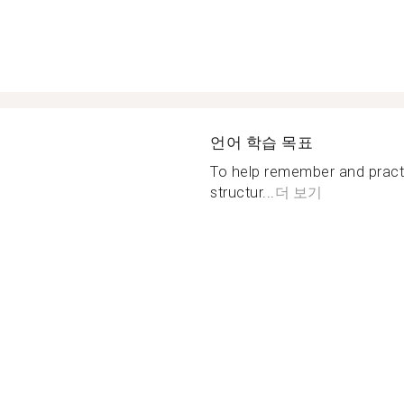
언어 학습 목표
To help remember and practi
structur...
더 보기