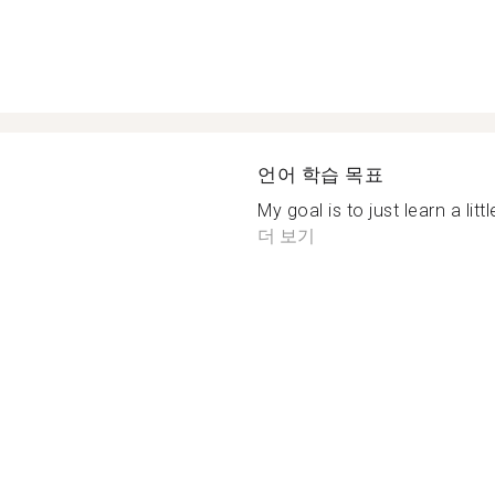
언어 학습 목표
My goal is to just learn a lit
더 보기