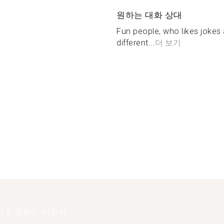
원하는 대화 상대
Fun people, who likes jokes
different...
더 보기
어로 말하는 사람이