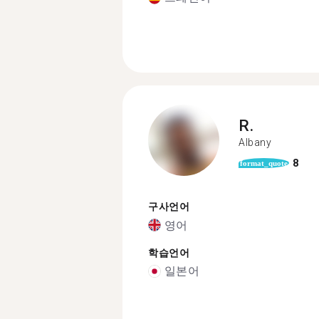
R.
Albany
8
format_quote
구사언어
영어
학습언어
일본어