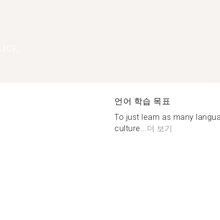
니다.
언어 학습 목표
To just learn as many langu
culture...
더 보기