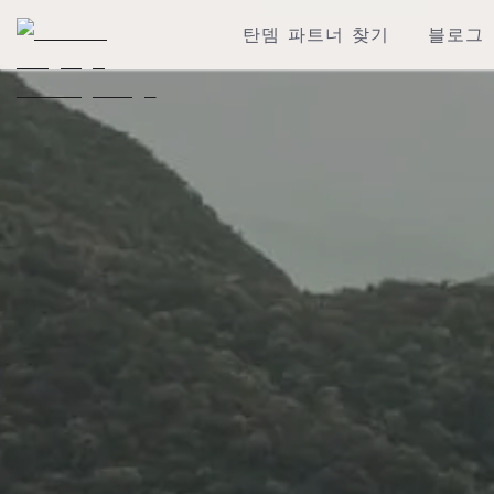
탄뎀 파트너 찾기
블로그