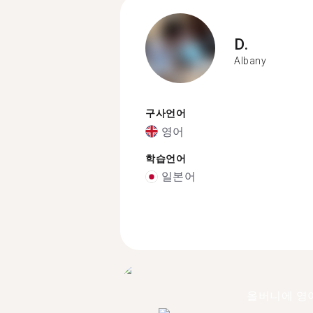
D.
Albany
구사언어
영어
학습언어
일본어
올버니에 영