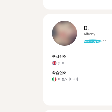
D.
Albany
11
format_quote
구사언어
영어
학습언어
이탈리아어