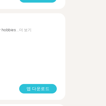
 hobbies...
더 보기
앱 다운로드