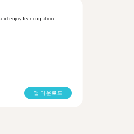
 and enjoy learning about
앱 다운로드