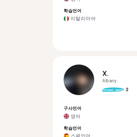
학습언어
이탈리아어
X.
Albany
2
format_quote
구사언어
영어
학습언어
스페인어