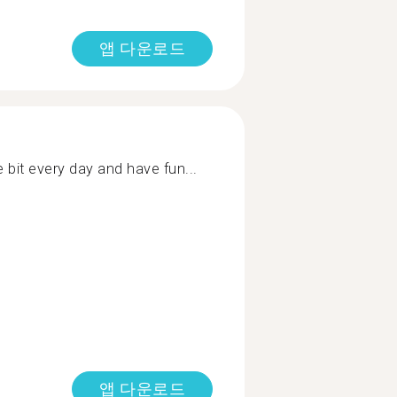
앱 다운로드
tle bit every day and have fun...
앱 다운로드