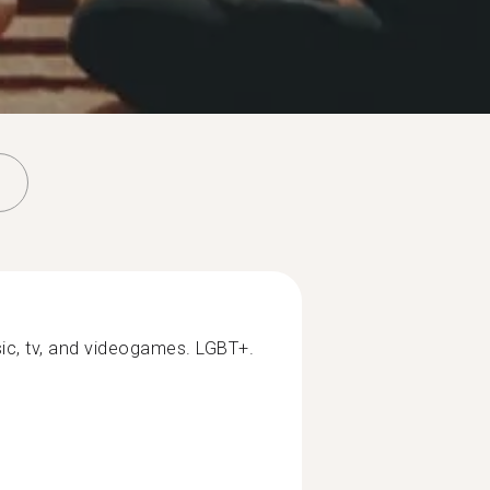
sic, tv, and videogames. LGBT+.