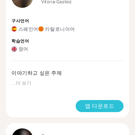
Vitoria-Gasteiz
구사언어
스페인어
카탈로니아어
학습언어
영어
이야기하고 싶은 주제
...
더 보기
앱 다운로드