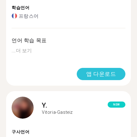
학습언어
프랑스어
언어 학습 목표
...
더 보기
앱 다운로드
Y.
NEW
Vitoria-Gasteiz
구사언어