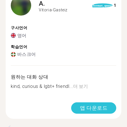
A.
1
format_quote
Vitoria-Gasteiz
구사언어
영어
학습언어
바스크어
원하는 대화 상대
kind, curious & lgbt+ friendl...
더 보기
앱 다운로드