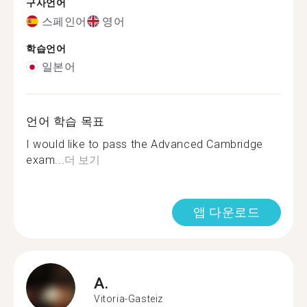
구사언어
스페인어
영어
학습언어
일본어
언어 학습 목표
I would like to pass the Advanced Cambridge
exam...
더 보기
앱 다운로드
A.
Vitoria-Gasteiz