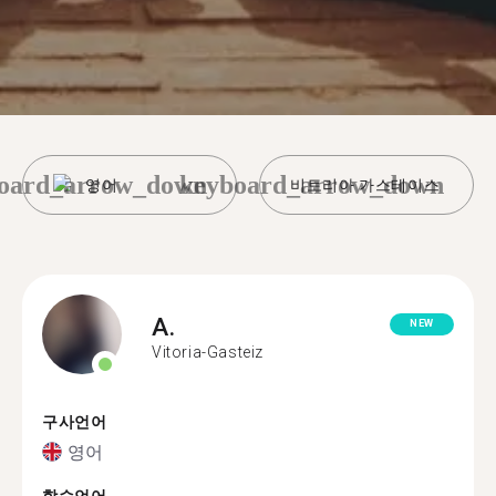
oard_arrow_down
keyboard_arrow_down
영어
비토리아 가스테이스
A.
NEW
Vitoria-Gasteiz
구사언어
영어