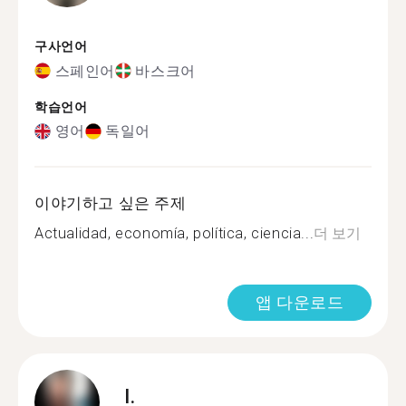
구사언어
스페인어
바스크어
학습언어
영어
독일어
이야기하고 싶은 주제
Actualidad, economía, política, ciencia...
더 보기
앱 다운로드
I.