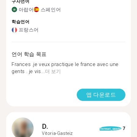
구사언어
아랍어
스페인어
학습언어
프랑스어
언어 학습 목표
Frances .je veux practique le france avec une
gents . je vis...
더 보기
앱 다운로드
D.
7
format_quote
Vitoria-Gasteiz