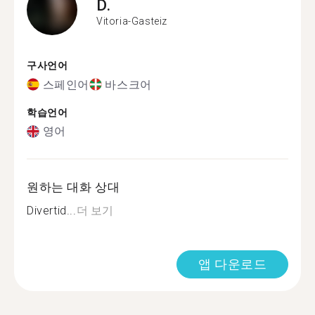
D.
Vitoria-Gasteiz
구사언어
스페인어
바스크어
학습언어
영어
원하는 대화 상대
Divertid...
더 보기
앱 다운로드