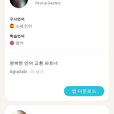
Vitoria-Gasteiz
구사언어
스페인어
학습언어
영어
완벽한 언어 교환 파트너
Agradabl...
더 보기
앱 다운로드