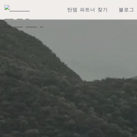
탄뎀 파트너 찾기
블로그