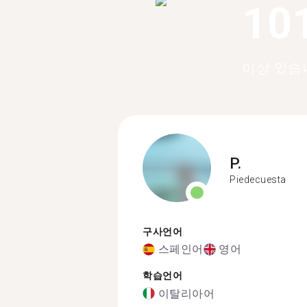
10
이상 있습
P.
Piedecuesta
구사언어
스페인어
영어
학습언어
이탈리아어