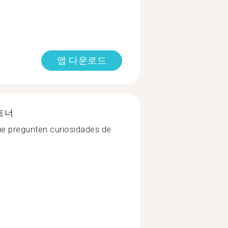
앱 다운로드
트너
e pregunten curiosidades de