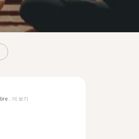
bre...
더 보기