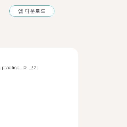
앱 다운로드
practica...
더 보기