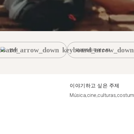
board_arrow_down
keyboard_arrow_down
영어
피에데라쿠에스타
이야기하고 싶은 주제
Música,cine,culturas,costum