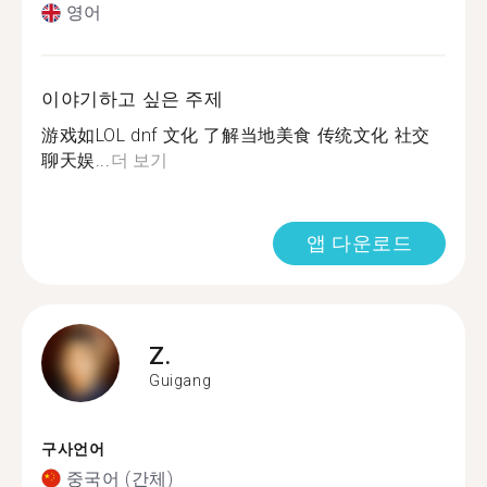
영어
이야기하고 싶은 주제
游戏如LOL dnf 文化 了解当地美食 传统文化 社交
聊天娱...
더 보기
앱 다운로드
Z.
Guigang
구사언어
중국어 (간체)