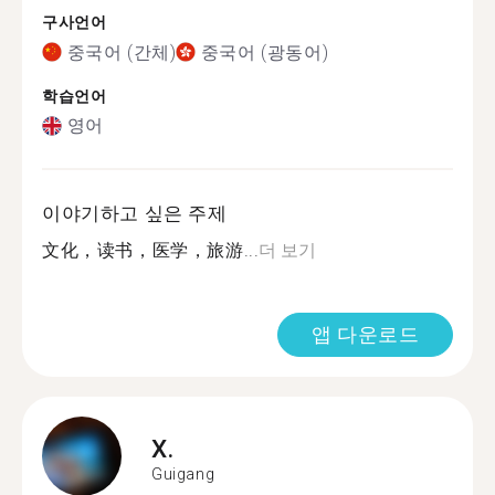
구사언어
중국어 (간체)
중국어 (광동어)
학습언어
영어
이야기하고 싶은 주제
文化，读书，医学，旅游...
더 보기
앱 다운로드
X.
Guigang