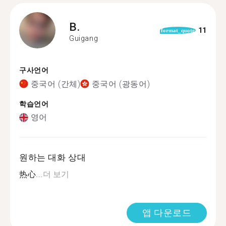
B.
11
format_quote
Guigang
구사언어
중국어 (간체)
중국어 (광동어)
학습언어
영어
원하는 대화 상대
热心...
더 보기
앱 다운로드