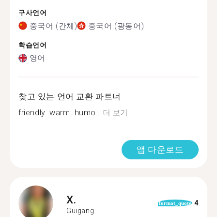
구사언어
중국어 (간체)
중국어 (광동어)
학습언어
영어
찾고 있는 언어 교환 파트너
friendly. warm. humo...
더 보기
앱 다운로드
X.
4
format_quote
Guigang