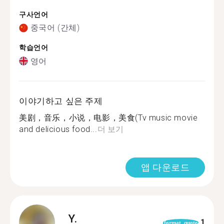
구사언어
중국어 (간체)
학습언어
영어
이야기하고 싶은 주제
美剧，音乐，小说，电影，美食(Tv music movie
and delicious food...
더 보기
앱 다운로드
Y.
1
format_quote