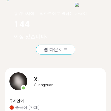
광위안시에 네덜란드어로 말하는 사람이
144
이상 있습니다.
앱 다운로드
X.
Guangyuan
구사언어
중국어 (간체)