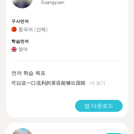
Guangyuan
구사언어
중국어 (간체)
학습언어
영어
언어 학습 목표
可以说一口流利的英语能够出国留...
더 보기
앱 다운로드