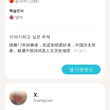
중국어 (간체)
학습언어
영어
이야기하고 싶은 주제
跳舞12年的舞者，也是歌唱爱好者，中国功夫世
家。精通中国诗词及人文历史地理...
더 보기
앱 다운로드
X.
Guangyuan