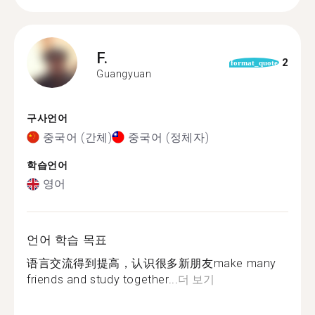
F.
2
format_quote
Guangyuan
구사언어
중국어 (간체)
중국어 (정체자)
학습언어
영어
언어 학습 목표
语言交流得到提高，认识很多新朋友make many
friends and study together...
더 보기