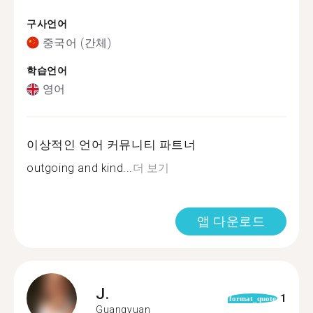
구사언어
중국어 (간체)
학습언어
영어
이상적인 언어 커뮤니티 파트너
outgoing and kind...
더 보기
앱 다운로드
J.
1
format_quote
Guangyuan