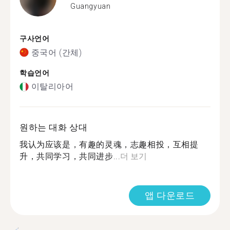
Guangyuan
구사언어
중국어 (간체)
학습언어
이탈리아어
원하는 대화 상대
我认为应该是，有趣的灵魂，志趣相投，互相提
升，共同学习，共同进步...
더 보기
앱 다운로드