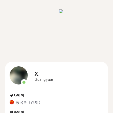
X.
Guangyuan
구사언어
중국어 (간체)
학습언어