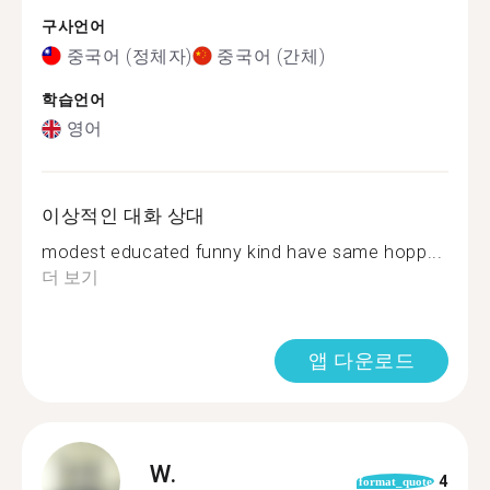
구사언어
중국어 (정체자)
중국어 (간체)
학습언어
영어
이상적인 대화 상대
modest educated funny kind have same hopp...
더 보기
앱 다운로드
W.
4
format_quote