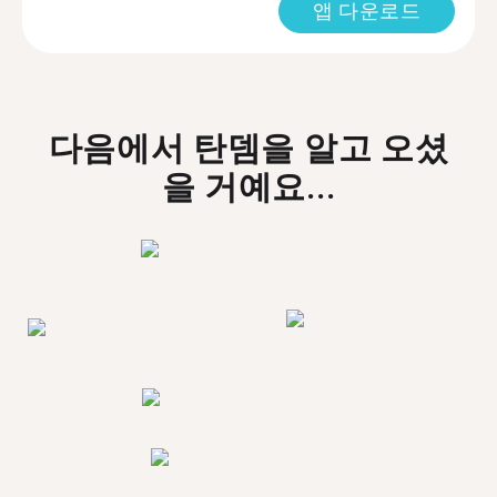
앱 다운로드
다음에서 탄뎀을 알고 오셨
을 거예요...