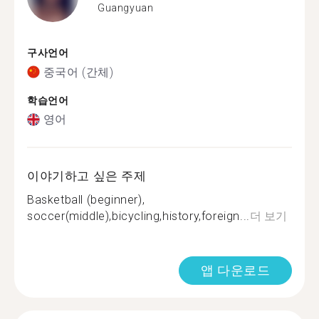
Guangyuan
구사언어
중국어 (간체)
학습언어
영어
이야기하고 싶은 주제
Basketball (beginner),
soccer(middle),bicycling,history,foreign...
더 보기
앱 다운로드