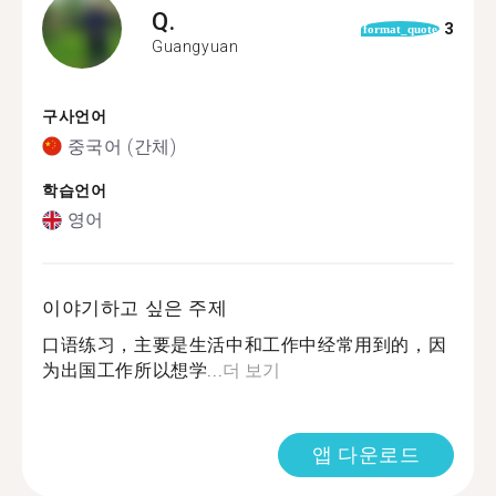
Q.
3
format_quote
Guangyuan
구사언어
중국어 (간체)
학습언어
영어
이야기하고 싶은 주제
口语练习，主要是生活中和工作中经常用到的，因
为出国工作所以想学...
더 보기
앱 다운로드