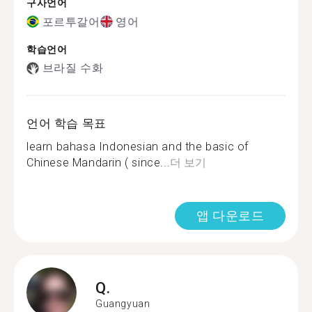
구사언어
포르투갈어
영어
학습언어
브라질 수화
언어 학습 목표
learn bahasa Indonesian and the basic of
Chinese Mandarin ( since...
더 보기
앱 다운로드
Q.
Guangyuan