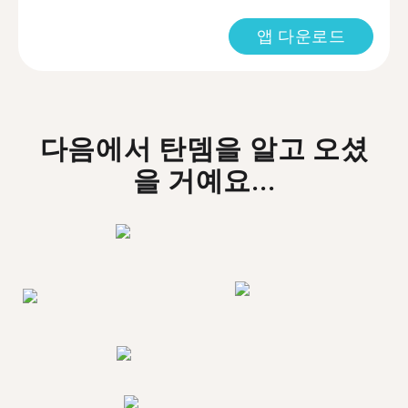
앱 다운로드
다음에서 탄뎀을 알고 오셨
을 거예요...