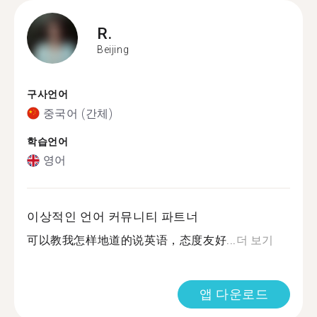
R.
Beijing
구사언어
중국어 (간체)
학습언어
영어
이상적인 언어 커뮤니티 파트너
可以教我怎样地道的说英语，态度友好...
더 보기
앱 다운로드