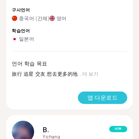
구사언어
중국어 (간체)
영어
학습언어
일본어
언어 학습 목표
旅行 追星 交友 想去更多的地...
더 보기
앱 다운로드
B.
NEW
Yichang