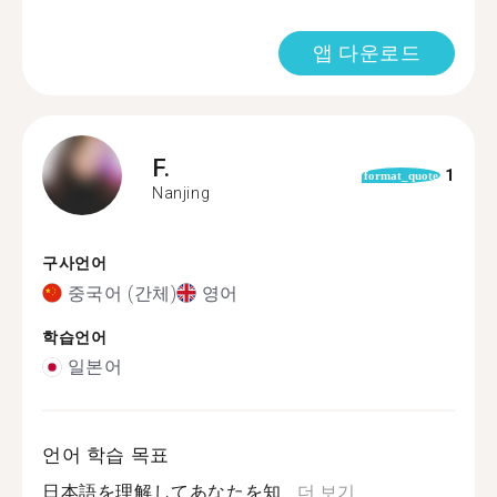
앱 다운로드
F.
1
format_quote
Nanjing
구사언어
중국어 (간체)
영어
학습언어
일본어
언어 학습 목표
日本語を理解してあなたを知...
더 보기