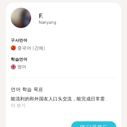
F.
Nanyang
구사언어
중국어 (간체)
학습언어
영어
언어 학습 목표
能流利的和外国友人口头交流，能完成日常需...
더 보기
앱 다운로드