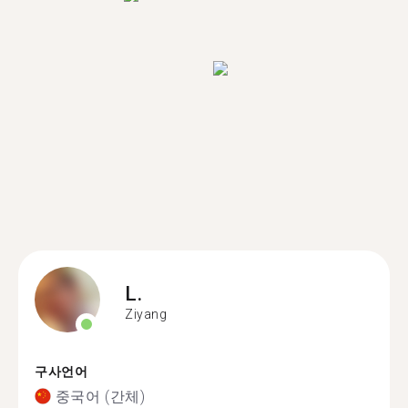
L.
Ziyang
구사언어
중국어 (간체)