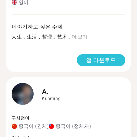
영어
이야기하고 싶은 주제
人生，生活，哲理，艺术...
더 보기
앱 다운로드
A.
Kunming
구사언어
중국어 (간체)
중국어 (정체자)