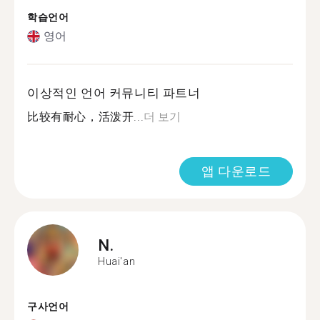
학습언어
영어
이상적인 언어 커뮤니티 파트너
比较有耐心，活泼开...
더 보기
앱 다운로드
N.
Huai'an
구사언어