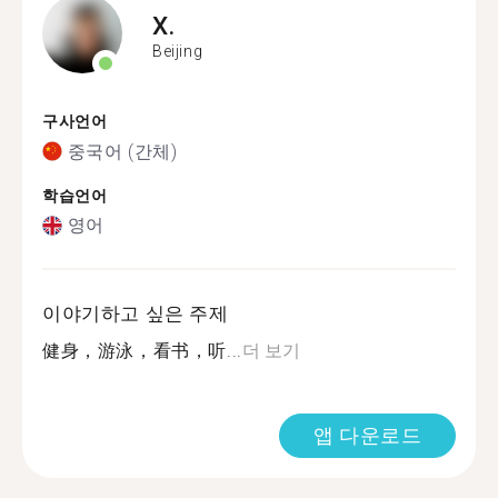
X.
Beijing
구사언어
중국어 (간체)
학습언어
영어
이야기하고 싶은 주제
健身，游泳，看书，听...
더 보기
앱 다운로드