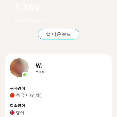
1,369
이상 있습니다.
앱 다운로드
W.
Hefei
구사언어
중국어 (간체)
학습언어
영어