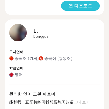
앱 다운로드
L.
Dongguan
구사언어
중국어 (간체)
중국어 (광동어)
학습언어
영어
완벽한 언어 교환 파트너
能和我一直坚持练习我想要练习的语...
더 보기