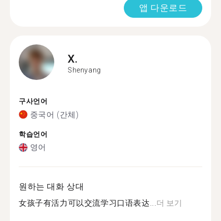
앱 다운로드
X.
Shenyang
구사언어
중국어 (간체)
학습언어
영어
원하는 대화 상대
女孩子有活力可以交流学习口语表达...
더 보기