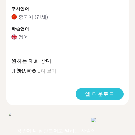
구사언어
중국어 (간체)
학습언어
영어
원하는 대화 상대
开朗认真负...
더 보기
앱 다운로드
광안에 네덜란드어로 말하는 사람이