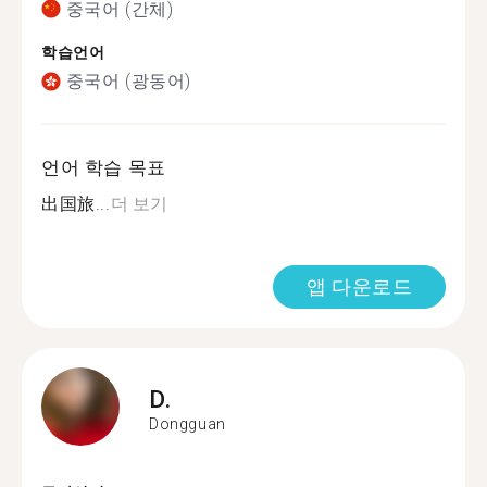
중국어 (간체)
학습언어
중국어 (광동어)
언어 학습 목표
出国旅...
더 보기
앱 다운로드
D.
Dongguan