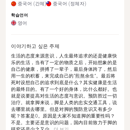
중국어 (간체)
중국어 (정체자)
학습언어
영어
이야기하고 싶은 주제
生活的态度来源意识，人生最终追求的还是健康快
乐的生活，当有了一定的物质之后，开始想象的是
自己的健康，拼搏了一辈子，最后身体跨了，然后
用一生的积蓄，来完成自己的“煎熬余生”。最后将
死时设想自己的追求到底是什么？其实健康是生活
的最终目的。有了一个好的身体，比什么都好。也
就是说要提高对生活的态度与意识。预防胜过一切
治疗。就拿脚来说，脚是人类的忠实交通工具，说
去哪里就去哪里。但是对脚的预防意识又有多少
呢？答案是0。原因是大家不知道脚的重要性吗？
不是。主要还是意识的问题，国内目前致力于脚的
研究还是少之又少...
더 보기