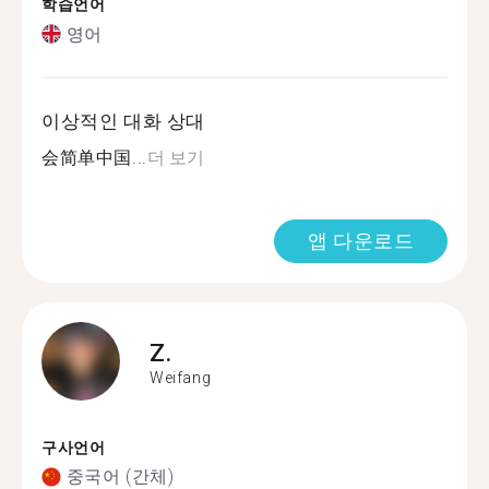
학습언어
영어
이상적인 대화 상대
会简单中国...
더 보기
앱 다운로드
Z.
Weifang
구사언어
중국어 (간체)