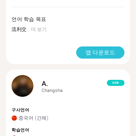
언어 학습 목표
流利交...
더 보기
앱 다운로드
A.
NEW
Changsha
구사언어
중국어 (간체)
학습언어