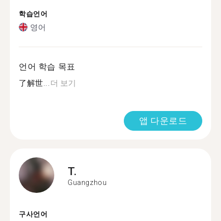
학습언어
영어
언어 학습 목표
了解世...
더 보기
앱 다운로드
T.
Guangzhou
구사언어