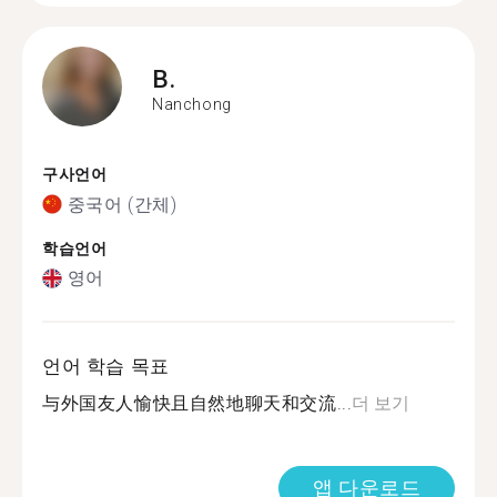
B.
Nanchong
구사언어
중국어 (간체)
학습언어
영어
언어 학습 목표
与外国友人愉快且自然地聊天和交流...
더 보기
앱 다운로드