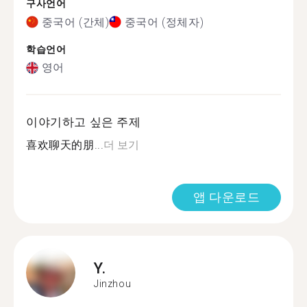
구사언어
중국어 (간체)
중국어 (정체자)
학습언어
영어
이야기하고 싶은 주제
喜欢聊天的朋...
더 보기
앱 다운로드
Y.
Jinzhou