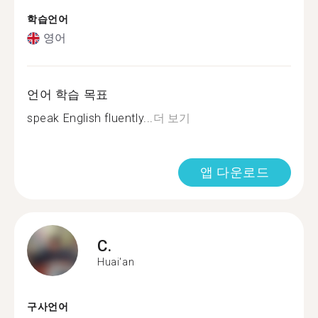
학습언어
영어
언어 학습 목표
speak English fluently...
더 보기
앱 다운로드
C.
Huai'an
구사언어