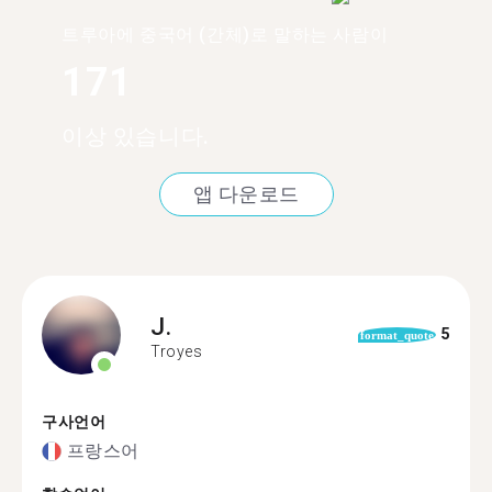
트루아에 중국어 (간체)로 말하는 사람이
171
이상 있습니다.
앱 다운로드
J.
5
format_quote
Troyes
구사언어
프랑스어