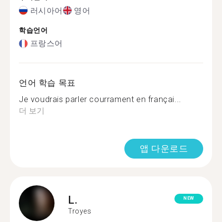
러시아어
영어
학습언어
프랑스어
언어 학습 목표
Je voudrais parler courrament en françai...
더 보기
앱 다운로드
L.
NEW
Troyes