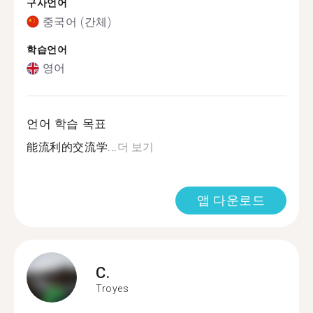
구사언어
중국어 (간체)
학습언어
영어
언어 학습 목표
能流利的交流学...
더 보기
앱 다운로드
C.
Troyes