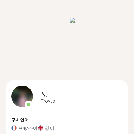
N.
Troyes
구사언어
프랑스어
영어