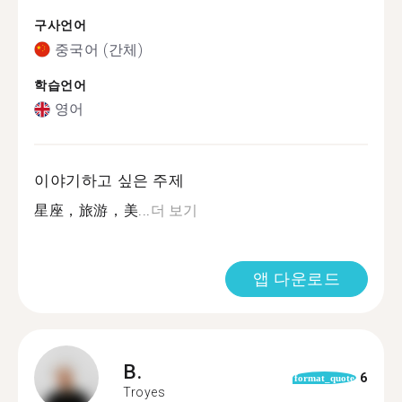
구사언어
중국어 (간체)
학습언어
영어
이야기하고 싶은 주제
星座，旅游，美...
더 보기
앱 다운로드
B.
6
format_quote
Troyes