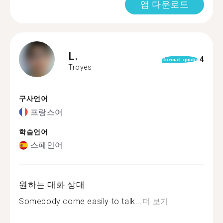
앱 다운로드
L.
4
format_quote
Troyes
구사언어
프랑스어
학습언어
스페인어
원하는 대화 상대
Somebody come easily to talk...
더 보기