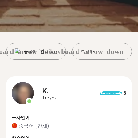
oard_arrow_down
keyboard_arrow_down
중국어 (간체)
트루아
K.
5
format_quote
Troyes
구사언어
중국어 (간체)