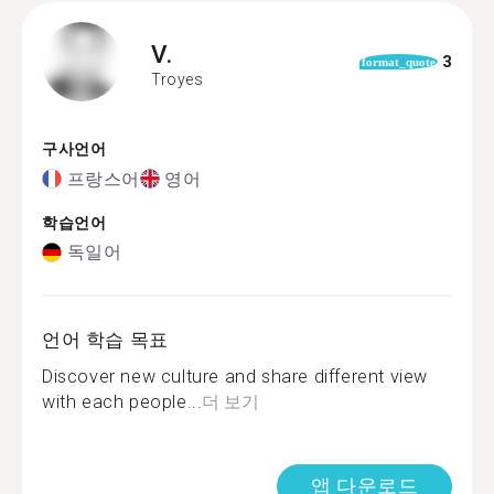
V.
3
format_quote
Troyes
구사언어
프랑스어
영어
학습언어
독일어
언어 학습 목표
Discover new culture and share different view
with each people...
더 보기
앱 다운로드