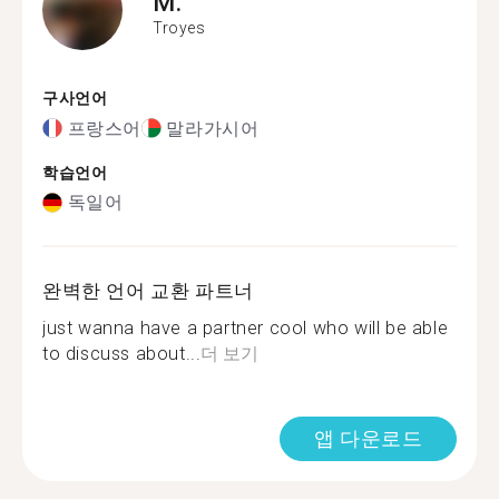
M.
Troyes
구사언어
프랑스어
말라가시어
학습언어
독일어
완벽한 언어 교환 파트너
just wanna have a partner cool who will be able
to discuss about...
더 보기
앱 다운로드