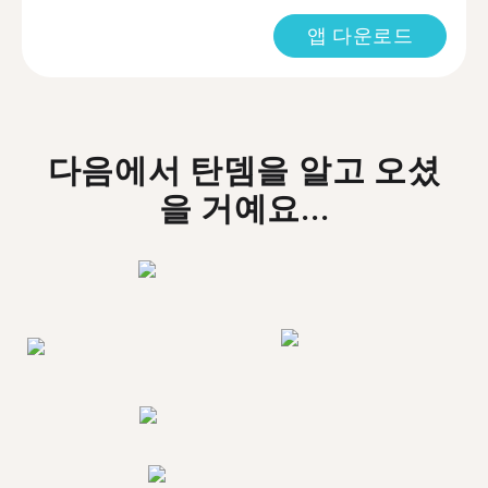
앱 다운로드
다음에서 탄뎀을 알고 오셨
을 거예요...