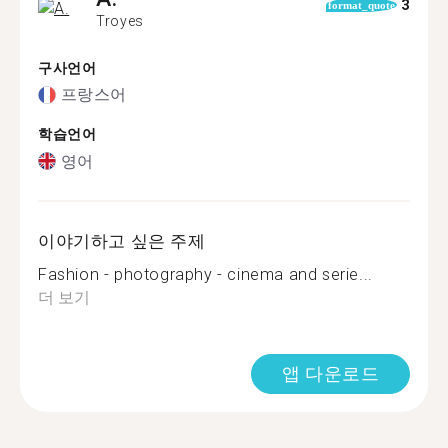
3
format_quote
Troyes
구사언어
프랑스어
학습언어
영어
이야기하고 싶은 주제
Fashion - photography - cinema and serie...
더 보기
앱 다운로드