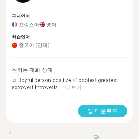
구사언어
프랑스어
영어
학습언어
중국어 (간체)
원하는 대화 상대
☺️ Joyful person positive ✅ coolest greatest
extrovert Introverts.....
더 보기
앱 다운로드