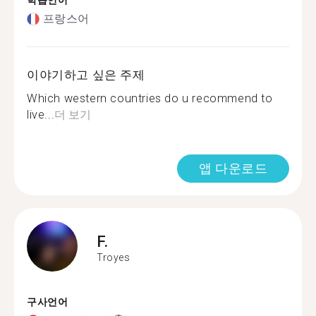
학습언어
프랑스어
이야기하고 싶은 주제
Which western countries do u recommend to
live...
더 보기
앱 다운로드
F.
Troyes
구사언어