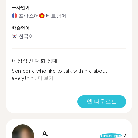
구사언어
프랑스어
베트남어
학습언어
한국어
이상적인 대화 상대
Someone who like to talk with me about
everythin...
더 보기
앱 다운로드
A.
7
format_quote