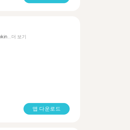
kin...
더 보기
앱 다운로드