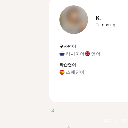
K.
Tamuning
구사언어
러시아어
영어
학습언어
스페인어
타무닝에 중국