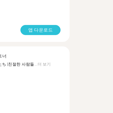
앱 다운로드
트너
人たち |친절한 사람들...
더 보기