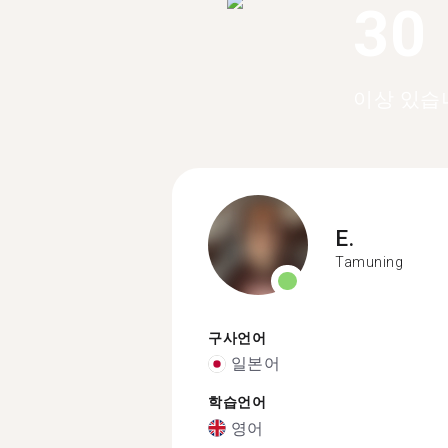
30
이상 있습
E.
Tamuning
구사언어
일본어
학습언어
영어