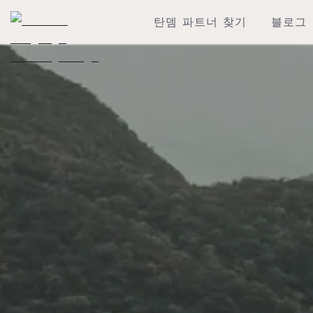
탄뎀 파트너 찾기
블로그