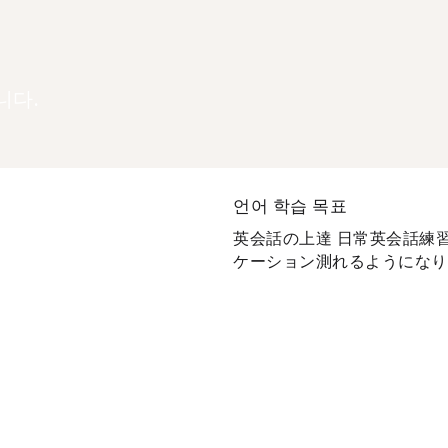
니다.
언어 학습 목표
英会話の上達 日常英会話練
ケーション測れるようになりた