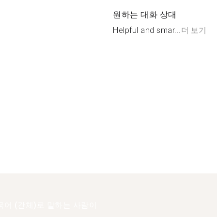
원하는 대화 상대
Helpful and smar...
더 보기
어 (간체)로 말하는 사람이