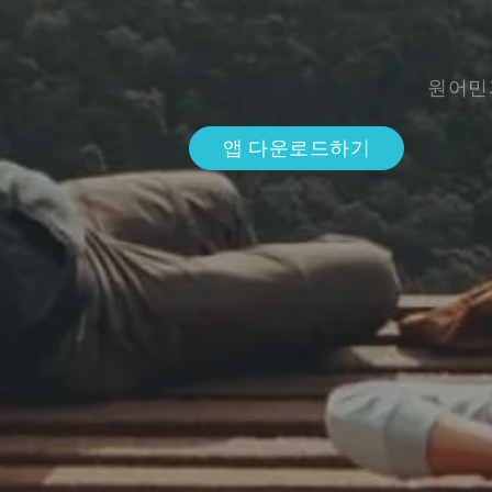
원어민
앱 다운로드하기