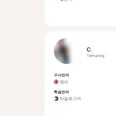
C.
Tamuning
구사언어
영어
학습언어
타갈로그어