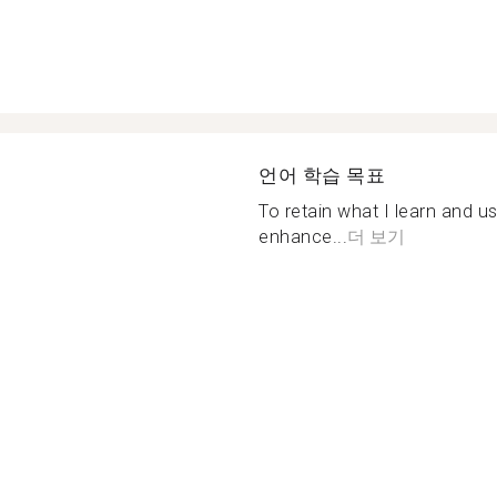
언어 학습 목표
To retain what I learn and use
enhance...
더 보기