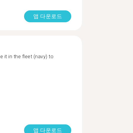
앱 다운로드
 it in the fleet (navy) to
앱 다운로드