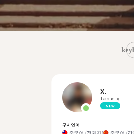
key
X.
Tamuning
NEW
구사언어
중국어 (정체자)
중국어 (간