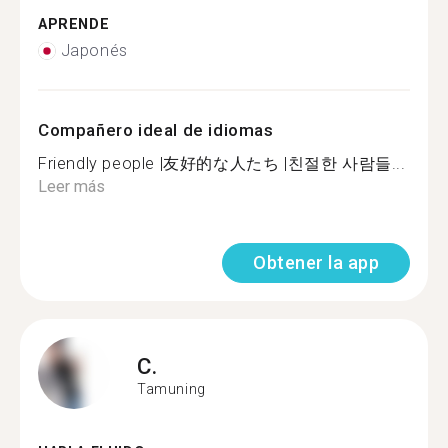
APRENDE
Japonés
Compañero ideal de idiomas
Friendly people |友好的な人たち |친절한 사람들...
Leer más
Obtener la app
C.
Tamuning