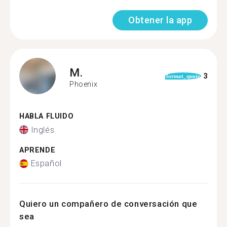
Obtener la app
M.
3
format_quote
Phoenix
HABLA FLUIDO
Inglés
APRENDE
Español
Quiero un compañero de conversación que
sea