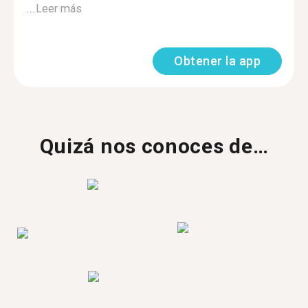
...
Leer más
Obtener la app
Quizá nos conoces de…