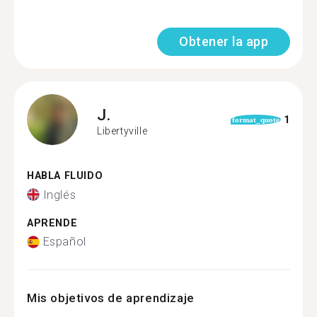
Obtener la app
J.
1
format_quote
Libertyville
HABLA FLUIDO
Inglés
APRENDE
Español
Mis objetivos de aprendizaje