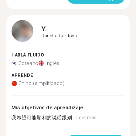
Y.
Rancho Cordova
HABLA FLUIDO
Coreano
Inglés
APRENDE
Chino (simplificado)
Mis objetivos de aprendizaje
我希望可能顺利的说话跟别...
Leer más