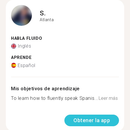
S.
Atlanta
HABLA FLUIDO
Inglés
APRENDE
Español
Mis objetivos de aprendizaje
To learn how to fluently speak Spanis...
Leer más
Obtener la app