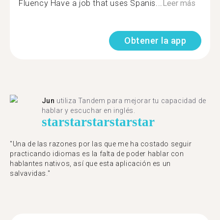
Fluency Have a job that uses Spanis...
Leer más
Obtener la app
Jun
utiliza Tandem para mejorar tu capacidad de
hablar y escuchar en inglés.
star
star
star
star
star
"Una de las razones por las que me ha costado seguir
practicando idiomas es la falta de poder hablar con
hablantes nativos, así que esta aplicación es un
salvavidas."