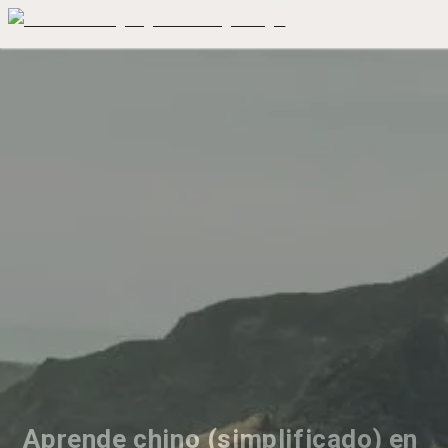
Aprende chino (simplificado) en 