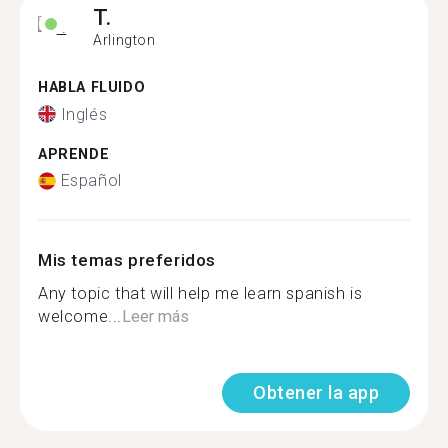
T.
Arlington
HABLA FLUIDO
Inglés
APRENDE
Español
Mis temas preferidos
Any topic that will help me learn spanish is
welcome...
Leer más
Obtener la app