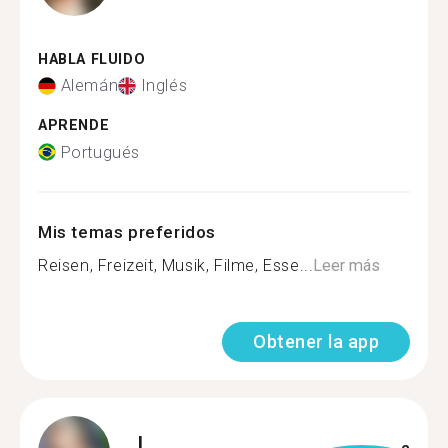
HABLA FLUIDO
Alemán
Inglés
APRENDE
Portugués
Mis temas preferidos
Reisen, Freizeit, Musik, Filme, Esse...
Leer más
Obtener la app
I.