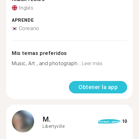
Inglés
APRENDE
Coreano
Mis temas preferidos
Music, Art , and photograph...
Leer más
Obtener la app
M.
10
format_quote
Libertyville