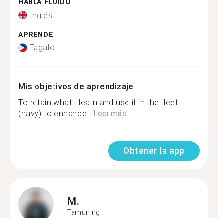
HABLA FLUIDO
Inglés
APRENDE
Tagalo
Mis objetivos de aprendizaje
To retain what I learn and use it in the fleet
(navy) to enhance...
Leer más
Obtener la app
M.
Tamuning