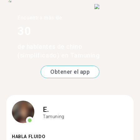
Encuentra más de
30
de hablantes de chino
(simplificado) en Tamuning
Obtener el app
E.
Tamuning
HABLA FLUIDO