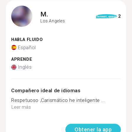
M.
2
format_quote
Los Angeles
HABLA FLUIDO
Español
APRENDE
Inglés
Compañero ideal de idiomas
Respetuoso ,Carismático he inteligente ...
Leer más
Obtener la app