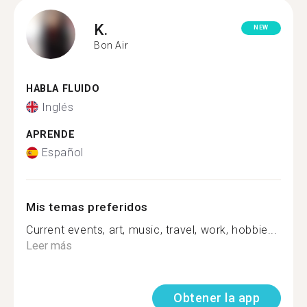
K.
NEW
Bon Air
HABLA FLUIDO
Inglés
APRENDE
Español
Mis temas preferidos
Current events, art, music, travel, work, hobbie...
Leer más
Obtener la app