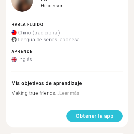
Henderson
HABLA FLUIDO
Chino (tradicional)
Lengua de señas japonesa
APRENDE
Inglés
Mis objetivos de aprendizaje
Making true friends...
Leer más
Obtener la app