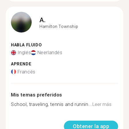
A.
Hamilton Township
HABLA FLUIDO
Inglés
Neerlandés
APRENDE
Francés
Mis temas preferidos
School, traveling, tennis and runnin...
Leer más
Obtener la app