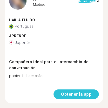
2
format_quote
Madison
HABLA FLUIDO
Portugués
APRENDE
Japonés
Compañero ideal para el intercambio de
conversación
pacient...
Leer más
Obtener la app