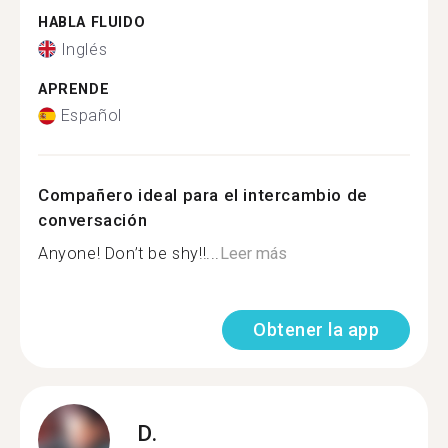
HABLA FLUIDO
Inglés
APRENDE
Español
Compañero ideal para el intercambio de
conversación
Anyone! Don’t be shy!!...
Leer más
Obtener la app
D.