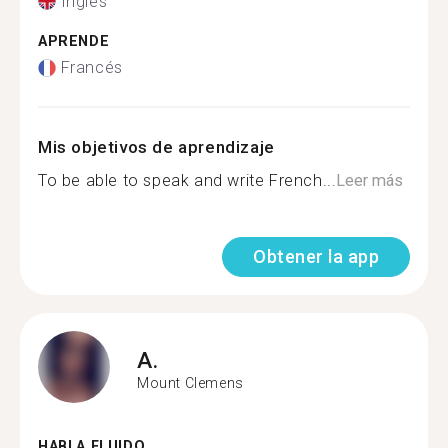
Inglés
APRENDE
Francés
Mis objetivos de aprendizaje
To be able to speak and write French...
Leer más
Obtener la app
A.
Mount Clemens
HABLA FLUIDO