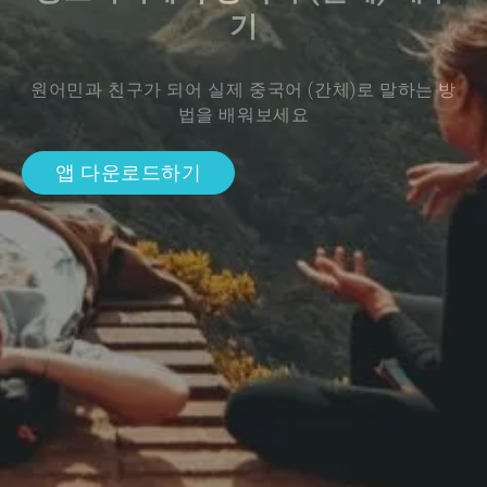
기
원어민과 친구가 되어 실제 중국어 (간체)로 말하는 방
법을 배워보세요
앱 다운로드하기