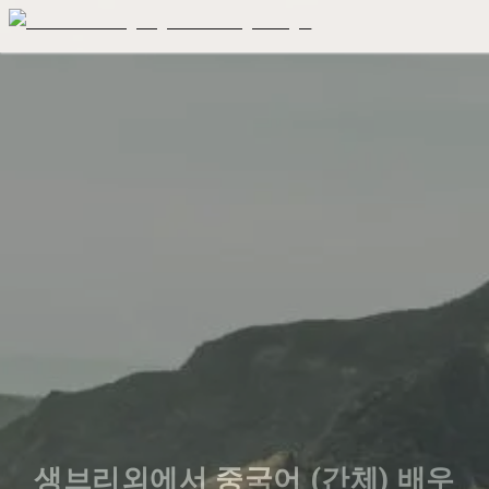
생브리외에서 중국어 (간체) 배우