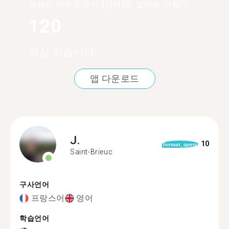
생브리외에 중국어 (간체)로 말하는 사람이
120
이상 있습니다.
앱 다운로드
J.
10
format_quote
Saint-Brieuc
구사언어
프랑스어
영어
학습언어