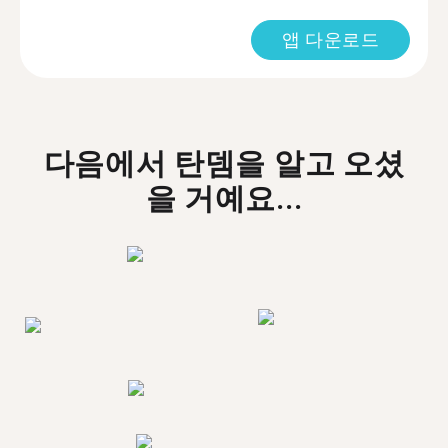
앱 다운로드
다음에서 탄뎀을 알고 오셨
을 거예요...