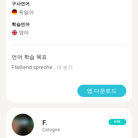
구사언어
독일어
학습언어
영어
언어 학습 목표
Fließend spreche...
더 보기
앱 다운로드
F.
NEW
Cologne