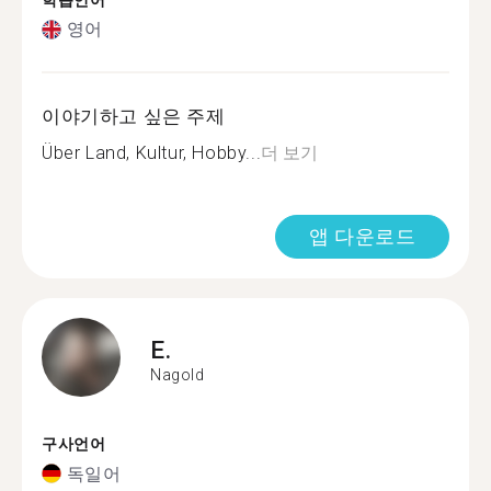
학습언어
영어
이야기하고 싶은 주제
Über Land, Kultur, Hobby...
더 보기
앱 다운로드
E.
Nagold
구사언어
독일어