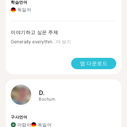
학습언어
독일어
이야기하고 싶은 주제
Generally everythin...
더 보기
앱 다운로드
D.
Bochum
구사언어
아랍어
독일어