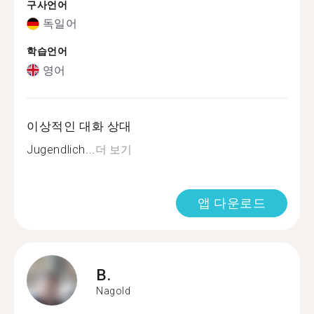
구사언어
독일어
학습언어
영어
이상적인 대화 상대
Jugendlich...
더 보기
앱 다운로드
B.
Nagold