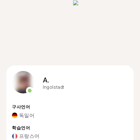
A.
Ingolstadt
구사언어
독일어
학습언어
프랑스어