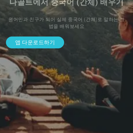
나골트에서 중국어 (간체) 배우기
원어민과 친구가 되어 실제 중국어 (간체)로 말하는 방
법을 배워보세요
앱 다운로드하기