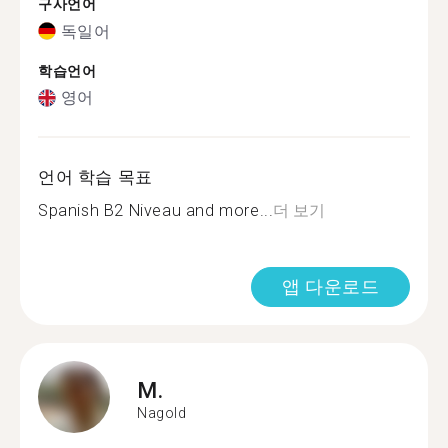
구사언어
독일어
학습언어
영어
언어 학습 목표
Spanish B2 Niveau and more...
더 보기
앱 다운로드
M.
Nagold