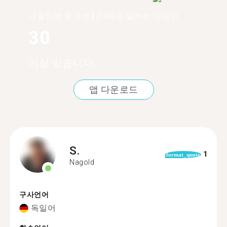
나골트에 중국어 (간체)로 말하는 사람이
30
이상 있습니다.
앱 다운로드
S.
1
format_quote
Nagold
구사언어
독일어