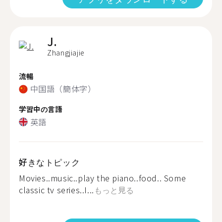
J.
Zhangjiajie
流暢
中国語（簡体字）
学習中の言語
英語
好きなトピック
Movies..music..play the piano..food.. Some
classic tv series..I...
もっと見る