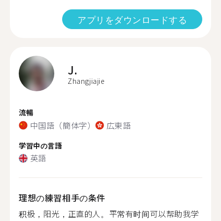
アプリをダウンロードする
J.
Zhangjiajie
流暢
中国語（簡体字）
広東語
学習中の言語
英語
理想の練習相手の条件
积极，阳光，正直的人。平常有时间可以帮助我学