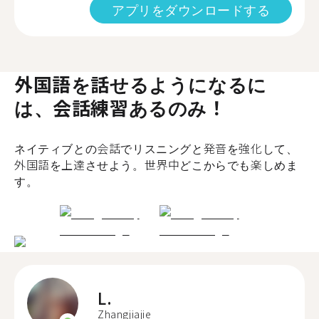
アプリをダウンロードする
外国語を話せるようになるに
は、会話練習あるのみ！
ネイティブとの会話でリスニングと発音を強化して、
外国語を上達させよう。世界中どこからでも楽しめま
す。
L.
Zhangjiajie