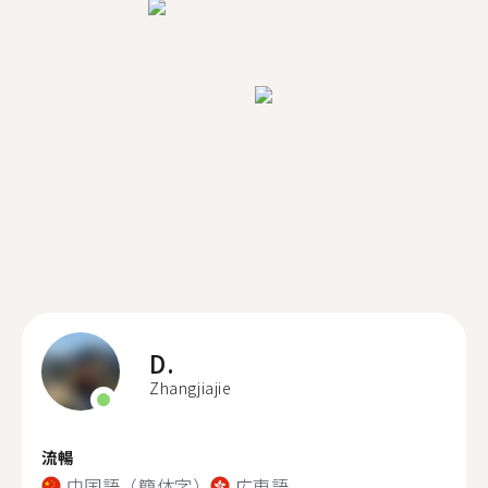
D.
Zhangjiajie
流暢
中国語（簡体字）
広東語