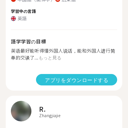
学習中の言語
英語
語学学習の目標
英语最好能听得懂外国人说话，能和外国人进行简
单的交谈了...
もっと見る
アプリをダウンロードする
R.
Zhangjiajie