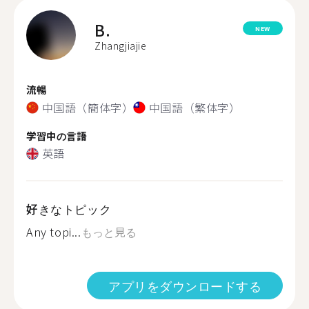
B.
NEW
Zhangjiajie
流暢
中国語（簡体字）
中国語（繁体字）
学習中の言語
英語
好きなトピック
Any topi...
もっと見る
アプリをダウンロードする