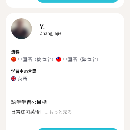
Y.
Zhangjiajie
流暢
中国語（簡体字）
中国語（繁体字）
学習中の言語
英語
語学学習の目標
日常练习英语口...
もっと見る