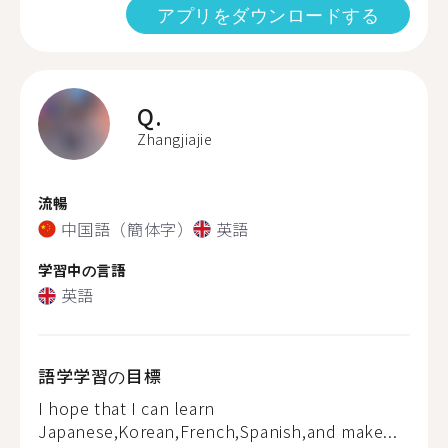
アプリをダウンロードする
Q.
Zhangjiajie
流暢
中国語（簡体字）
英語
学習中の言語
英語
語学学習の目標
I hope that I can learn
Japanese,Korean,French,Spanish,and make...