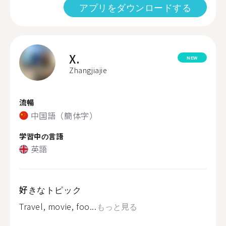
アプリをダウンロードする
X.
NEW
Zhangjiajie
流暢
中国語（簡体字）
学習中の言語
英語
好きなトピック
Travel, movie, foo...
もっと見る