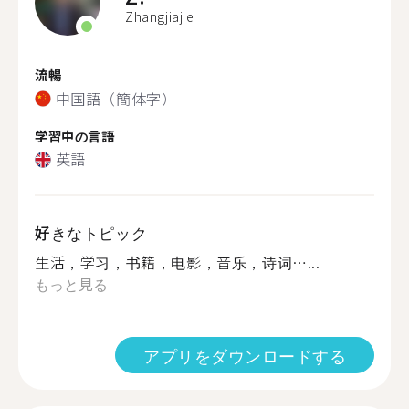
Zhangjiajie
流暢
中国語（簡体字）
学習中の言語
英語
好きなトピック
生活，学习，书籍，电影，音乐，诗词…...
もっと見る
アプリをダウンロードする