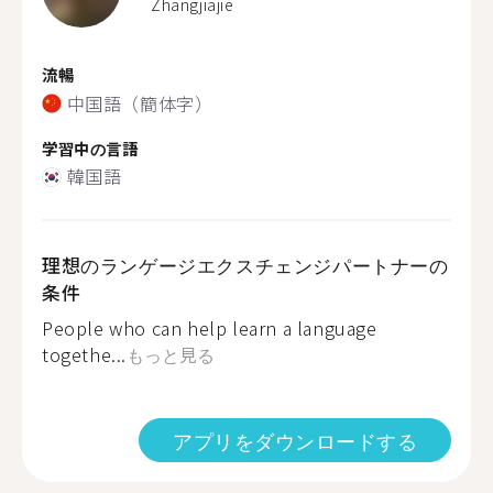
Zhangjiajie
流暢
中国語（簡体字）
学習中の言語
韓国語
理想のランゲージエクスチェンジパートナーの
条件
People who can help learn a language
togethe...
もっと見る
アプリをダウンロードする