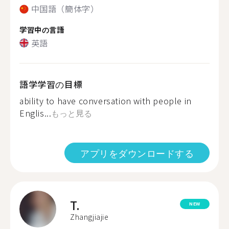
中国語（簡体字）
学習中の言語
英語
語学学習の目標
ability to have conversation with people in
Englis...
もっと見る
アプリをダウンロードする
T.
NEW
Zhangjiajie