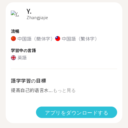
Y.
Zhangjiajie
流暢
中国語（簡体字）
中国語（繁体字）
学習中の言語
英語
語学学習の目標
提高自己的语言水...
もっと見る
アプリをダウンロードする