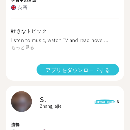
英語
好きなトピック
listen to music, watch TV and read novel...
もっと見る
アプリをダウンロードする
S.
6
format_quote
Zhangjiajie
流暢