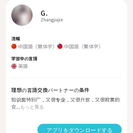
G.
Zhangjiajie
流暢
中国語（簡体字）
中国語（繁体字）
学習中の言語
英語
理想の言語交換パートナーの条件
知识面特别广，又很专业，又很开放，又很寂寞的
女...
もっと見る
アプリをダウンロードする