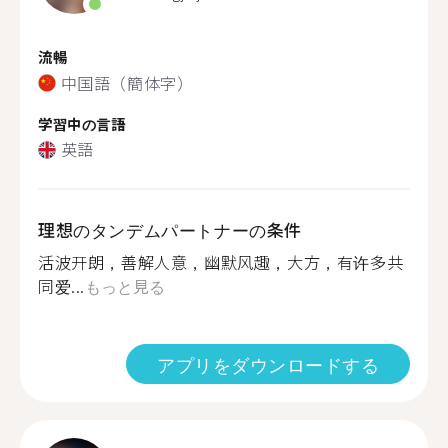
流暢
中国語（簡体字）
学習中の言語
英語
理想のタンデムパートナーの条件
活波开朗，善解人意，幽默风趣，大方，有许多共
同爱...
もっと見る
アプリをダウンロードする