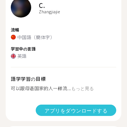
C.
Zhangjiajie
流暢
中国語（簡体字）
学習中の言語
英語
語学学習の目標
可以跟母语国家的人一样流...
もっと見る
アプリをダウンロードする