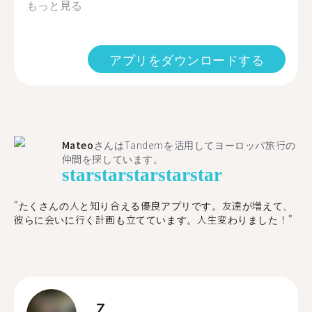
もっと見る
アプリをダウンロードする
Mateo
さんはTandemを活用してヨーロッパ旅行の
仲間を探しています。
star
star
star
star
star
"たくさんの人と知り合える優良アプリです。友達が増えて、
彼らに会いに行く計画も立てています。人生変わりました！"
Z.