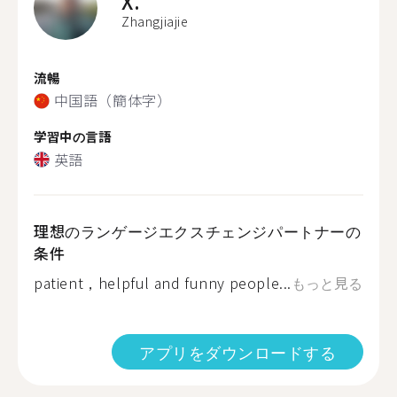
X.
Zhangjiajie
流暢
中国語（簡体字）
学習中の言語
英語
理想のランゲージエクスチェンジパートナーの
条件
patient，helpful and funny people...
もっと見る
アプリをダウンロードする