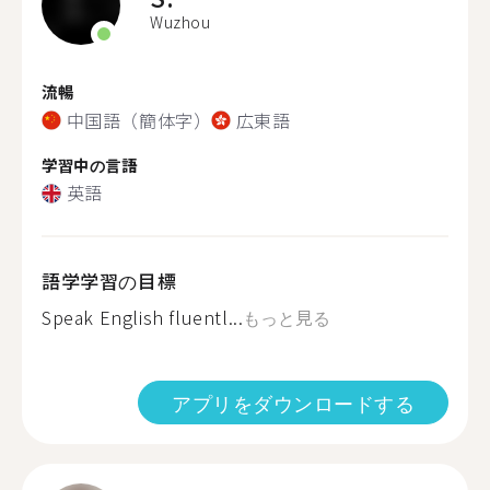
Wuzhou
流暢
中国語（簡体字）
広東語
学習中の言語
英語
語学学習の目標
Speak English fluentl...
もっと見る
アプリをダウンロードする