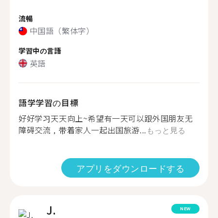
流暢
中国語（繁体字）
学習中の言語
英語
語学学習の目標
好好学习天天向上~希望有一天可以跟外国朋友无
障碍交流，带着家人一起出国旅游...
もっと見る
アプリをダウンロードする
J.
NEW