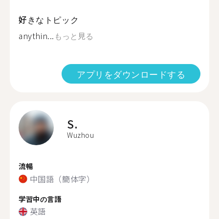
好きなトピック
anythin...
もっと見る
アプリをダウンロードする
S.
Wuzhou
流暢
中国語（簡体字）
学習中の言語
英語