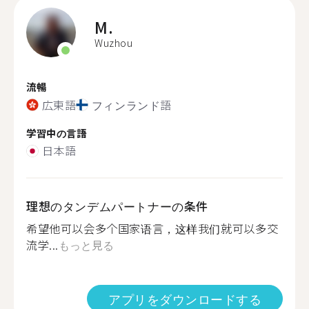
M.
Wuzhou
流暢
広東語
フィンランド語
学習中の言語
日本語
理想のタンデムパートナーの条件
希望他可以会多个国家语言，这样我们就可以多交
流学...
もっと見る
アプリをダウンロードする