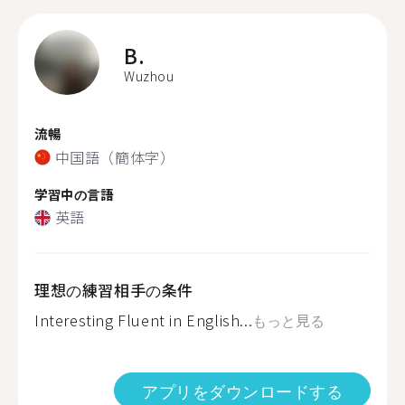
B.
Wuzhou
流暢
中国語（簡体字）
学習中の言語
英語
理想の練習相手の条件
Interesting Fluent in English...
もっと見る
アプリをダウンロードする