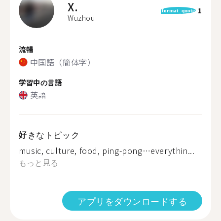
X.
1
format_quote
Wuzhou
流暢
中国語（簡体字）
学習中の言語
英語
好きなトピック
music, culture, food, ping-pong…everythin...
もっと見る
アプリをダウンロードする