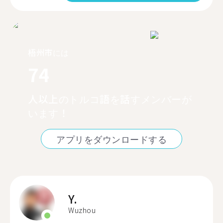
梧州市には
74
人以上のトルコ語を話すメンバーが
います！
アプリをダウンロードする
Y.
Wuzhou