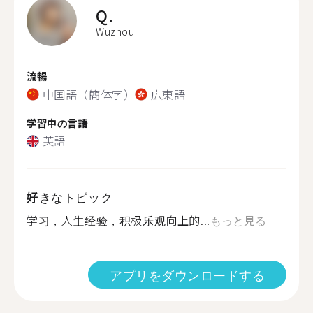
Q.
Wuzhou
流暢
中国語（簡体字）
広東語
学習中の言語
英語
好きなトピック
学习，人生经验，积极乐观向上的...
もっと見る
アプリをダウンロードする