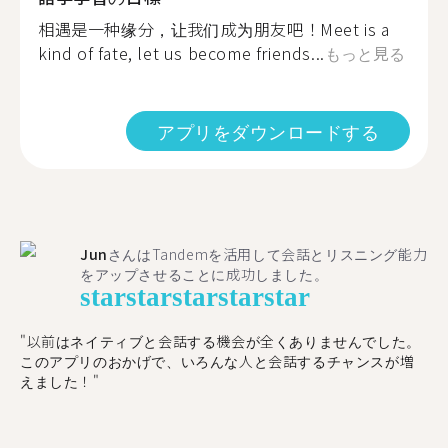
相遇是一种缘分，让我们成为朋友吧！Meet is a
kind of fate, let us become friends...
もっと見る
アプリをダウンロードする
Jun
さんはTandemを活用して会話とリスニング能力
をアップさせることに成功しました。
star
star
star
star
star
"以前はネイティブと会話する機会が全くありませんでした。
このアプリのおかげで、いろんな人と会話するチャンスが増
えました！"