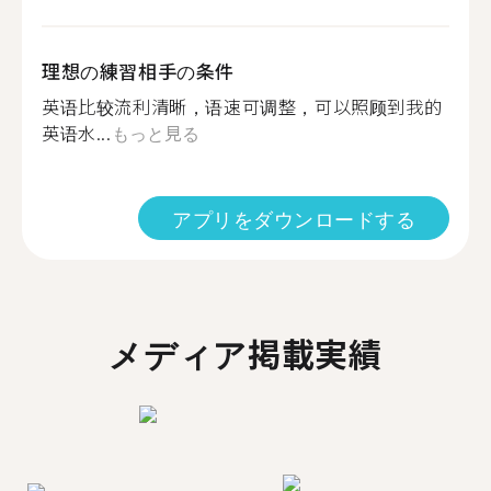
理想の練習相手の条件
英语比较流利清晰，语速可调整，可以照顾到我的
英语水...
もっと見る
アプリをダウンロードする
メディア掲載実績