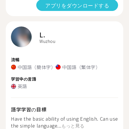
アプリをダウンロードする
L.
Wuzhou
流暢
中国語（簡体字）
中国語（繁体字）
学習中の言語
英語
語学学習の目標
Have the basic ability of using English. Can use
the simple language...
もっと見る