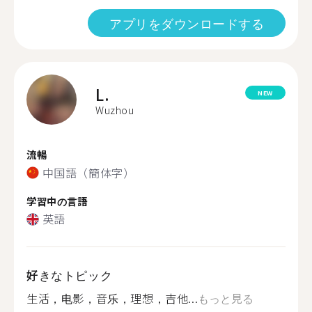
アプリをダウンロードする
L.
NEW
Wuzhou
流暢
中国語（簡体字）
学習中の言語
英語
好きなトピック
生活，电影，音乐，理想，吉他...
もっと見る