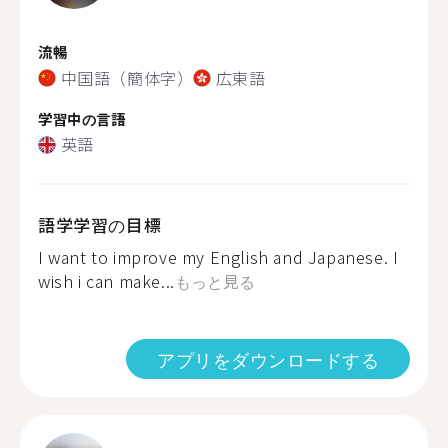
流暢
中国語（簡体字）
広東語
学習中の言語
英語
語学学習の目標
I want to improve my English and Japanese. I
wish i can make...
もっと見る
アプリをダウンロードする