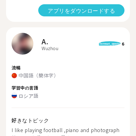
アプリをダウンロードする
A.
6
format_quote
Wuzhou
流暢
中国語（簡体字）
学習中の言語
ロシア語
好きなトピック
I like playing football ,piano and photograph