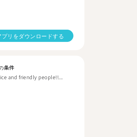
アプリをダウンロードする
の条件
ice and friendly people!!...