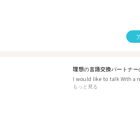
理想の言語交換パートナー
I would like to talk With a n
もっと見る