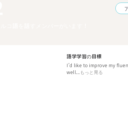
2
トルコ語を話すメンバーがいます！
語学学習の目標
I’d like to improve my flue
well...
もっと見る