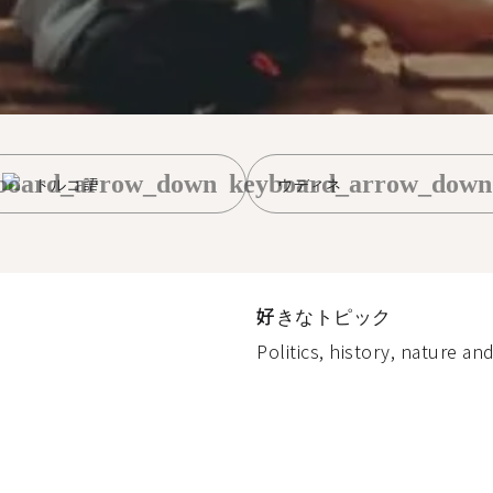
board_arrow_down
keyboard_arrow_down
トルコ語
ウディネ
好きなトピック
Politics, history, nature and 