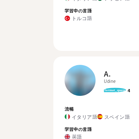
学習中の言語
トルコ語
A.
Udine
4
format_quote
流暢
イタリア語
スペイン語
学習中の言語
英語