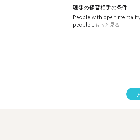
理想の練習相手の条件
People with open mentality
people...
もっと見る