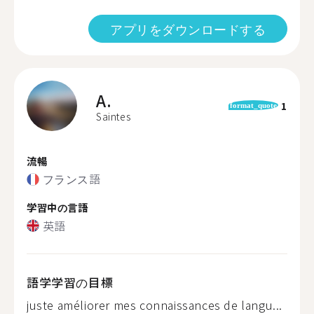
アプリをダウンロードする
A.
1
format_quote
Saintes
流暢
フランス語
学習中の言語
英語
語学学習の目標
juste améliorer mes connaissances de langu...