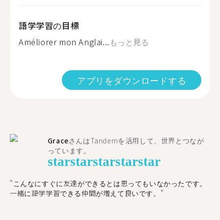
語学学習の目標
Améliorer mon Anglai...
もっと見る
アプリをダウンロードする
Grace
さんはTandemを活用して、世界とつなが
っています。
star
star
star
star
star
"こんなにすぐに友達ができるとは思ってもいなかったです。
一緒に語学学習できる仲間が増えて良いです。"