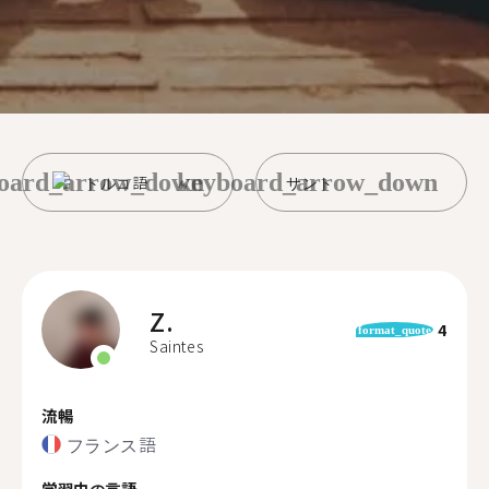
oard_arrow_down
keyboard_arrow_down
トルコ語
サント
Z.
4
format_quote
Saintes
流暢
フランス語
学習中の言語