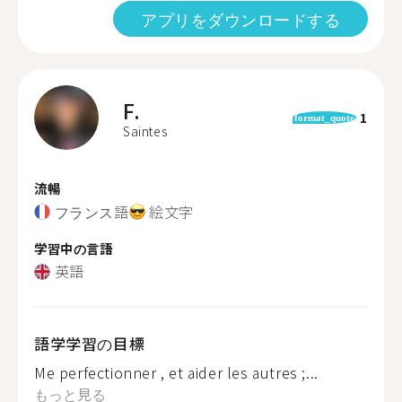
アプリをダウンロードする
F.
1
format_quote
Saintes
流暢
フランス語
絵文字
学習中の言語
英語
語学学習の目標
Me perfectionner , et aider les autres ;...
もっと見る