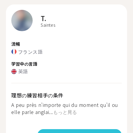
T.
Saintes
流暢
フランス語
学習中の言語
英語
理想の練習相手の条件
A peu près n'importe qui du moment qu'il ou
elle parle anglai...
もっと見る