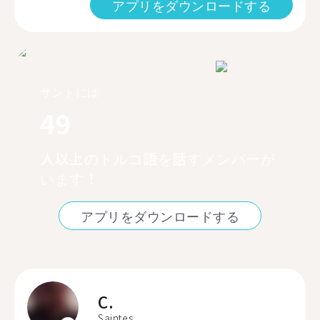
アプリをダウンロードする
サントには
49
人以上のトルコ語を話すメンバーが
います！
アプリをダウンロードする
C.
Saintes