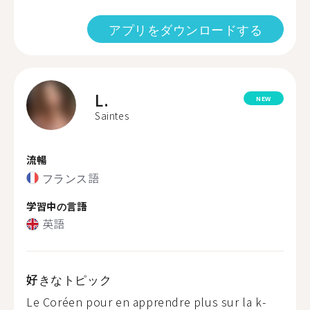
アプリをダウンロードする
L.
NEW
Saintes
流暢
フランス語
学習中の言語
英語
好きなトピック
Le Coréen pour en apprendre plus sur la k-