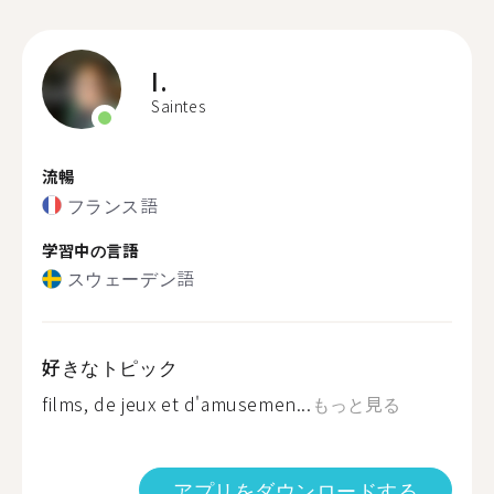
I.
Saintes
流暢
フランス語
学習中の言語
スウェーデン語
好きなトピック
films, de jeux et d'amusemen...
もっと見る
アプリをダウンロードする