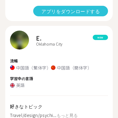
アプリをダウンロードする
E.
NEW
Oklahoma City
流暢
中国語（繁体字）
中国語（簡体字）
学習中の言語
英語
好きなトピック
Travel/design/psychi...
もっと見る