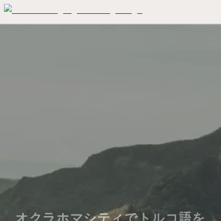
オクラホマシティでトルコ語を