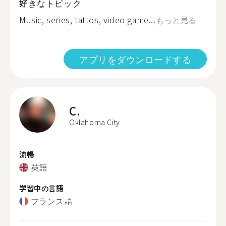
好きなトピック
Music, series, tattos, video game...
もっと見る
アプリをダウンロードする
C.
Oklahoma City
流暢
英語
学習中の言語
フランス語