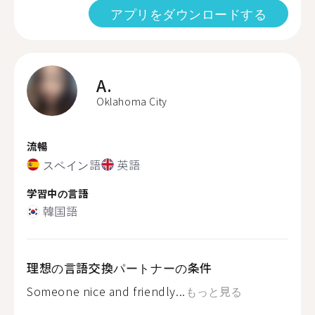
アプリをダウンロードする
A.
Oklahoma City
流暢
スペイン語
英語
学習中の言語
韓国語
理想の言語交換パートナーの条件
Someone nice and friendly...
もっと見る