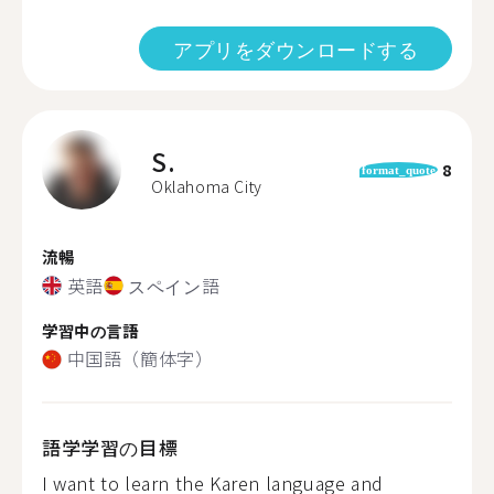
アプリをダウンロードする
S.
8
format_quote
Oklahoma City
流暢
英語
スペイン語
学習中の言語
中国語（簡体字）
語学学習の目標
I want to learn the Karen language and