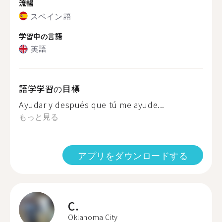
流暢
スペイン語
学習中の言語
英語
語学学習の目標
Ayudar y después que tú me ayude...
もっと見る
アプリをダウンロードする
C.
Oklahoma City