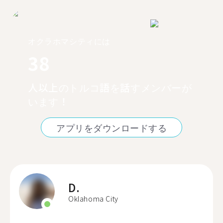
オクラホマシティには
38
人以上のトルコ語を話すメンバーが
います！
アプリをダウンロードする
D.
Oklahoma City