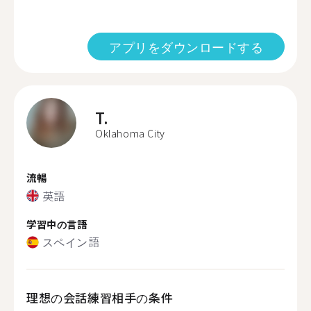
アプリをダウンロードする
T.
Oklahoma City
流暢
英語
学習中の言語
スペイン語
理想の会話練習相手の条件