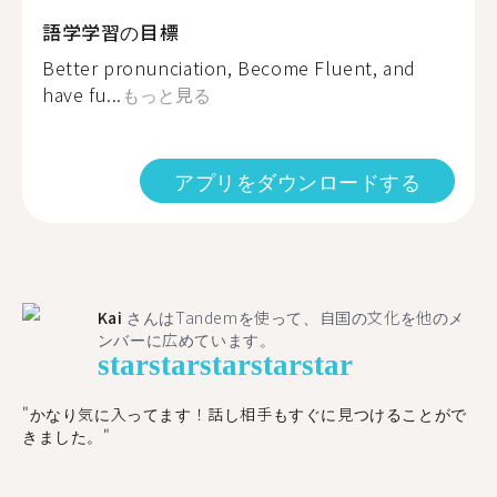
語学学習の目標
Better pronunciation, Become Fluent, and
have fu...
もっと見る
アプリをダウンロードする
Kai
さんはTandemを使って、自国の文化を他のメ
ンバーに広めています。
star
star
star
star
star
"かなり気に入ってます！話し相手もすぐに見つけることがで
きました。"