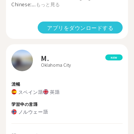
Chinese:...
もっと見る
アプリをダウンロードする
M.
NEW
Oklahoma City
流暢
スペイン語
英語
学習中の言語
ノルウェー語