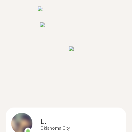
L.
Oklahoma City