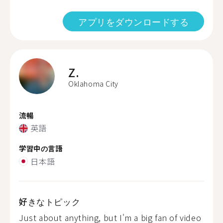
アプリをダウンロードする
Z.
Oklahoma City
流暢
英語
学習中の言語
日本語
好きなトピック
Just about anything, but I'm a big fan of video