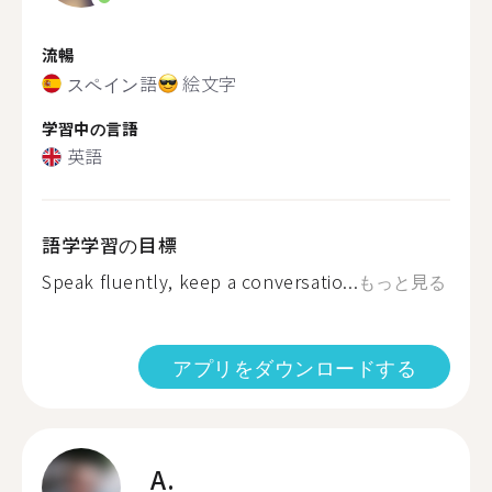
流暢
スペイン語
絵文字
学習中の言語
英語
語学学習の目標
Speak fluently, keep a conversatio...
もっと見る
アプリをダウンロードする
A.