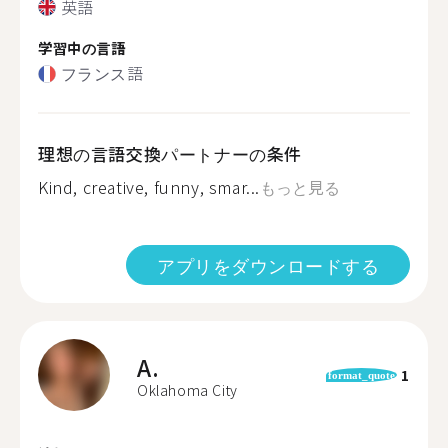
英語
学習中の言語
フランス語
理想の言語交換パートナーの条件
Kind, creative, funny, smar...
もっと見る
アプリをダウンロードする
A.
1
format_quote
Oklahoma City