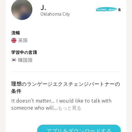
J.
6
format_quote
Oklahoma City
流暢
英語
学習中の言語
韓国語
理想のランゲージエクスチェンジパートナーの
条件
It doesn't matter... I would like to talk with
someone who will...
もっと見る
アプリをダウンロードする