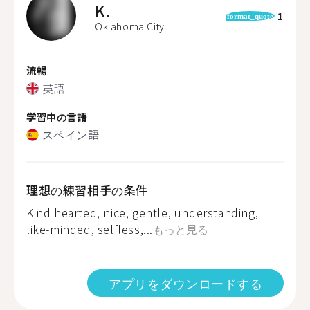
K.
1
format_quote
Oklahoma City
流暢
英語
学習中の言語
スペイン語
理想の練習相手の条件
Kind hearted, nice, gentle, understanding,
like-minded, selfless,...
もっと見る
アプリをダウンロードする