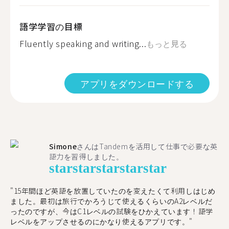
語学学習の目標
Fluently speaking and writing...
もっと見る
アプリをダウンロードする
Simone
さんはTandemを活用して仕事で必要な英
語力を習得しました。
star
star
star
star
star
"15年間ほど英語を放置していたのを変えたくて利用しはじめ
ました。最初は旅行でかろうじて使えるくらいのA2レベルだ
ったのですが、今はC1レベルの試験をひかえています！語学
レベルをアップさせるのにかなり使えるアプリです。"