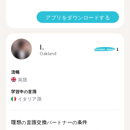
アプリをダウンロードする
I.
1
format_quote
Oakland
流暢
英語
学習中の言語
イタリア語
理想の言語交換パートナーの条件