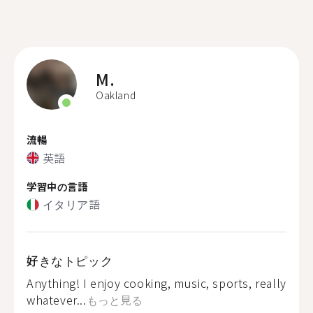
M.
Oakland
流暢
英語
学習中の言語
イタリア語
好きなトピック
Anything! I enjoy cooking, music, sports, really
whatever...
もっと見る