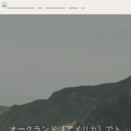
オークランド（アメリカ）でト