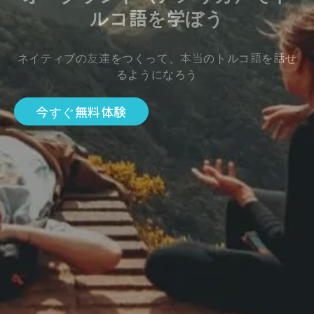
ルコ語を学ぼう
ネイティブの友達をつくって、本当のトルコ語を話せ
るようになろう
今すぐ無料体験