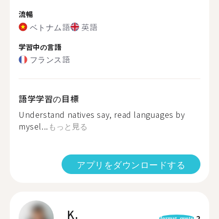
流暢
ベトナム語
英語
学習中の言語
フランス語
語学学習の目標
Understand natives say, read languages by
mysel...
もっと見る
アプリをダウンロードする
K.
2
format_quote