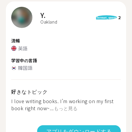
Y.
2
format_quote
Oakland
流暢
英語
学習中の言語
韓国語
好きなトピック
I love writing books. I’m working on my first
book right now~...
もっと見る
アプリをダウンロードする