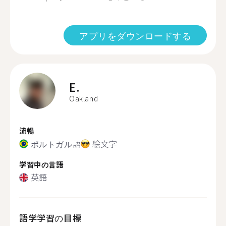
アプリをダウンロードする
E.
Oakland
流暢
ポルトガル語
絵文字
学習中の言語
英語
語学学習の目標