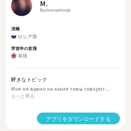
M.
Nizhnevartovsk
流暢
ロシア語
学習中の言語
英語
好きなトピック
Мне не важно на какие темы говорит...
もっと見る
アプリをダウンロードする