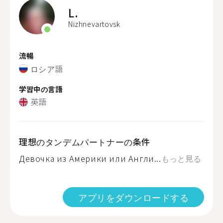
L.
Nizhnevartovsk
流暢
ロシア語
学習中の言語
英語
理想のタンデムパートナーの条件
Девочка из Америки или Англи...
もっと見る
アプリをダウンロードする