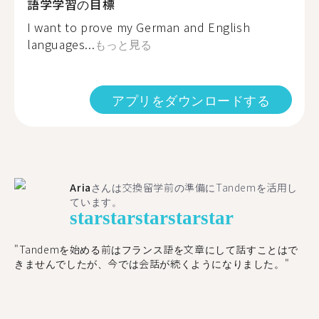
語学学習の目標
I want to prove my German and English
languages...
もっと見る
アプリをダウンロードする
Aria
さんは交換留学前の準備にTandemを活用し
ています。
star
star
star
star
star
"​​Tandemを始める前はフランス語を文章にして話すことはで
きませんでしたが、今では会話が続くようになりました。"