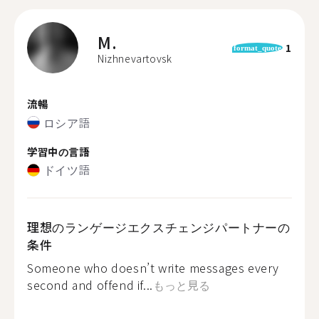
M.
1
format_quote
Nizhnevartovsk
流暢
ロシア語
学習中の言語
ドイツ語
理想のランゲージエクスチェンジパートナーの
条件
Someone who doesn’t write messages every
second and offend if...
もっと見る