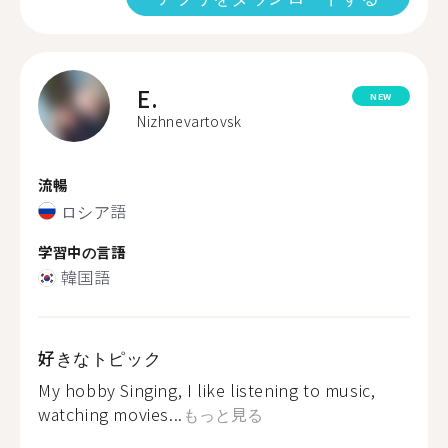
E.
NEW
Nizhnevartovsk
流暢
ロシア語
学習中の言語
韓国語
好きなトピック
My hobby Singing, I like listening to music,
watching movies...
もっと見る