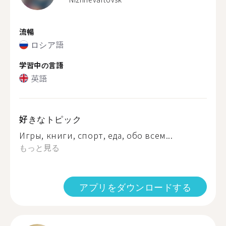
流暢
ロシア語
学習中の言語
英語
好きなトピック
Игры, книги, спорт, еда, обо всем...
もっと見る
アプリをダウンロードする