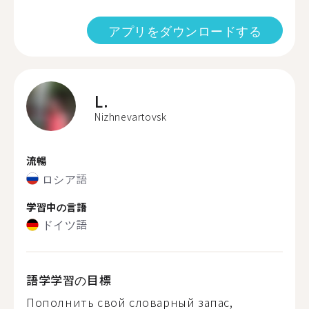
アプリをダウンロードする
L.
Nizhnevartovsk
流暢
ロシア語
学習中の言語
ドイツ語
語学学習の目標
Пополнить свой словарный запас,