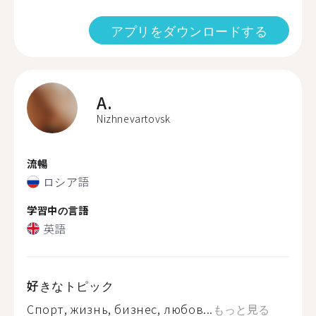
アプリをダウンロードする
A.
Nizhnevartovsk
流暢
ロシア語
学習中の言語
英語
好きなトピック
Спорт, жизнь, бизнес, любов...
もっと見る