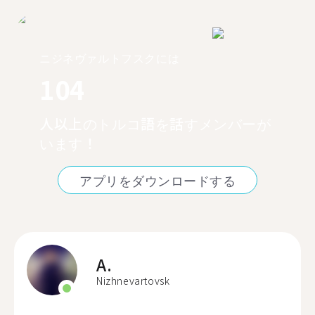
ニジネヴァルトフスクには
104
人以上のトルコ語を話すメンバーが
います！
アプリをダウンロードする
A.
Nizhnevartovsk