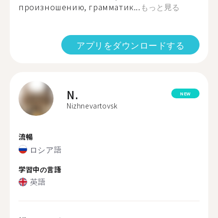
произношению, грамматик...
もっと見る
アプリをダウンロードする
N.
NEW
Nizhnevartovsk
流暢
ロシア語
学習中の言語
英語