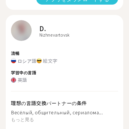
D.
Nizhnevartovsk
流暢
ロシア語
絵文字
学習中の言語
英語
理想の言語交換パートナーの条件
Весёлый, общительный, сериалома...
もっと見る