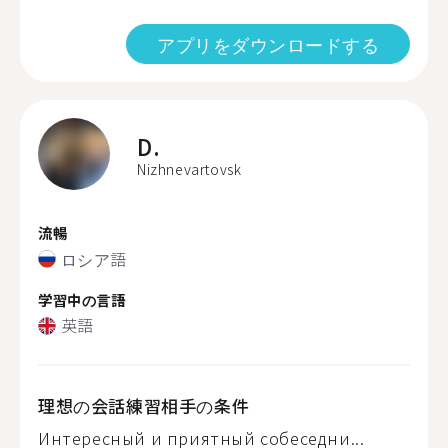
アプリをダウンロードする
D.
Nizhnevartovsk
流暢
ロシア語
学習中の言語
英語
理想の会話練習相手の条件
Интересный и приятный собеседни...