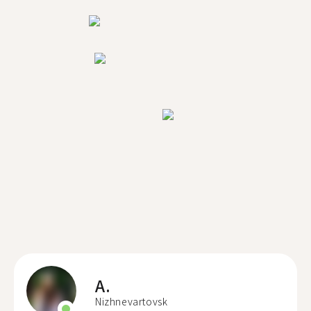
A.
Nizhnevartovsk