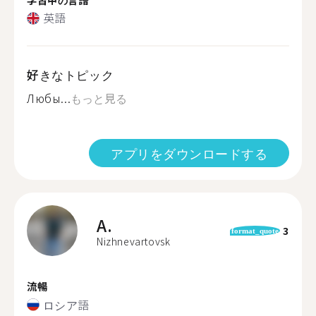
英語
好きなトピック
Любы...
もっと見る
アプリをダウンロードする
A.
3
format_quote
Nizhnevartovsk
流暢
ロシア語