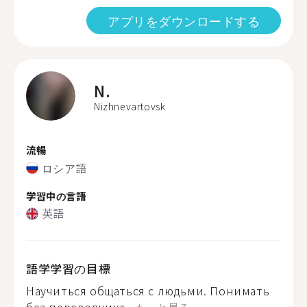
アプリをダウンロードする
N.
Nizhnevartovsk
流暢
ロシア語
学習中の言語
英語
語学学習の目標
Научиться общаться с людьми. Понимать