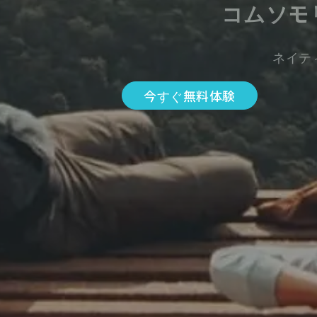
コムソモ
ネイテ
今すぐ無料体験