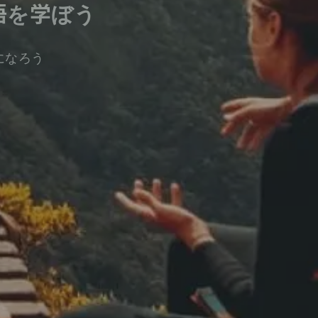
語を学ぼう
になろう