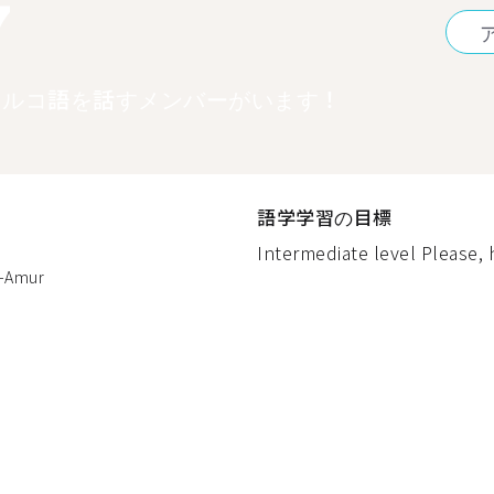
7
トルコ語を話すメンバーがいます！
語学学習の目標
Intermediate level Please, 
-Amur