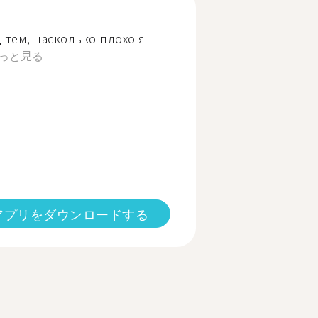
 тем, насколько плохо я
っと見る
アプリをダウンロードする