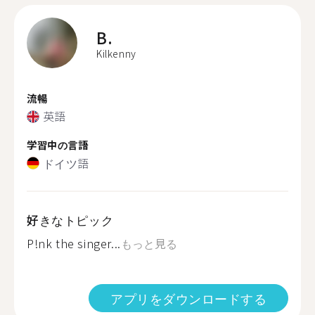
B.
Kilkenny
流暢
英語
学習中の言語
ドイツ語
好きなトピック
P!nk the singer...
もっと見る
アプリをダウンロードする