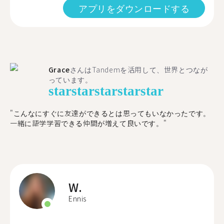
アプリをダウンロードする
Grace
さんはTandemを活用して、世界とつなが
っています。
star
star
star
star
star
"こんなにすぐに友達ができるとは思ってもいなかったです。
一緒に語学学習できる仲間が増えて良いです。"
W.
Ennis