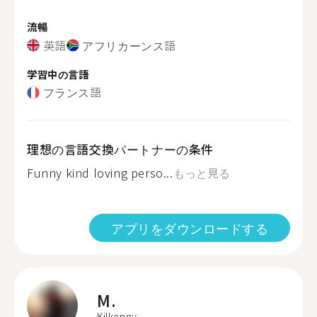
流暢
英語
アフリカーンス語
学習中の言語
フランス語
理想の言語交換パートナーの条件
Funny kind loving perso...
もっと見る
アプリをダウンロードする
M.
Kilkenny