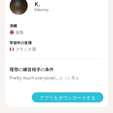
K.
Kilkenny
流暢
英語
学習中の言語
フランス語
理想の練習相手の条件
Pretty much everyone!...
もっと見る
アプリをダウンロードする