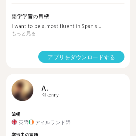
語学学習の目標
I want to be almost fluent in Spanis...
もっと見る
アプリをダウンロードする
A.
Kilkenny
流暢
英語
アイルランド語
学習中の言語