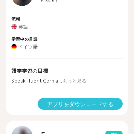
流暢
英語
学習中の言語
ドイツ語
語学学習の目標
Speak fluent Germa...
もっと見る
アプリをダウンロードする
NEW