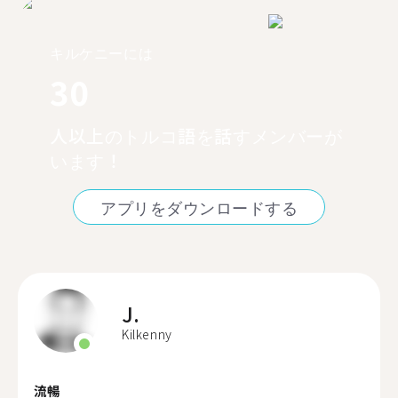
キルケニーには
30
人以上のトルコ語を話すメンバーが
います！
アプリをダウンロードする
J.
Kilkenny
流暢