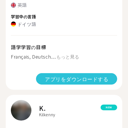
英語
学習中の言語
ドイツ語
語学学習の目標
Français, Deutsch....
もっと見る
アプリをダウンロードする
K.
NEW
Kilkenny