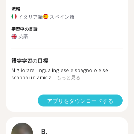
流暢
イタリア語
スペイン語
学習中の言語
英語
語学学習の目標
Migliorare lingua inglese e spagnolo e se
scappa un amicizi...
もっと見る
アプリをダウンロードする
B.