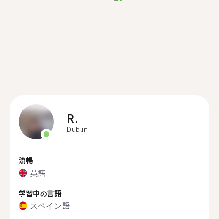
R.
Dublin
流暢
英語
学習中の言語
スペイン語