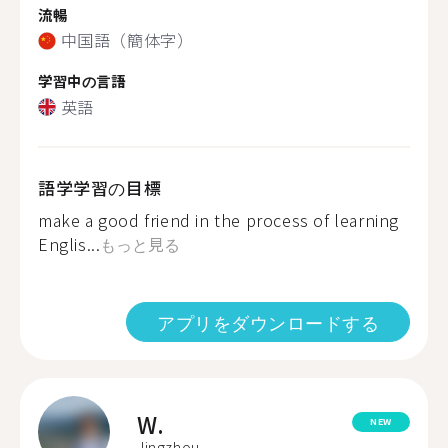
流暢
中国語（簡体字）
学習中の言語
英語
語学学習の目標
make a good friend in the process of learning
Englis...
もっと見る
アプリをダウンロードする
W.
NEW
Jingzhou