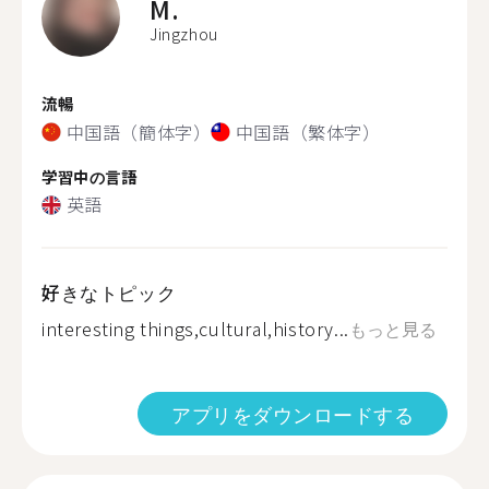
M.
Jingzhou
流暢
中国語（簡体字）
中国語（繁体字）
学習中の言語
英語
好きなトピック
interesting things,cultural,history...
もっと見る
アプリをダウンロードする