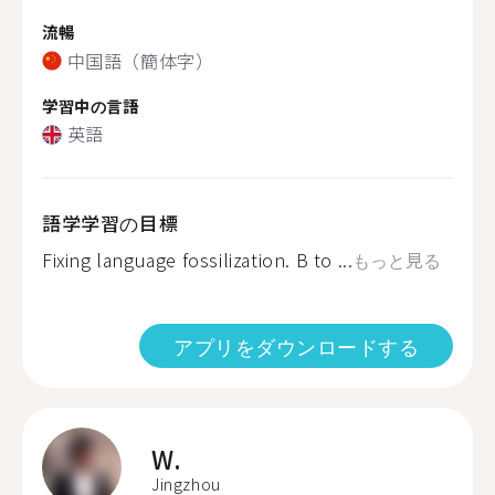
流暢
中国語（簡体字）
学習中の言語
英語
語学学習の目標
Fixing language fossilization. B to ...
もっと見る
アプリをダウンロードする
W.
Jingzhou