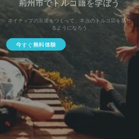
荊州市でトルコ語を学ぼう
ネイティブの友達をつくって、本当のトルコ語を話せ
るようになろう
今すぐ無料体験