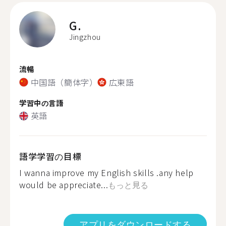
G.
Jingzhou
流暢
中国語（簡体字）
広東語
学習中の言語
英語
語学学習の目標
I wanna improve my English skills .any help
would be appreciate...
もっと見る
アプリをダウンロードする