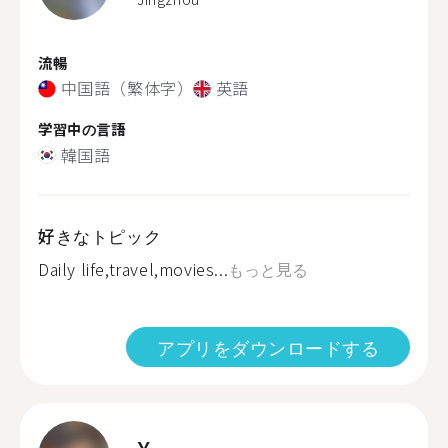
流暢
中国語（繁体字）
英語
学習中の言語
韓国語
好きなトピック
Daily life,travel,movies...
もっと見る
アプリをダウンロードする