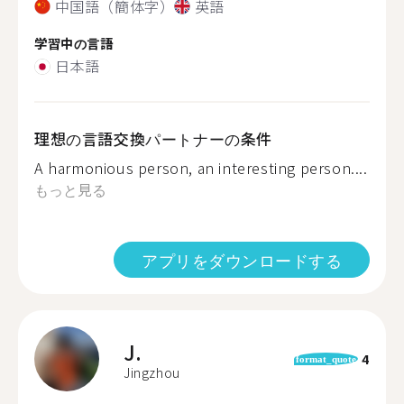
中国語（簡体字）
英語
学習中の言語
日本語
理想の言語交換パートナーの条件
A harmonious person, an interesting person....
もっと見る
アプリをダウンロードする
J.
4
format_quote
Jingzhou