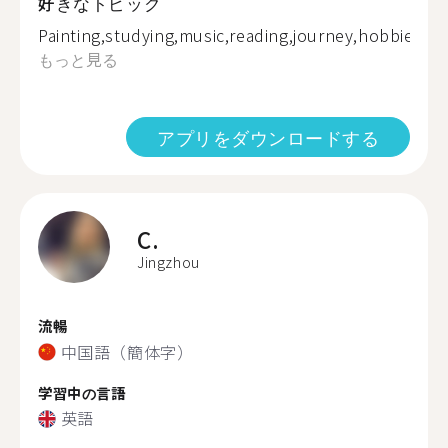
好きなトピック
Painting,studying,music,reading,journey,hobbies,fri
もっと見る
アプリをダウンロードする
C.
Jingzhou
流暢
中国語（簡体字）
学習中の言語
英語