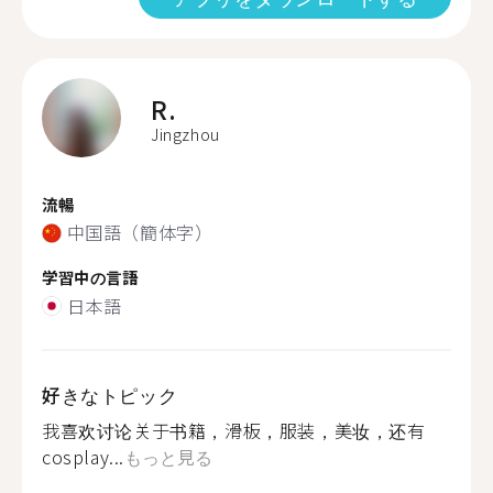
R.
Jingzhou
流暢
中国語（簡体字）
学習中の言語
日本語
好きなトピック
我喜欢讨论关于书籍，滑板，服装，美妆，还有
cosplay...
もっと見る