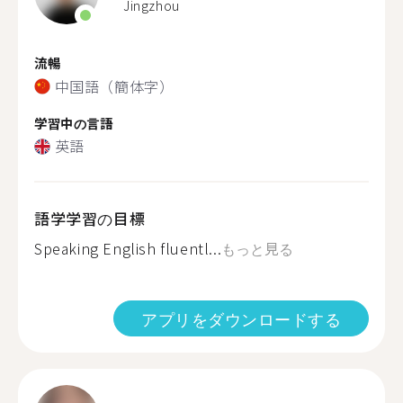
Jingzhou
流暢
中国語（簡体字）
学習中の言語
英語
語学学習の目標
Speaking English fluentl...
もっと見る
アプリをダウンロードする