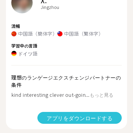
X.
Jingzhou
流暢
中国語（簡体字）
中国語（繁体字）
学習中の言語
ドイツ語
理想のランゲージエクスチェンジパートナーの
条件
kind interesting clever out-goin...
もっと見る
アプリをダウンロードする