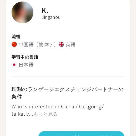
K.
Jingzhou
流暢
中国語（簡体字）
英語
学習中の言語
日本語
理想のランゲージエクスチェンジパートナーの
条件
Who is interested in China / Outgoing/
talkativ...
もっと見る