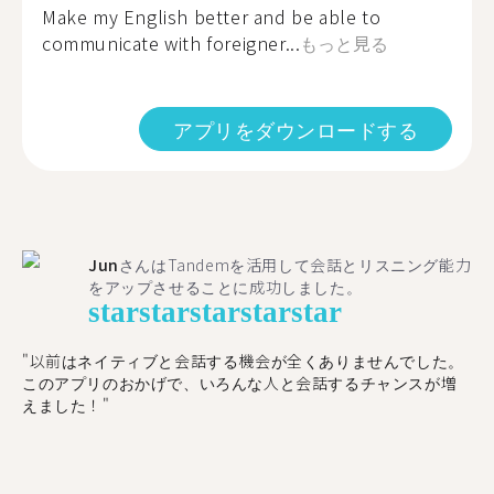
Make my English better and be able to
communicate with foreigner...
もっと見る
アプリをダウンロードする
Jun
さんはTandemを活用して会話とリスニング能力
をアップさせることに成功しました。
star
star
star
star
star
"以前はネイティブと会話する機会が全くありませんでした。
このアプリのおかげで、いろんな人と会話するチャンスが増
えました！"