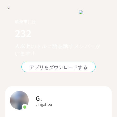
荊州市には
232
人以上のトルコ語を話すメンバーが
います！
アプリをダウンロードする
G.
Jingzhou