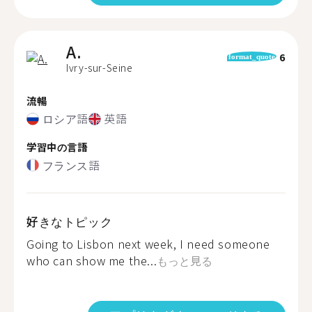
A.
6
format_quote
Ivry-sur-Seine
流暢
ロシア語
英語
学習中の言語
フランス語
好きなトピック
Going to Lisbon next week, I need someone
who can show me the...
もっと見る