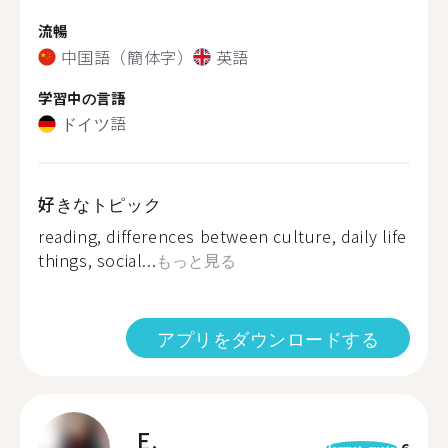
流暢
中国語（簡体字）
英語
学習中の言語
ドイツ語
好きなトピック
reading, differences between culture, daily life
things, social...
もっと見る
アプリをダウンロードする
E.
6
format_quote