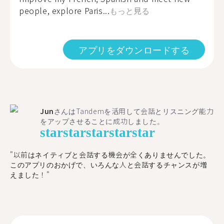
people, explore Paris...
もっと見る
アプリをダウンロードする
Jun
さんはTandemを活用して会話とリスニング能力
をアップさせることに成功しました。
star
star
star
star
star
"以前はネイティブと会話する機会が全くありませんでした。
このアプリのおかげで、いろんな人と会話するチャンスが増
えました！"