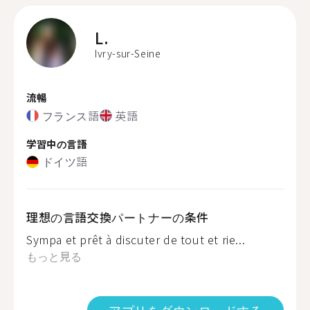
L.
Ivry-sur-Seine
流暢
フランス語
英語
学習中の言語
ドイツ語
理想の言語交換パートナーの条件
Sympa et prêt à discuter de tout et rie...
もっと見る