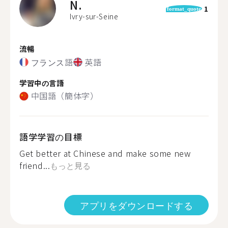
N.
1
format_quote
Ivry-sur-Seine
流暢
フランス語
英語
学習中の言語
中国語（簡体字）
語学学習の目標
Get better at Chinese and make some new
friend...
もっと見る
アプリをダウンロードする