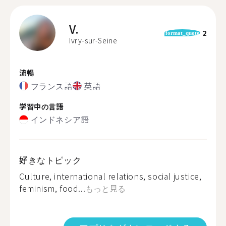
V.
2
format_quote
Ivry-sur-Seine
流暢
フランス語
英語
学習中の言語
インドネシア語
好きなトピック
Culture, international relations, social justice,
feminism, food...
もっと見る