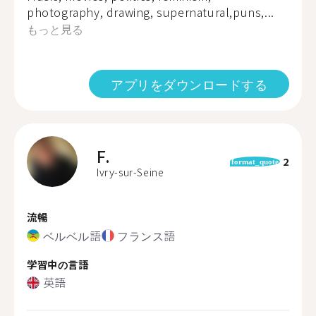
photography, drawing, supernatural,puns,...
もっと見る
アプリをダウンロードする
F.
2
format_quote
Ivry-sur-Seine
流暢
ベルベル語
フランス語
学習中の言語
英語