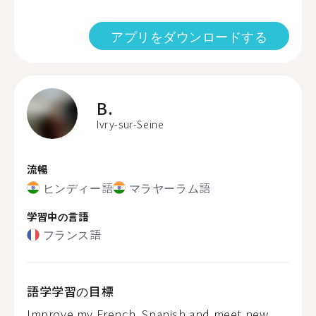
アプリをダウンロードする
B.
Ivry-sur-Seine
流暢
ヒンディー語
マラヤーラム語
学習中の言語
フランス語
語学学習の目標
Improve my French, Spanish and meet new