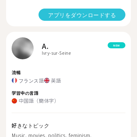
アプリをダウンロードする
A.
NEW
Ivry-sur-Seine
流暢
フランス語
英語
学習中の言語
中国語（簡体字）
好きなトピック
Music, movies, politics, feminism,