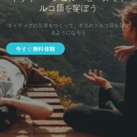
ルコ語を学ぼう
ネイティブの友達をつくって、本当のトルコ語を話せ
るようになろう
今すぐ無料体験