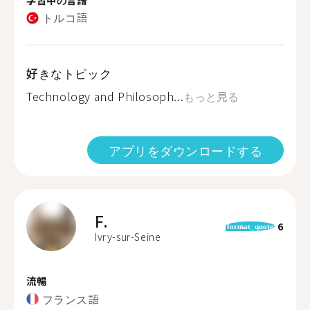
トルコ語
好きなトピック
Technology and Philosoph...
もっと見る
アプリをダウンロードする
F.
6
format_quote
Ivry-sur-Seine
流暢
フランス語