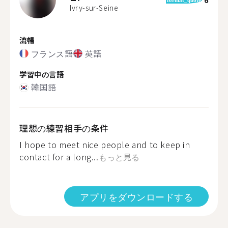
Ivry-sur-Seine
流暢
フランス語
英語
学習中の言語
韓国語
理想の練習相手の条件
I hope to meet nice people and to keep in
contact for a long...
もっと見る
アプリをダウンロードする