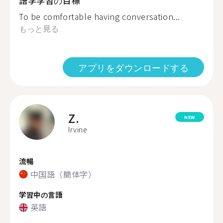
語学学習の目標
To be comfortable having conversation...
もっと見る
アプリをダウンロードする
Z.
NEW
Irvine
流暢
中国語（簡体字）
学習中の言語
英語