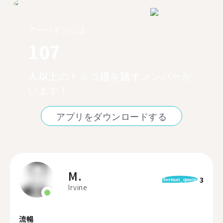
アーバインには
107
人以上のトルコ語を話すメンバーが
います！
アプリをダウンロードする
M.
3
format_quote
Irvine
流暢