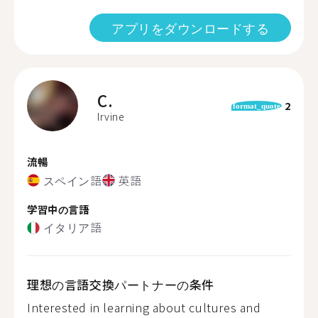
アプリをダウンロードする
C.
2
format_quote
Irvine
流暢
スペイン語
英語
学習中の言語
イタリア語
理想の言語交換パートナーの条件
Interested in learning about cultures and