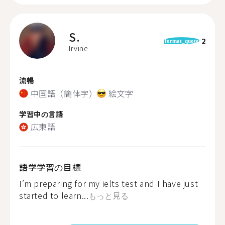
S.
2
format_quote
Irvine
流暢
中国語（簡体字）
絵文字
学習中の言語
広東語
語学学習の目標
I’m preparing for my ielts test and I have just
started to learn...
もっと見る