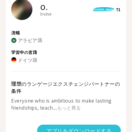
O.
71
format_quote
Irvine
流暢
アラビア語
学習中の言語
ドイツ語
理想のランゲージエクスチェンジパートナーの
条件
Everyone who is ambitious to make lasting
friendships, teach...
もっと見る
アプリをダウンロードする