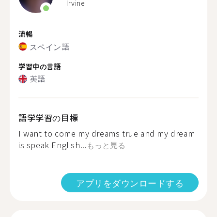
Irvine
流暢
スペイン語
学習中の言語
英語
語学学習の目標
I want to come my dreams true and my dream
is speak English...
もっと見る
アプリをダウンロードする