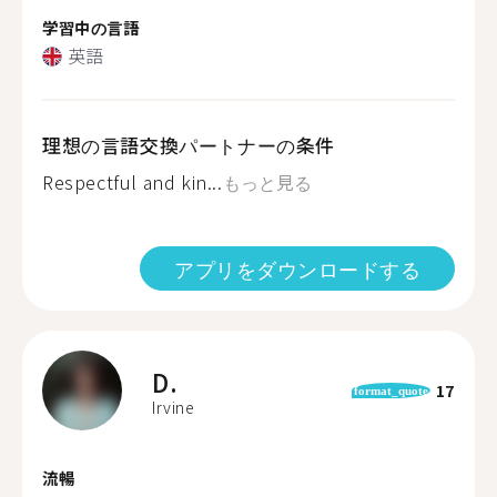
学習中の言語
英語
理想の言語交換パートナーの条件
Respectful and kin...
もっと見る
アプリをダウンロードする
D.
17
format_quote
Irvine
流暢