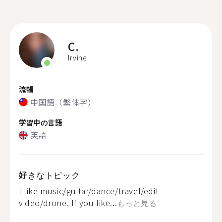
C.
Irvine
流暢
中国語（繁体字）
学習中の言語
英語
好きなトピック
I like music/guitar/dance/travel/edit
video/drone. If you like...
もっと見る