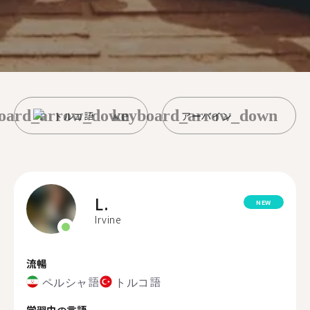
oard_arrow_down
keyboard_arrow_down
トルコ語
アーバイン
L.
NEW
Irvine
流暢
ペルシャ語
トルコ語
学習中の言語