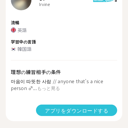
Irvine
流暢
英語
学習中の言語
韓国語
理想の練習相手の条件
마음이 따뜻한 사람 // anyone that's a nice
person ‍♂️...
もっと見る
アプリをダウンロードする