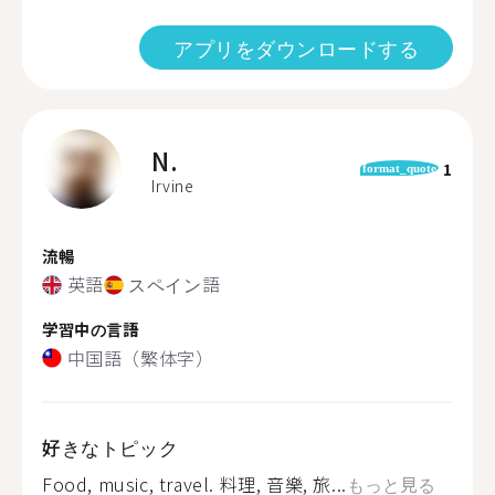
アプリをダウンロードする
N.
1
format_quote
Irvine
流暢
英語
スペイン語
学習中の言語
中国語（繁体字）
好きなトピック
Food, music, travel. 料理, 音樂, 旅...
もっと見る