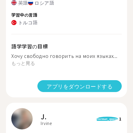
英語
ロシア語
学習中の言語
トルコ語
語学学習の目標
Хочу свободно говорить на моих языках...
もっと見る
アプリをダウンロードする
J.
1
format_quote
Irvine