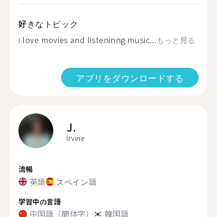
好きなトピック
i love movies and listeninng music...
もっと見る
アプリをダウンロードする
J.
Irvine
流暢
英語
スペイン語
学習中の言語
中国語（簡体字）
韓国語