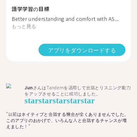
語学学習の目標
Better understanding and comfort with AS...
もっと見る
アプリをダウンロードする
Jun
さんはTandemを活用して会話とリスニング能力
をアップさせることに成功しました。
star
star
star
star
star
"以前はネイティブと会話する機会が全くありませんでした。
このアプリのおかげで、いろんな人と会話するチャンスが増
えました！"