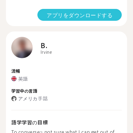
アプリをダウンロードする
B.
Irvine
流暢
英語
学習中の言語
アメリカ手話
語学学習の目標
To converse~ not sure what I can get out of