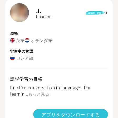
J.
1
format_quote
Haarlem
流暢
英語
オランダ語
学習中の言語
ロシア語
語学学習の目標
Practice conversation in languages I'm
learnin...
もっと見る
アプリをダウンロードする