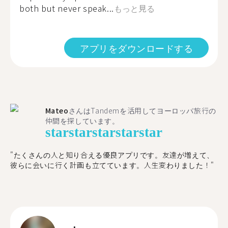
both but never speak...
もっと見る
アプリをダウンロードする
Mateo
さんはTandemを活用してヨーロッパ旅行の
仲間を探しています。
star
star
star
star
star
"たくさんの人と知り合える優良アプリです。友達が増えて、
彼らに会いに行く計画も立てています。人生変わりました！"