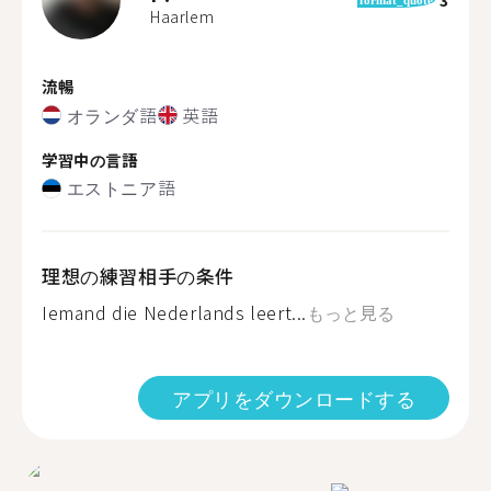
Haarlem
流暢
オランダ語
英語
学習中の言語
エストニア語
理想の練習相手の条件
Iemand die Nederlands leert...
もっと見る
アプリをダウンロードする