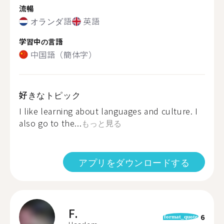
流暢
オランダ語
英語
学習中の言語
中国語（簡体字）
好きなトピック
I like learning about languages and culture. I
also go to the...
もっと見る
アプリをダウンロードする
F.
6
format_quote