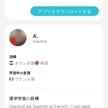
アプリをダウンロードする
A.
Haarlem
流暢
オランダ語
英語
学習中の言語
フランス語
語学学習の目標
Improve my Spanish or French - I can read