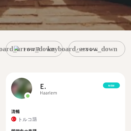
oard_arrow_down
keyboard_arrow_down
トルコ語
ハールレム
E.
NEW
Haarlem
流暢
トルコ語
学習中の言語