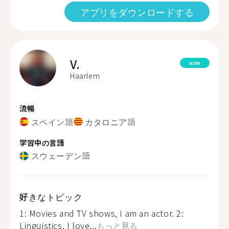
アプリをダウンロードする
V.
NEW
Haarlem
流暢
スペイン語
カタロニア語
学習中の言語
スウェーデン語
好きなトピック
1: Movies and TV shows, I am an actor. 2:
Linguistics, I love...
もっと見る