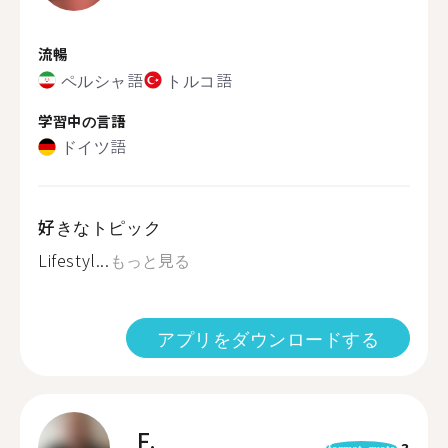
流暢
ペルシャ語
トルコ語
学習中の言語
ドイツ語
好きなトピック
Lifestyl...
もっと見る
アプリをダウンロードする
F.
3
format_quote