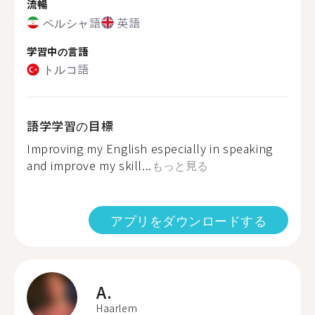
流暢
ペルシャ語
英語
学習中の言語
トルコ語
語学学習の目標
Improving my English especially in speaking
and improve my skill...
もっと見る
アプリをダウンロードする
A.
Haarlem