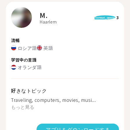
M.
3
format_quote
Haarlem
流暢
ロシア語
英語
学習中の言語
オランダ語
好きなトピック
Traveling, computers, movies, musi...
もっと見る
アプリをダウンロードする