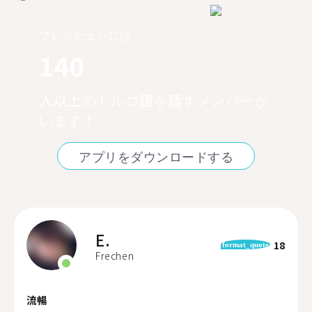
フレッヒェンには
140
人以上のトルコ語を話すメンバーが
います！
アプリをダウンロードする
E.
18
format_quote
Frechen
流暢