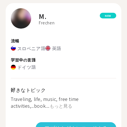
M.
NEW
Frechen
流暢
スロベニア語
英語
学習中の言語
ドイツ語
好きなトピック
Traveling, life, music, free time
activities,..book...
もっと見る