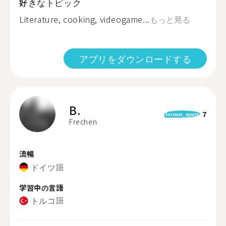
好きなトピック
Literature, cooking, videogame...
もっと見る
アプリをダウンロードする
B.
7
format_quote
Frechen
流暢
ドイツ語
学習中の言語
トルコ語