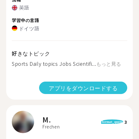
英語
学習中の言語
ドイツ語
好きなトピック
Sports Daily topics Jobs Scientifi...
もっと見る
アプリをダウンロードする
M.
3
format_quote
Frechen