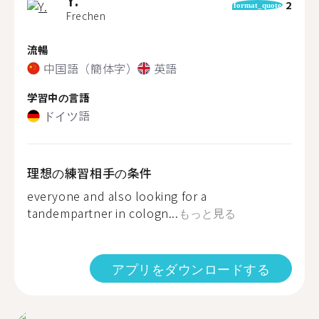
2
format_quote
Frechen
流暢
中国語（簡体字）
英語
学習中の言語
ドイツ語
理想の練習相手の条件
everyone and also looking for a
tandempartner in cologn...
もっと見る
アプリをダウンロードする