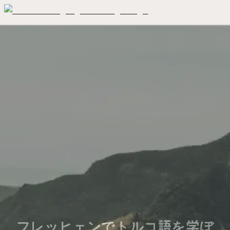
フレッヒェンでトルコ語を学ぼ