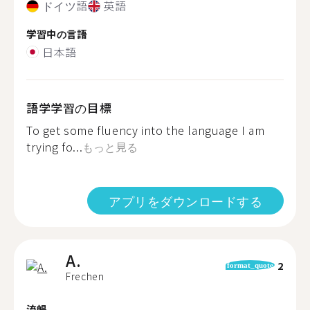
ドイツ語
英語
学習中の言語
日本語
語学学習の目標
To get some fluency into the language I am
trying fo...
もっと見る
アプリをダウンロードする
A.
2
format_quote
Frechen
流暢