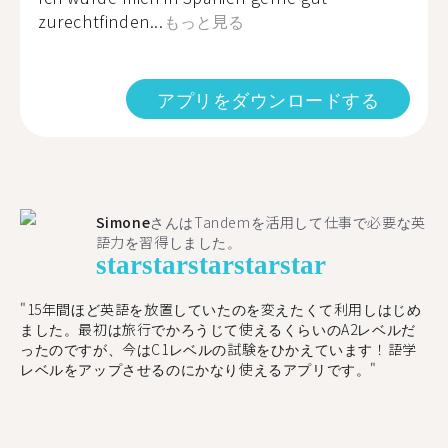
zurechtfinden...
もっと見る
アプリをダウンロードする
Simone
さんはTandemを活用して仕事で必要な英
語力を習得しました。
star
star
star
star
star
"15年間ほど英語を放置していたのを変えたくて利用しはじめ
ました。最初は旅行でかろうじて使えるくらいのA2レベルだ
ったのですが、今はC1レベルの試験をひかえています！語学
レベルをアップさせるのにかなり使えるアプリです。"