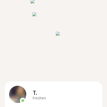
T.
Frechen