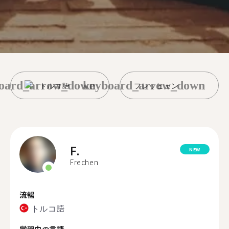
oard_arrow_down
keyboard_arrow_down
トルコ語
フレッヒェン
F.
NEW
Frechen
流暢
トルコ語
学習中の言語