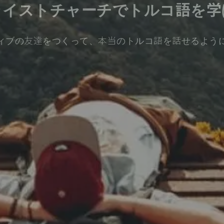
ライストチャーチでトルコ語を学
ィブの友達をつくって、本当のトルコ語を話せるよう