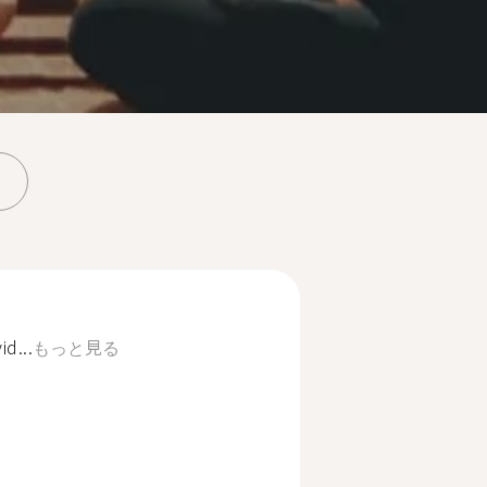
id...
もっと見る