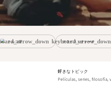
board_arrow_down
keyboard_arrow_down
トルコ語
クライストチャーチ
好きなトピック
Películas, series, filosofía, v