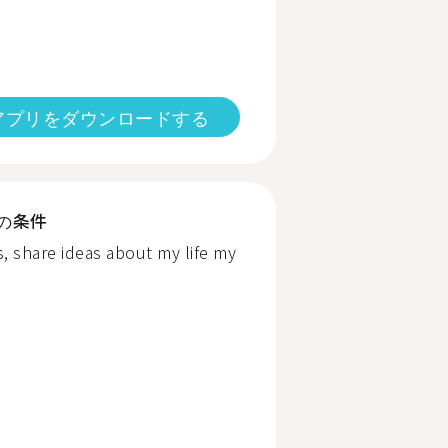
アプリをダウンロードする
の条件
s, share ideas about my life my