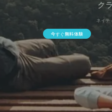
ク
ネイテ
今すぐ無料体験