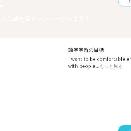
トルコ語を話すメンバーがいます！
語学学習の目標
I want to be comfortable 
with people...
もっと見る