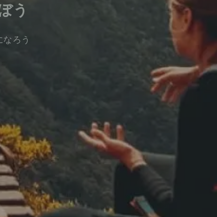
ぼう
になろう