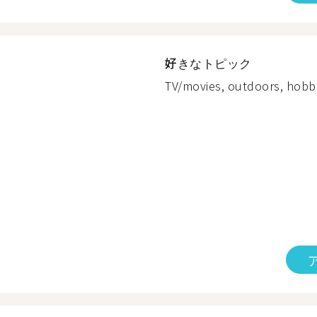
好きなトピック
TV/movies, outdoors, hobbi