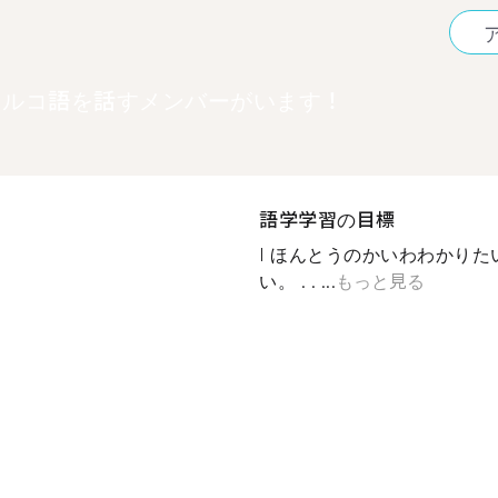
トルコ語を話すメンバーがいます！
語学学習の目標
I ほんとうのかいわわかり
い。 . . ...
もっと見る