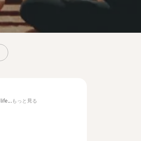
ife...
もっと見る