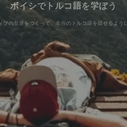
ボイシでトルコ語を学ぼう
ィブの友達をつくって、本当のトルコ語を話せるよう