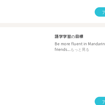
語学学習の目標
Be more fluent in Mandari
friends...
もっと見る