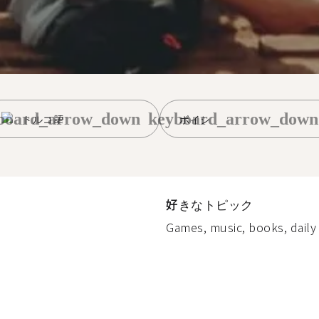
board_arrow_down
keyboard_arrow_down
トルコ語
ボイシ
好きなトピック
Games, music, books, daily l