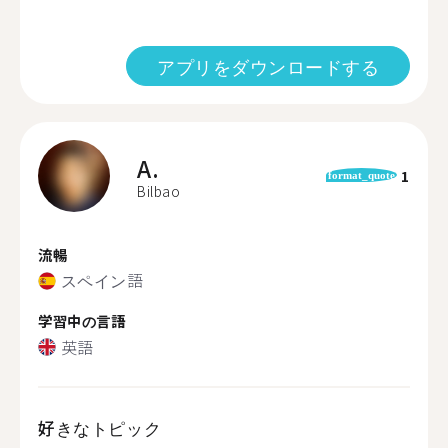
アプリをダウンロードする
A.
1
format_quote
Bilbao
流暢
スペイン語
学習中の言語
英語
好きなトピック