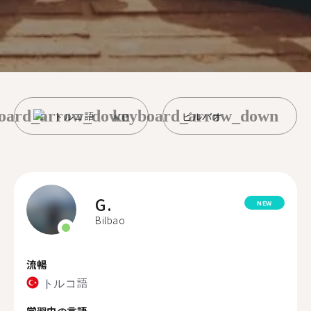
oard_arrow_down
keyboard_arrow_down
トルコ語
ビルバオ
G.
NEW
Bilbao
流暢
トルコ語
学習中の言語