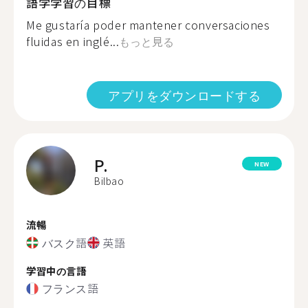
語学学習の目標
Me gustaría poder mantener conversaciones
fluidas en inglé...
もっと見る
アプリをダウンロードする
P.
NEW
Bilbao
流暢
バスク語
英語
学習中の言語
フランス語