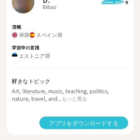
9
format_quote
Bilbao
流暢
英語
スペイン語
学習中の言語
エストニア語
好きなトピック
Art, literature, music, teaching, politics,
nature, travel, and...
もっと見る
アプリをダウンロードする