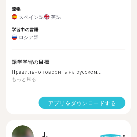
流暢
スペイン語
英語
学習中の言語
ロシア語
語学学習の目標
Правильно говорить на русском...
もっと見る
アプリをダウンロードする
J.
3
format_quote