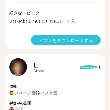
好きなトピック
Basketball, music, trave...
もっと見る
アプリをダウンロードする
L.
1
format_quote
Bilbao
流暢
スペイン語
バスク語
学習中の言語
英語