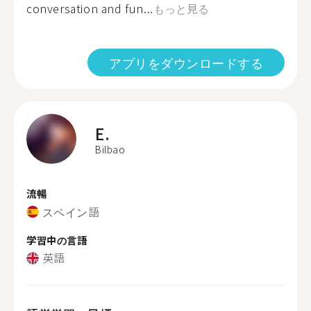
conversation and fun...
もっと見る
アプリをダウンロードする
E.
Bilbao
流暢
スペイン語
学習中の言語
英語