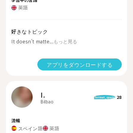
英語
好きなトピック
It doesn't matte...
もっと見る
アプリをダウンロードする
I.
28
format_quote
Bilbao
流暢
スペイン語
英語