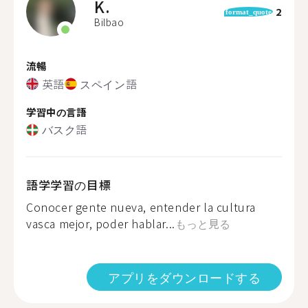
K.
2
format_quote
Bilbao
流暢
英語
スペイン語
学習中の言語
バスク語
語学学習の目標
Conocer gente nueva, entender la cultura
vasca mejor, poder hablar...
もっと見る
アプリをダウンロードする