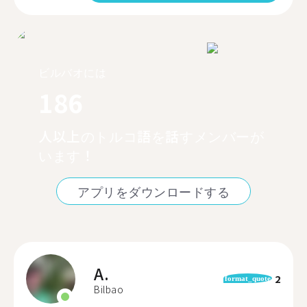
ビルバオには
186
人以上のトルコ語を話すメンバーが
います！
アプリをダウンロードする
A.
2
format_quote
Bilbao