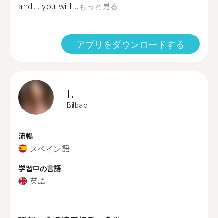
and... you will...
もっと見る
アプリをダウンロードする
I.
Bilbao
流暢
スペイン語
学習中の言語
英語