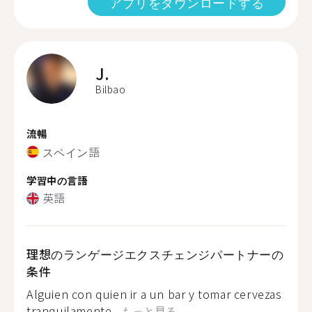
アプリをダウンロードする
J.
Bilbao
流暢
スペイン語
学習中の言語
英語
理想のランゲージエクスチェンジパートナーの
条件
Alguien con quien ir a un bar y tomar cervezas
tranquilamente...
もっと見る