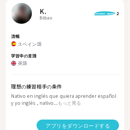
K.
2
format_quote
Bilbao
流暢
スペイン語
学習中の言語
英語
理想の練習相手の条件
Nativo en inglés que quiera aprender español
y yo inglés , nativo...
もっと見る
アプリをダウンロードする