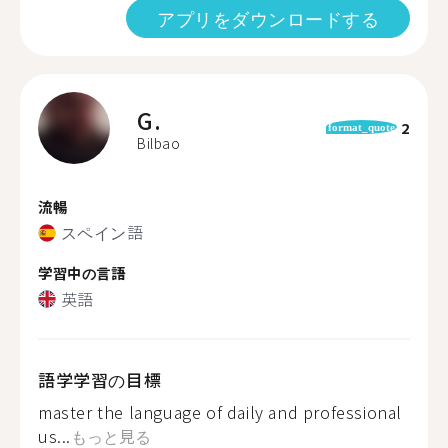
アプリをダウンロードする
G.
2
format_quote
Bilbao
流暢
スペイン語
学習中の言語
英語
語学学習の目標
master the language of daily and professional
us...
もっと見る