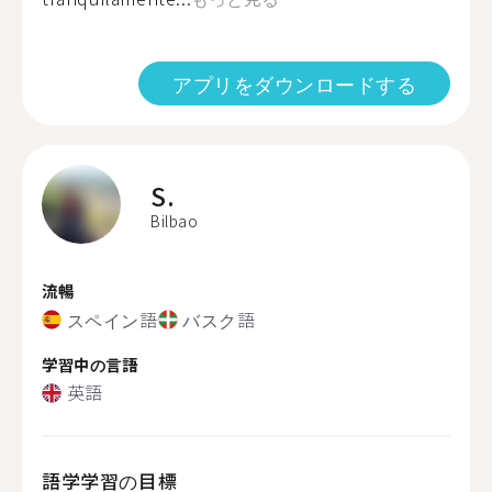
アプリをダウンロードする
S.
Bilbao
流暢
スペイン語
バスク語
学習中の言語
英語
語学学習の目標