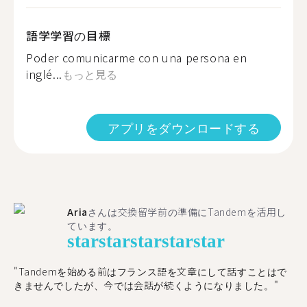
語学学習の目標
Poder comunicarme con una persona en
inglé...
もっと見る
アプリをダウンロードする
Aria
さんは交換留学前の準備にTandemを活用し
ています。
star
star
star
star
star
"​​Tandemを始める前はフランス語を文章にして話すことはで
きませんでしたが、今では会話が続くようになりました。"