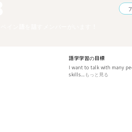
8
スペイン語を話すメンバーがいます！
語学学習の目標
I want to talk with many p
skills...
もっと見る