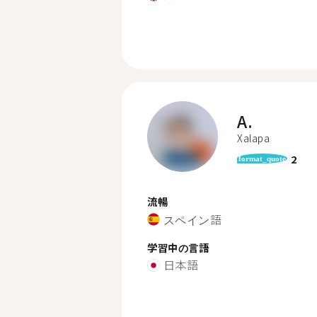
A.
Xalapa
2
format_quote
流暢
スペイン語
学習中の言語
日本語