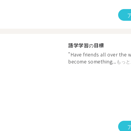
語学学習の目標
"Have friends all over the 
become something...
もっと