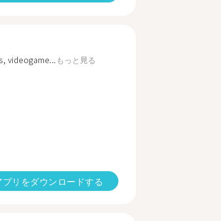
s, videogame...
もっと見る
アプリをダウンロードする