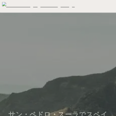
サン・ペドロ・スーラでスペイ