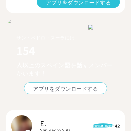
アプリをダウンロードする
サン・ペドロ・スーラには
154
人以上のスペイン語を話すメンバー
がいます！
アプリをダウンロードする
E.
42
format_quote
San Pedro Sula