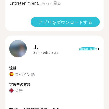
Entretenimient...
もっと見る
アプリをダウンロードする
J.
1
format_quote
San Pedro Sula
流暢
スペイン語
学習中の言語
英語