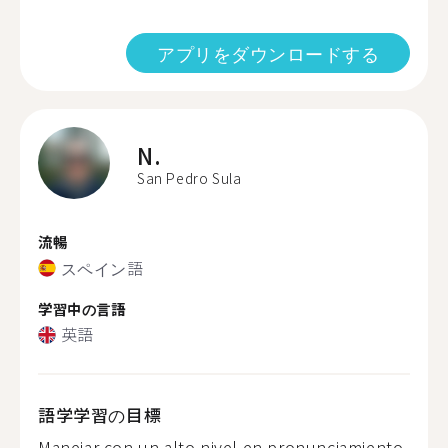
アプリをダウンロードする
N.
San Pedro Sula
流暢
スペイン語
学習中の言語
英語
語学学習の目標
Manejar con un alto nivel en pronunciamiento