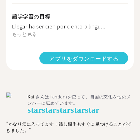
語学学習の目標
Llegar ha ser cien por ciento bilingü...
もっと見る
アプリをダウンロードする
Kai
さんはTandemを使って、自国の文化を他のメ
ンバーに広めています。
star
star
star
star
star
"かなり気に入ってます！話し相手もすぐに見つけることがで
きました。"