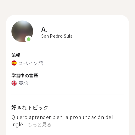
A.
San Pedro Sula
流暢
スペイン語
学習中の言語
英語
好きなトピック
Quiero aprender bien la pronunciación del
inglé...
もっと見る