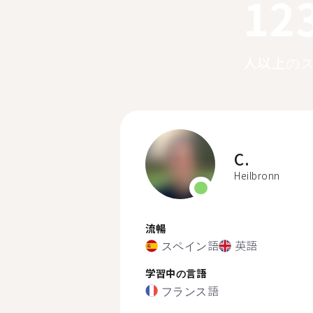
12
人以上の
C.
Heilbronn
流暢
スペイン語
英語
学習中の言語
フランス語