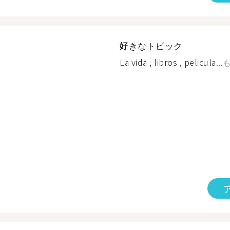
好きなトピック
La vida , libros , pelicula...