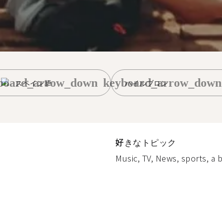
board_arrow_down
keyboard_arrow_down
スペイン語
ハイルブロン
好きなトピック
Music, TV, News, sports, a bi