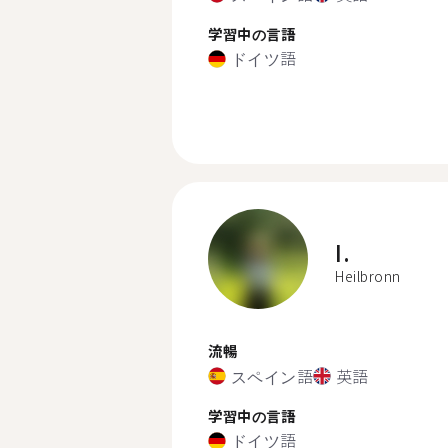
学習中の言語
ドイツ語
I.
Heilbronn
流暢
スペイン語
英語
学習中の言語
ドイツ語