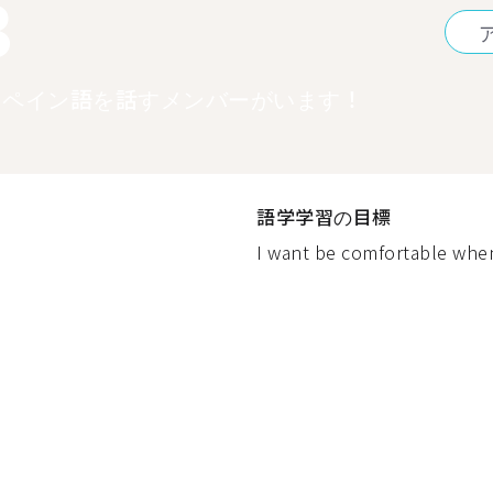
3
スペイン語を話すメンバーがいます！
語学学習の目標
I want be comfortable when