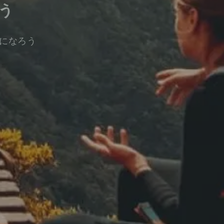
う
になろう