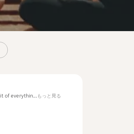
t of everythin...
もっと見る