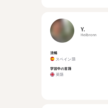
Y.
Heilbronn
流暢
スペイン語
学習中の言語
英語