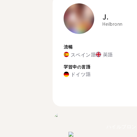
J.
Heilbronn
流暢
スペイン語
英語
学習中の言語
ドイツ語
ハイルブロン