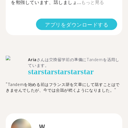
を勉強しています、話しましょ...
もっと見る
アプリをダウンロードする
Aria
さんは交換留学前の準備にTandemを活用し
ています。
star
star
star
star
star
"​​Tandemを始める前はフランス語を文章にして話すことはで
きませんでしたが、今では会話が続くようになりました。"
W.