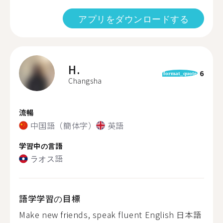
アプリをダウンロードする
H.
6
format_quote
Changsha
流暢
中国語（簡体字）
英語
学習中の言語
ラオス語
語学学習の目標
Make new friends, speak fluent English 日本語