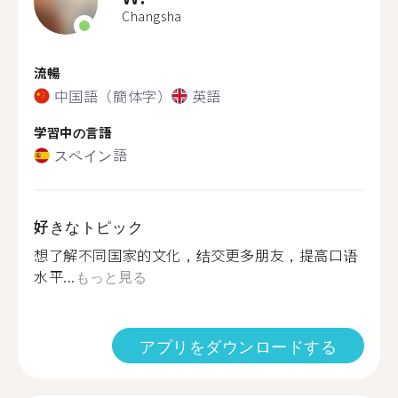
Changsha
流暢
中国語（簡体字）
英語
学習中の言語
スペイン語
好きなトピック
想了解不同国家的文化，结交更多朋友，提高口语
水平...
もっと見る
アプリをダウンロードする