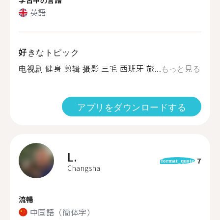
英語
好きなトピック
电视剧 健身 剪辑 摄影 三毛 西班牙 旅...
もっと見る
アプリをダウンロードする
L.
7
format_quote
Changsha
流暢
中国語（簡体字）