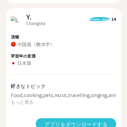
Y.
14
format_quote
Changsha
流暢
中国語（簡体字）
学習中の言語
日本語
好きなトピック
Food,cooking,pets,music,travelling,singing,anime....
もっと見る
アプリをダウンロードする