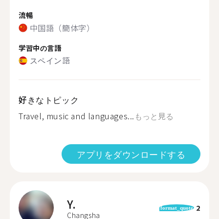
流暢
中国語（簡体字）
学習中の言語
スペイン語
好きなトピック
Travel, music and languages...
もっと見る
アプリをダウンロードする
Y.
2
format_quote
Changsha