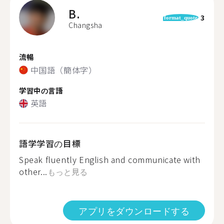
B.
3
format_quote
Changsha
流暢
中国語（簡体字）
学習中の言語
英語
語学学習の目標
Speak fluently English and communicate with
other...
もっと見る
アプリをダウンロードする