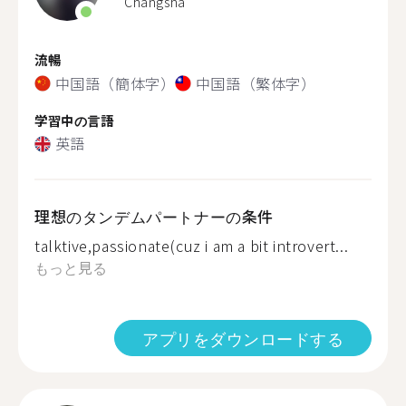
Changsha
流暢
中国語（簡体字）
中国語（繁体字）
学習中の言語
英語
理想のタンデムパートナーの条件
talktive,passionate(cuz i am a bit introvert...
もっと見る
アプリをダウンロードする