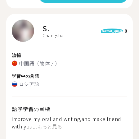
S.
8
format_quote
Changsha
流暢
中国語（簡体字）
学習中の言語
ロシア語
語学学習の目標
improve my oral and writing,and make friend
with you...
もっと見る