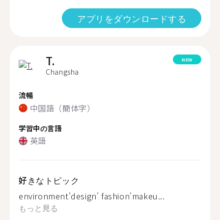
アプリをダウンロードする
T.
NEW
Changsha
流暢
中国語（簡体字）
学習中の言語
英語
好きなトピック
environment'design' fashion'makeu...
もっと見る