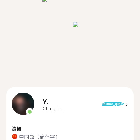
Y.
3
format_quote
Changsha
流暢
中国語（簡体字）