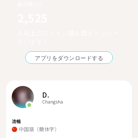
長沙市には
2,525
人以上のスペイン語を話すメンバー
がいます！
アプリをダウンロードする
D.
Changsha
流暢
中国語（簡体字）