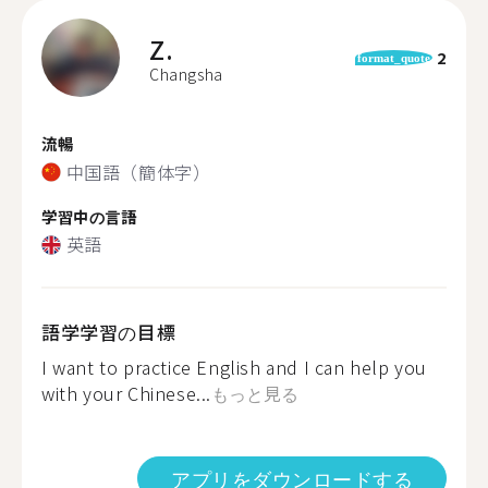
Z.
2
format_quote
Changsha
流暢
中国語（簡体字）
学習中の言語
英語
語学学習の目標
I want to practice English and I can help you
with your Chinese...
もっと見る
アプリをダウンロードする