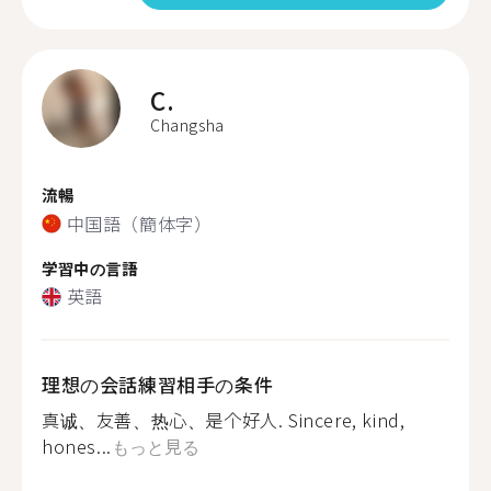
C.
Changsha
流暢
中国語（簡体字）
学習中の言語
英語
理想の会話練習相手の条件
真诚、友善、热心、是个好人. Sincere, kind,
hones...
もっと見る