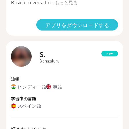
Basic conversatio...
もっと見る
アプリをダウンロードする
S.
NEW
Bengaluru
流暢
ヒンディー語
英語
学習中の言語
スペイン語
好きなトピック