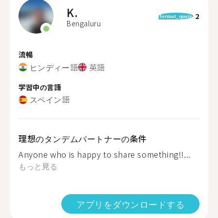
K.
2
format_quote
Bengaluru
流暢
ヒンディー語
英語
学習中の言語
スペイン語
理想のタンデムパートナーの条件
Anyone who is happy to share something!!...
もっと見る
アプリをダウンロードする