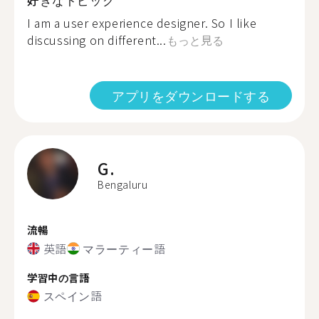
I am a user experience designer. So I like
discussing on different...
もっと見る
アプリをダウンロードする
G.
Bengaluru
流暢
英語
マラーティー語
学習中の言語
スペイン語