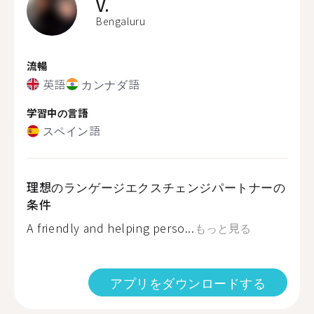
V.
Bengaluru
流暢
英語
カンナダ語
学習中の言語
スペイン語
理想のランゲージエクスチェンジパートナーの
条件
A friendly and helping perso...
もっと見る
アプリをダウンロードする