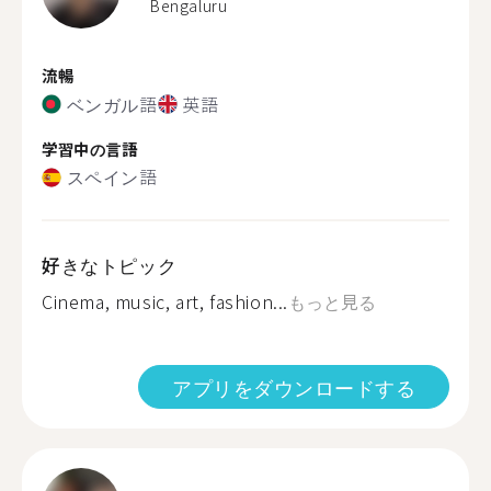
Bengaluru
流暢
ベンガル語
英語
学習中の言語
スペイン語
好きなトピック
Cinema, music, art, fashion...
もっと見る
アプリをダウンロードする