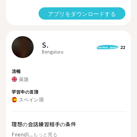
アプリをダウンロードする
S.
22
format_quote
Bengaluru
流暢
英語
学習中の言語
スペイン語
理想の会話練習相手の条件
Friendl...
もっと見る