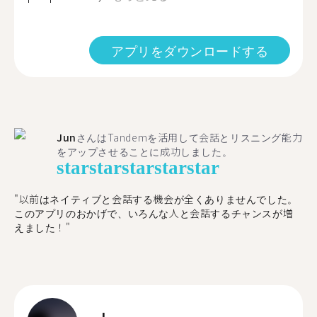
アプリをダウンロードする
Jun
さんはTandemを活用して会話とリスニング能力
をアップさせることに成功しました。
star
star
star
star
star
"以前はネイティブと会話する機会が全くありませんでした。
このアプリのおかげで、いろんな人と会話するチャンスが増
えました！"