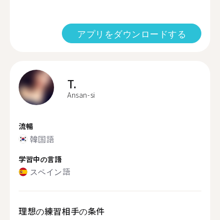
アプリをダウンロードする
T.
Ansan-si
流暢
韓国語
学習中の言語
スペイン語
理想の練習相手の条件