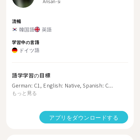
Ansan-si
流暢
韓国語
英語
学習中の言語
ドイツ語
語学学習の目標
German: C1, English: Native, Spanish: C...
もっと見る
アプリをダウンロードする