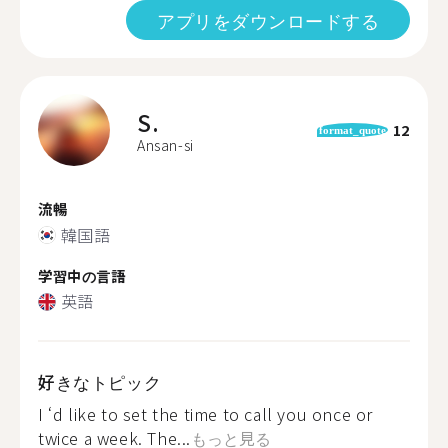
アプリをダウンロードする
S.
12
format_quote
Ansan-si
流暢
韓国語
学習中の言語
英語
好きなトピック
I ‘d like to set the time to call you once or
twice a week. The...
もっと見る