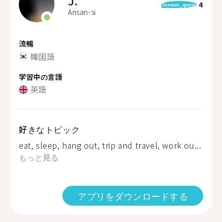
J.
4
format_quote
Ansan-si
流暢
韓国語
学習中の言語
英語
好きなトピック
eat, sleep, hang out, trip and travel, work ou...
もっと見る
アプリをダウンロードする