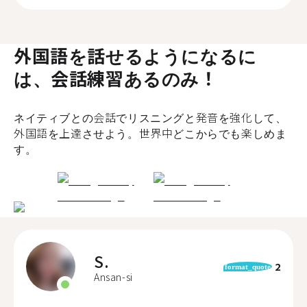
外国語を話せるようになるに
は、会話練習あるのみ！
ネイティブとの会話でリスニングと発音を強化して、
外国語を上達させよう。世界中どこからでも楽しめま
す。
S.
2
format_quote
Ansan-si