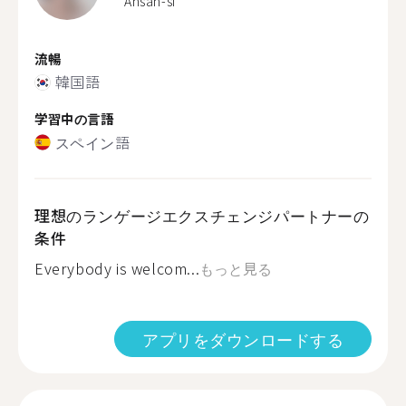
Ansan-si
流暢
韓国語
学習中の言語
スペイン語
理想のランゲージエクスチェンジパートナーの
条件
Everybody is welcom...
もっと見る
アプリをダウンロードする