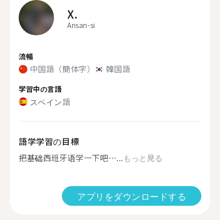
X.
Ansan-si
流暢
中国語（簡体字）
韓国語
学習中の言語
スペイン語
語学学習の目標
把基础西班牙语学一下吧…...
もっと見る
アプリをダウンロードする