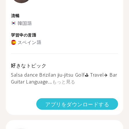
流暢
韓国語
学習中の言語
スペイン語
好きなトピック
Salsa dance Brizilan jiu-jitsu Golf⛳️ Travel✈️ Bar
Guitar Language...
もっと見る
アプリをダウンロードする