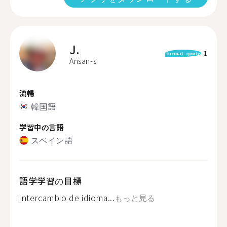
J.
1
format_quote
Ansan-si
流暢
韓国語
学習中の言語
スペイン語
語学学習の目標
intercambio de idioma...
もっと見る