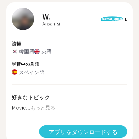
W.
1
format_quote
Ansan-si
流暢
韓国語
英語
学習中の言語
スペイン語
好きなトピック
Movie...
もっと見る
アプリをダウンロードする