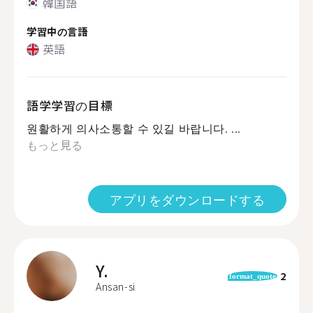
韓国語
学習中の言語
英語
語学学習の目標
원활하게 의사소통할 수 있길 바랍니다. ...
もっと見る
アプリをダウンロードする
Y.
2
format_quote
Ansan-si