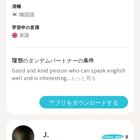
流暢
韓国語
学習中の言語
英語
理想のタンデムパートナーの条件
Good and kind person who can speak english
well and is interesting...
もっと見る
アプリをダウンロードする
J.
8
format_quote