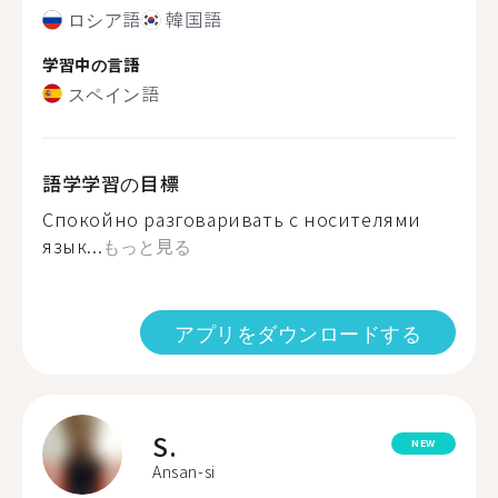
ロシア語
韓国語
学習中の言語
スペイン語
語学学習の目標
Спокойно разговаривать с носителями
язык...
もっと見る
アプリをダウンロードする
S.
NEW
Ansan-si