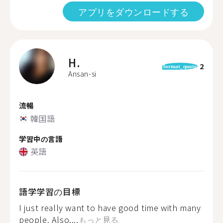
アプリをダウンロードする
H.
2
format_quote
Ansan-si
流暢
韓国語
学習中の言語
英語
語学学習の目標
I just really want to have good time with many
people. Also,...
もっと見る