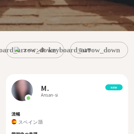
oard_arrow_down
keyboard_arrow_down
スペイン語
安山市
M.
NEW
Ansan-si
流暢
スペイン語
学習中の言語