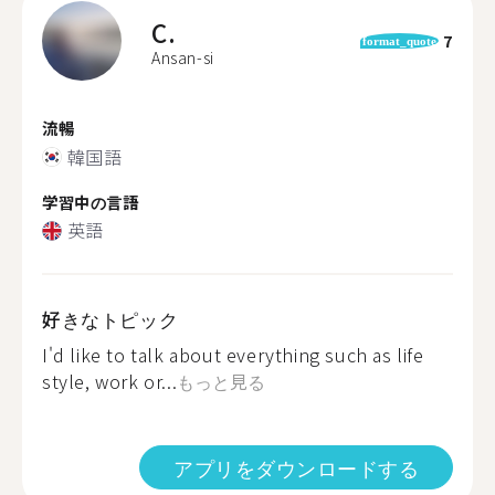
C.
7
format_quote
Ansan-si
流暢
韓国語
学習中の言語
英語
好きなトピック
I'd like to talk about everything such as life
style, work or...
もっと見る
アプリをダウンロードする