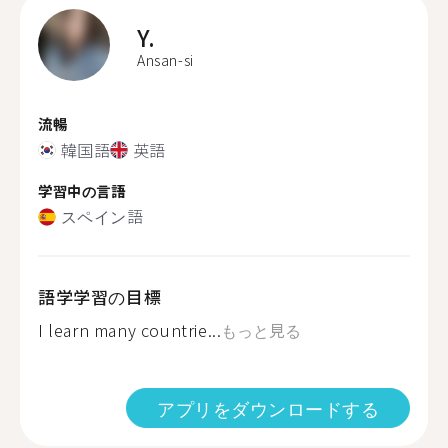
Y.
Ansan-si
流暢
韓国語
英語
学習中の言語
スペイン語
語学学習の目標
I learn many countrie...
もっと見る
アプリをダウンロードする