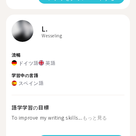
L.
Wesseling
流暢
ドイツ語
英語
学習中の言語
スペイン語
語学学習の目標
To improve my writing skills...
もっと見る