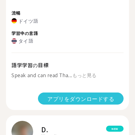
流暢
ドイツ語
学習中の言語
タイ語
語学学習の目標
Speak and can read Tha...
もっと見る
アプリをダウンロードする
D.
NEW