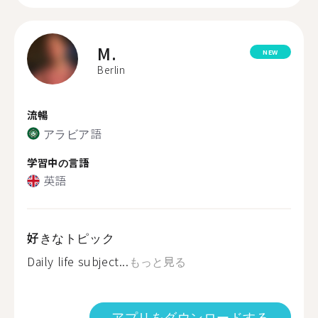
M.
NEW
Berlin
流暢
アラビア語
学習中の言語
英語
好きなトピック
Daily life subject...
もっと見る
アプリをダウンロードする