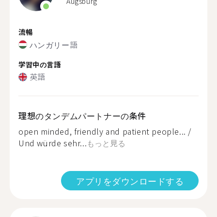
Augsburg
流暢
ハンガリー語
学習中の言語
英語
理想のタンデムパートナーの条件
open minded, friendly and patient people... /
Und würde sehr...
もっと見る
アプリをダウンロードする