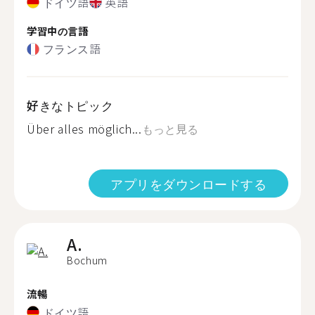
ドイツ語
英語
学習中の言語
フランス語
好きなトピック
Über alles möglich...
もっと見る
アプリをダウンロードする
A.
Bochum
流暢
ドイツ語