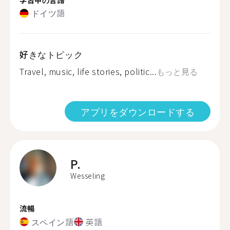
ドイツ語
好きなトピック
Travel, music, life stories, politic...
もっと見る
アプリをダウンロードする
P.
Wesseling
流暢
スペイン語
英語