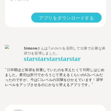
アプリをダウンロードする
Simone
さんはTandemを活用して仕事で必要な英
語力を習得しました。
star
star
star
star
star
"15年間ほど英語を放置していたのを変えたくて利用しはじめ
ました。最初は旅行でかろうじて使えるくらいのA2レベルだ
ったのですが、今はC1レベルの試験をひかえています！語学
レベルをアップさせるのにかなり使えるアプリです。"