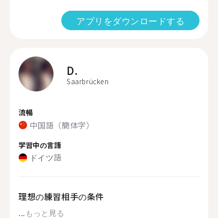
アプリをダウンロードする
D.
Saarbrücken
流暢
中国語（簡体字）
学習中の言語
ドイツ語
理想の練習相手の条件
...
もっと見る