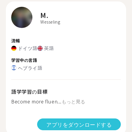
M.
Wesseling
流暢
ドイツ語
英語
学習中の言語
ヘブライ語
語学学習の目標
Become more fluen...
もっと見る
アプリをダウンロードする