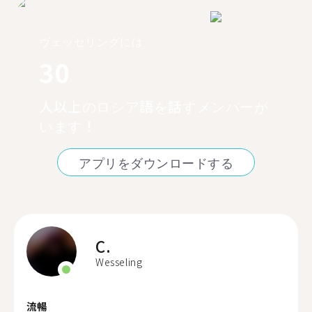
ヴェッセリングには
30
人以上のロシア語を話すメンバーが
います！
アプリをダウンロードする
C.
Wesseling
流暢