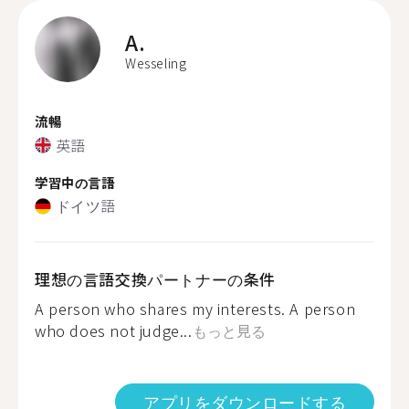
A.
Wesseling
流暢
英語
学習中の言語
ドイツ語
理想の言語交換パートナーの条件
A person who shares my interests. A person
who does not judge...
もっと見る
アプリをダウンロードする