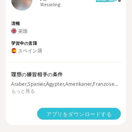
Wesseling
流暢
英語
学習中の言語
スペイン語
理想の練習相手の条件
Araber,Spanier,Ägypter,Amerikaner,Franzose...
もっと見る
アプリをダウンロードする