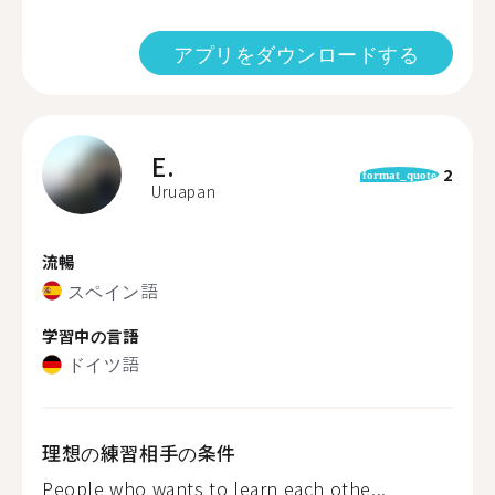
アプリをダウンロードする
E.
2
format_quote
Uruapan
流暢
スペイン語
学習中の言語
ドイツ語
理想の練習相手の条件
People who wants to learn each othe...