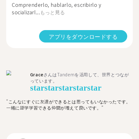
Comprenderlo, hablarlo, escribirlo y
socializarl...
もっと見る
アプリをダウンロードする
Grace
さんはTandemを活用して、世界とつなが
っています。
star
star
star
star
star
"こんなにすぐに友達ができるとは思ってもいなかったです。
一緒に語学学習できる仲間が増えて良いです。"