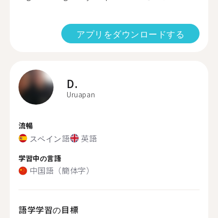
アプリをダウンロードする
D.
Uruapan
流暢
スペイン語
英語
学習中の言語
中国語（簡体字）
語学学習の目標