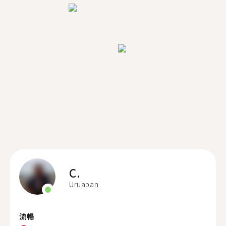
C.
Uruapan
流暢