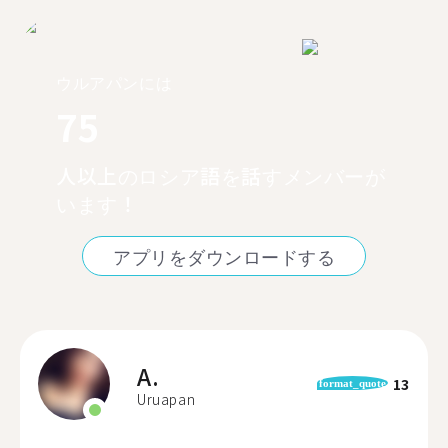
ウルアパンには
75
人以上のロシア語を話すメンバーが
います！
アプリをダウンロードする
A.
13
format_quote
Uruapan