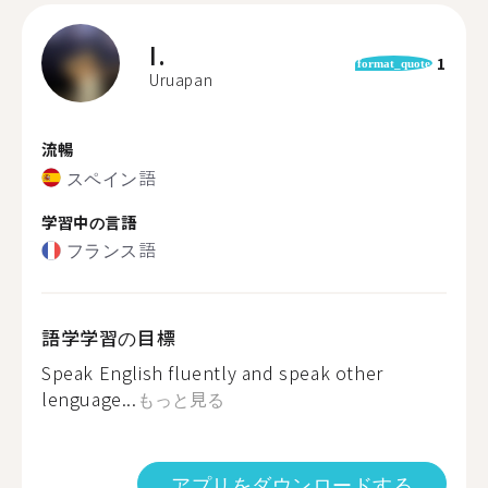
I.
1
format_quote
Uruapan
流暢
スペイン語
学習中の言語
フランス語
語学学習の目標
Speak English fluently and speak other
lenguage...
もっと見る
アプリをダウンロードする