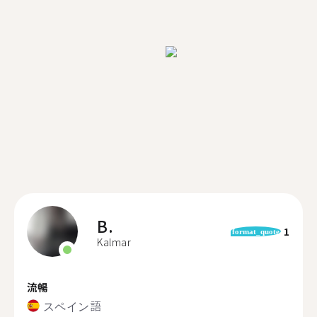
B.
1
format_quote
Kalmar
流暢
スペイン語