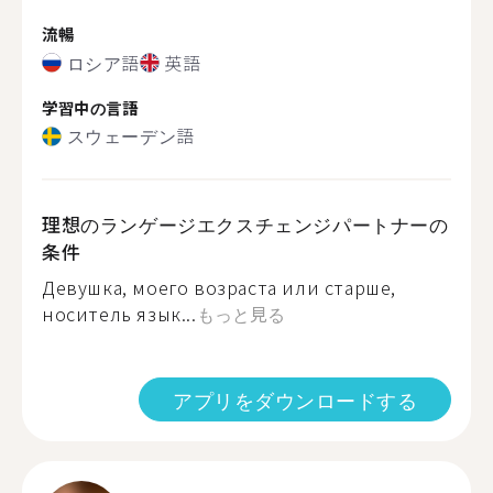
流暢
ロシア語
英語
学習中の言語
スウェーデン語
理想のランゲージエクスチェンジパートナーの
条件
Девушка, моего возраста или старше,
носитель язык...
もっと見る
アプリをダウンロードする