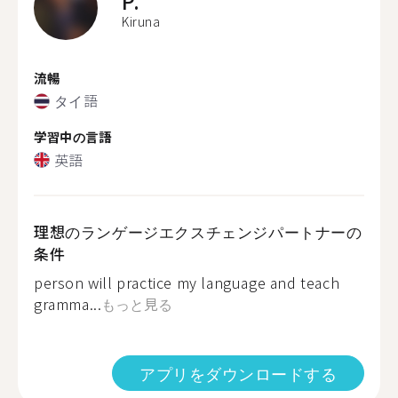
P.
Kiruna
流暢
タイ語
学習中の言語
英語
理想のランゲージエクスチェンジパートナーの
条件
person will practice my language and teach
gramma...
もっと見る
アプリをダウンロードする