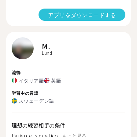
アプリをダウンロードする
M.
Lund
流暢
イタリア語
英語
学習中の言語
スウェーデン語
理想の練習相手の条件
Paziente, simpatico...
もっと見る