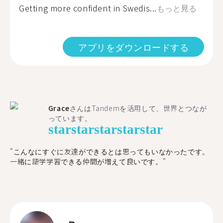
Getting more confident in Swedis...
もっと見る
アプリをダウンロードする
Grace
さんはTandemを活用して、世界とつなが
っています。
star
star
star
star
star
"こんなにすぐに友達ができるとは思ってもいなかったです。
一緒に語学学習できる仲間が増えて良いです。"