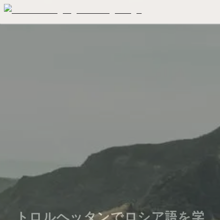
トロルヘッタンでロシア語を学