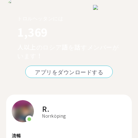
トロルヘッタンには
1,369
人以上のロシア語を話すメンバーが
います！
アプリをダウンロードする
R.
Norrköping
流暢