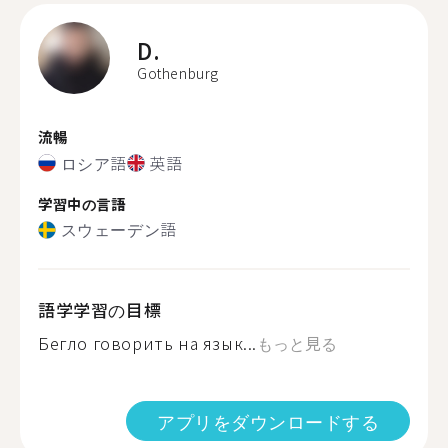
D.
Gothenburg
流暢
ロシア語
英語
学習中の言語
スウェーデン語
語学学習の目標
Бегло говорить на язык...
もっと見る
アプリをダウンロードする