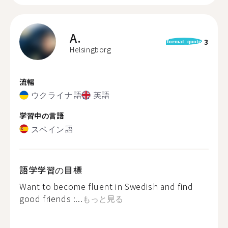
A.
3
format_quote
Helsingborg
流暢
ウクライナ語
英語
学習中の言語
スペイン語
語学学習の目標
Want to become fluent in Swedish and find
good friends :...
もっと見る