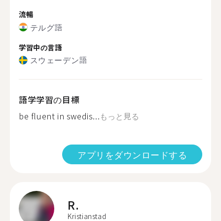
流暢
テルグ語
学習中の言語
スウェーデン語
語学学習の目標
be fluent in swedis...
もっと見る
アプリをダウンロードする
R.
Kristianstad