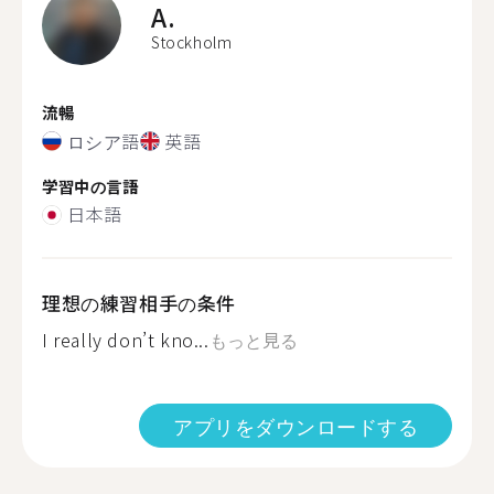
A.
Stockholm
流暢
ロシア語
英語
学習中の言語
日本語
理想の練習相手の条件
I really don’t kno...
もっと見る
アプリをダウンロードする