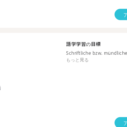
語学学習の目標
Schriftliche bzw. mündlich
もっと見る
語