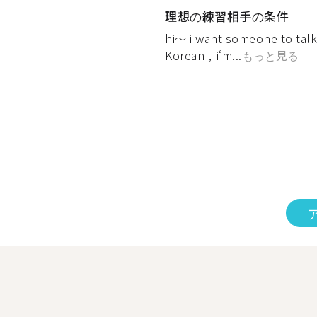
理想の練習相手の条件
hi～ i want someone to talk
Korean，i‘m...
もっと見る