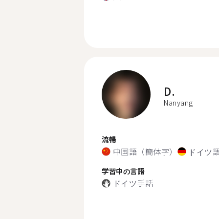
D.
Nanyang
流暢
中国語（簡体字）
ドイツ
学習中の言語
ドイツ手話