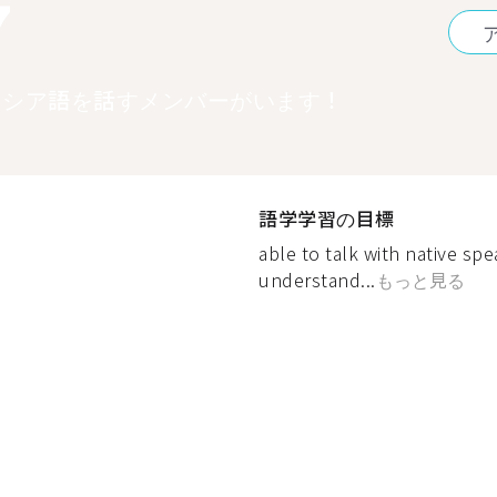
7
ロシア語を話すメンバーがいます！
語学学習の目標
able to talk with native sp
understand...
もっと見る