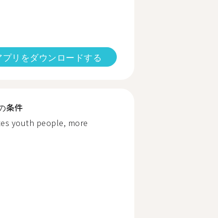
アプリをダウンロードする
の条件
tes youth people, more