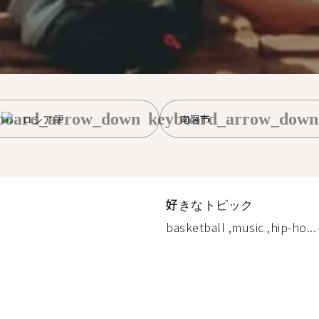
board_arrow_down
keyboard_arrow_down
ロシア語
南陽市
好きなトピック
basketball ,music ,hip-ho...