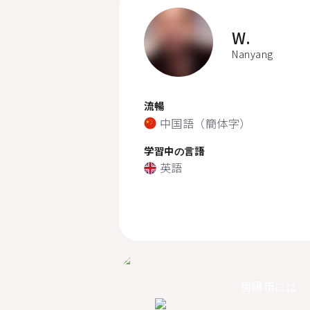
W.
Nanyang
流暢
中国語（簡体字）
学習中の言語
英語
南陽市には