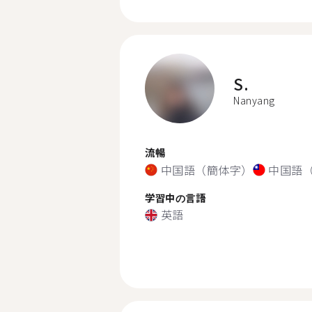
S.
Nanyang
流暢
中国語（簡体字）
中国語
学習中の言語
英語