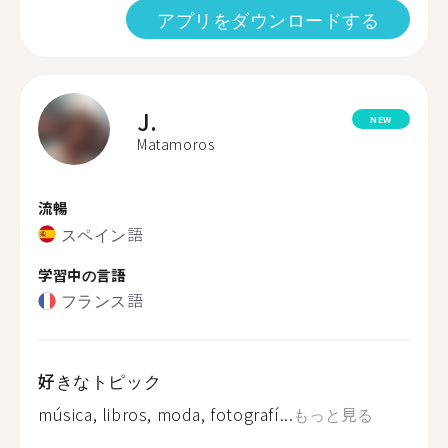
アプリをダウンロードする
J.
NEW
Matamoros
流暢
スペイン語
学習中の言語
フランス語
好きなトピック
música, libros, moda, fotografí...
もっと見る