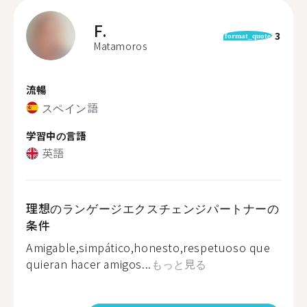
F.
3
format_quote
Matamoros
流暢
スペイン語
学習中の言語
英語
理想のランゲージエクスチェンジパートナーの
条件
Amigable,simpático,honesto,respetuoso que
quieran hacer amigos...
もっと見る