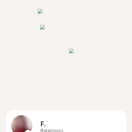
F.
Matamoros