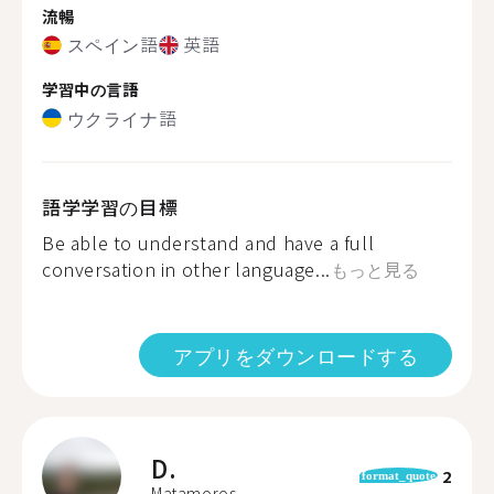
流暢
スペイン語
英語
学習中の言語
ウクライナ語
語学学習の目標
Be able to understand and have a full
conversation in other language...
もっと見る
アプリをダウンロードする
D.
2
format_quote
Matamoros