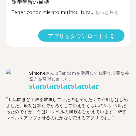
語学学習の目標
Tener conocimiento multicultura...
もっと見る
アプリをダウンロードする
Simone
さんはTandemを活用して仕事で必要な英
語力を習得しました。
star
star
star
star
star
"15年間ほど英語を放置していたのを変えたくて利用しはじめ
ました。最初は旅行でかろうじて使えるくらいのA2レベルだ
ったのですが、今はC1レベルの試験をひかえています！語学
レベルをアップさせるのにかなり使えるアプリです。"