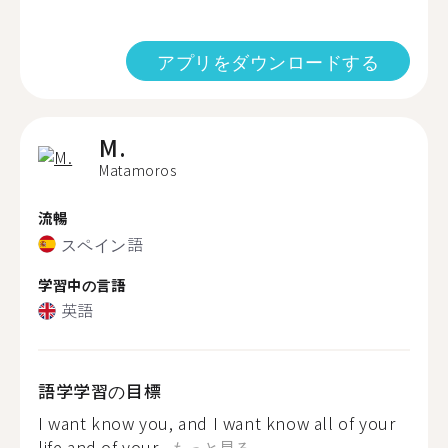
アプリをダウンロードする
M.
Matamoros
流暢
スペイン語
学習中の言語
英語
語学学習の目標
I want know you, and I want know all of your
life and of your...
もっと見る