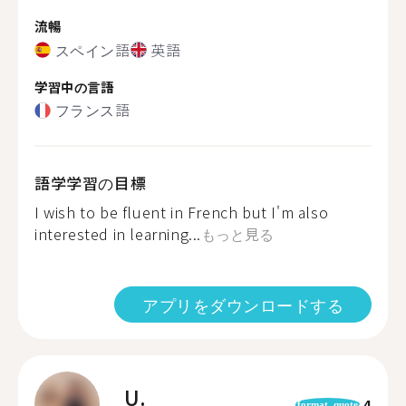
流暢
スペイン語
英語
学習中の言語
フランス語
語学学習の目標
I wish to be fluent in French but I'm also
interested in learning...
もっと見る
アプリをダウンロードする
U.
4
format_quote