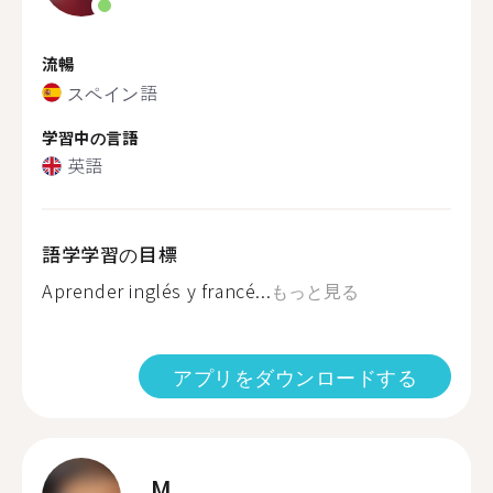
流暢
スペイン語
学習中の言語
英語
語学学習の目標
Aprender inglés y francé...
もっと見る
アプリをダウンロードする
M.