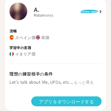
A.
3
format_quote
Matamoros
流暢
スペイン語
英語
学習中の言語
イタリア語
理想の練習相手の条件
Let's talk about life, UFOs, etc....
もっと見る
アプリをダウンロードする