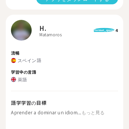
H.
4
format_quote
Matamoros
流暢
スペイン語
学習中の言語
英語
語学学習の目標
Aprender a dominar un idiom...
もっと見る