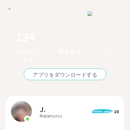
マタモロスには
134
人以上のロシア語を話すメンバーが
います！
アプリをダウンロードする
J.
10
format_quote
Matamoros