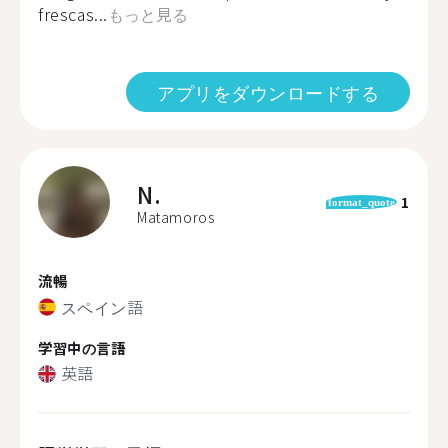
frescas...
もっと見る
アプリをダウンロードする
N.
1
format_quote
Matamoros
流暢
スペイン語
学習中の言語
英語