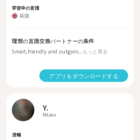
学習中の言語
英語
理想の言語交換パートナーの条件
Smart,friendly and outgoin...
もっと見る
アプリをダウンロードする
Y.
Mitake
流暢