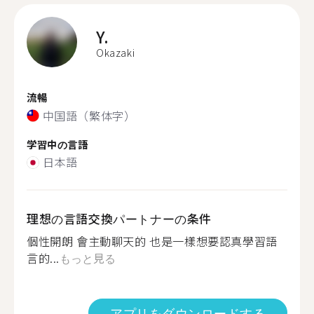
Y.
Okazaki
流暢
中国語（繁体字）
学習中の言語
日本語
理想の言語交換パートナーの条件
個性開朗 會主動聊天的 也是一樣想要認真學習語
言的...
もっと見る
アプリをダウンロードする