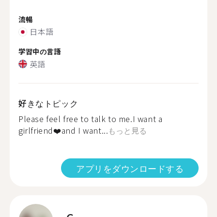
流暢
日本語
学習中の言語
英語
好きなトピック
Please feel free to talk to me.I want a
girlfriend❤️and I want...
もっと見る
アプリをダウンロードする