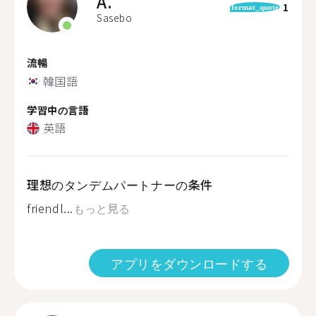
A.
1
format_quote
Sasebo
流暢
韓国語
学習中の言語
英語
理想のタンデムパートナーの条件
friendl...
もっと見る
アプリをダウンロードする