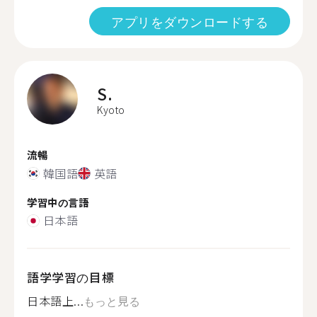
アプリをダウンロードする
S.
Kyoto
流暢
韓国語
英語
学習中の言語
日本語
語学学習の目標
日本語上...
もっと見る