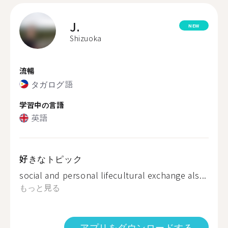
J.
NEW
Shizuoka
流暢
タガログ語
学習中の言語
英語
好きなトピック
social and personal lifecultural exchange als...
もっと見る
アプリをダウンロードする