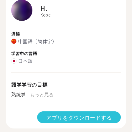
H.
Kobe
流暢
中国語（簡体字）
学習中の言語
日本語
語学学習の目標
熟练掌...
もっと見る
アプリをダウンロードする