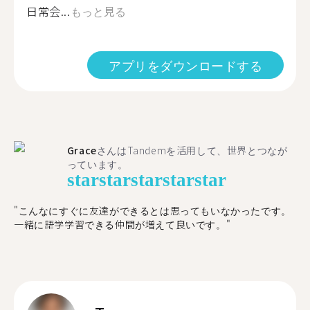
日常会...
もっと見る
アプリをダウンロードする
Grace
さんはTandemを活用して、世界とつなが
っています。
star
star
star
star
star
"こんなにすぐに友達ができるとは思ってもいなかったです。
一緒に語学学習できる仲間が増えて良いです。"