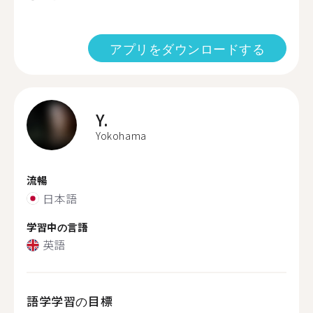
アプリをダウンロードする
Y.
Yokohama
流暢
日本語
学習中の言語
英語
語学学習の目標