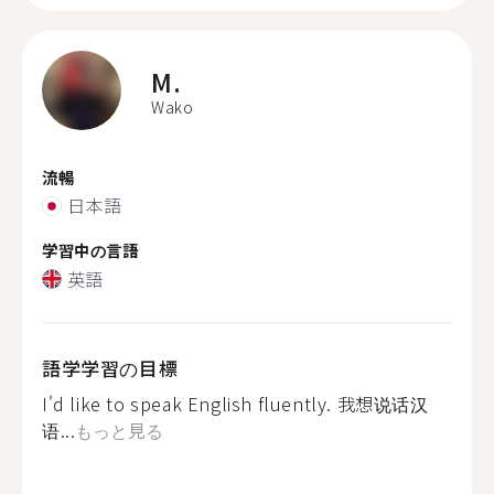
M.
Wako
流暢
日本語
学習中の言語
英語
語学学習の目標
I'd like to speak English fluently. 我想说话汉
语...
もっと見る