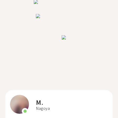
M.
Nagoya