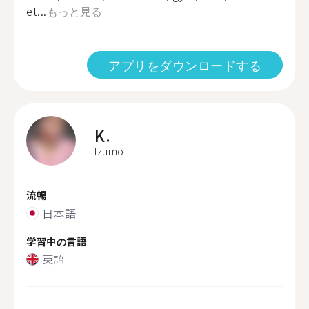
et...
もっと見る
アプリをダウンロードする
K.
Izumo
流暢
日本語
学習中の言語
英語