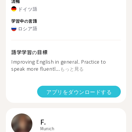
流暢
ドイツ語
学習中の言語
ロシア語
語学学習の目標
Improving English in general. Practice to
speak more fluentl...
もっと見る
アプリをダウンロードする
F.
Munich