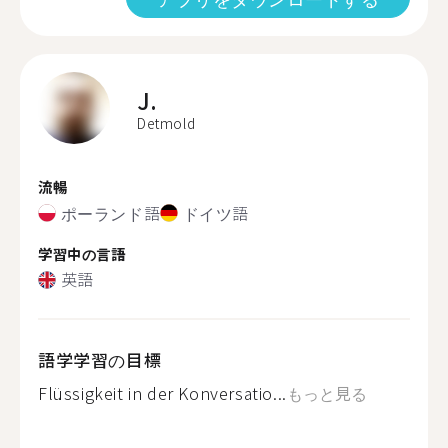
J.
Detmold
流暢
ポーランド語
ドイツ語
学習中の言語
英語
語学学習の目標
Flüssigkeit in der Konversatio...
もっと見る