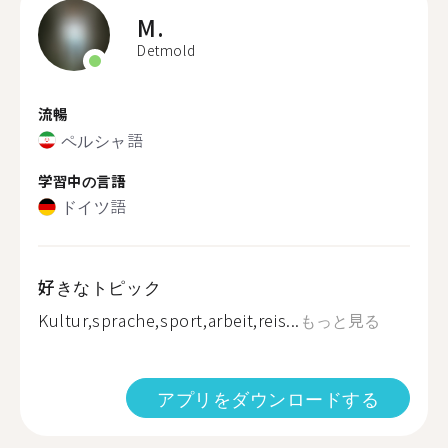
M.
Detmold
流暢
ペルシャ語
学習中の言語
ドイツ語
好きなトピック
Kultur,sprache,sport,arbeit,reis...
もっと見る
アプリをダウンロードする