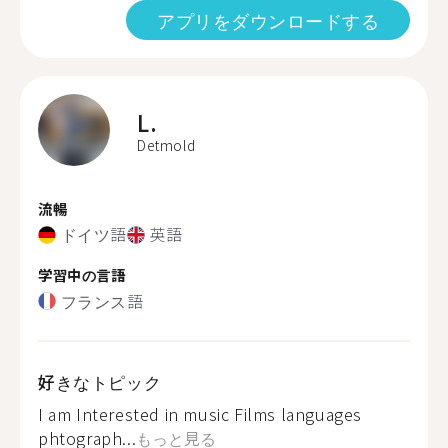
アプリをダウンロードする
L.
Detmold
流暢
ドイツ語
英語
学習中の言語
フランス語
好きなトピック
I am Interested in music Films languages
phtograph...
もっと見る