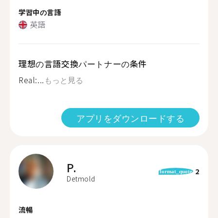
学習中の言語
英語
理想の言語交換パートナーの条件
Real:...
もっと見る
アプリをダウンロードする
P.
2
format_quote
Detmold
流暢