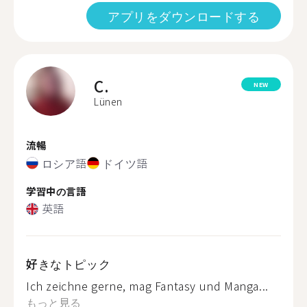
アプリをダウンロードする
C.
NEW
Lünen
流暢
ロシア語
ドイツ語
学習中の言語
英語
好きなトピック
Ich zeichne gerne, mag Fantasy und Manga...
もっと見る