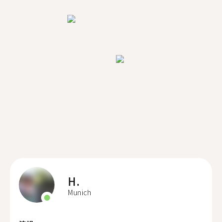
H.
Munich