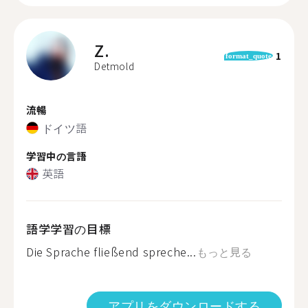
Z.
1
format_quote
Detmold
流暢
ドイツ語
学習中の言語
英語
語学学習の目標
Die Sprache fließend spreche...
もっと見る
アプリをダウンロードする