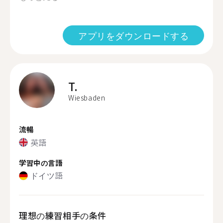
アプリをダウンロードする
T.
Wiesbaden
流暢
英語
学習中の言語
ドイツ語
理想の練習相手の条件