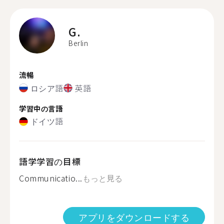
G.
Berlin
流暢
ロシア語
英語
学習中の言語
ドイツ語
語学学習の目標
Communicatio...
もっと見る
アプリをダウンロードする