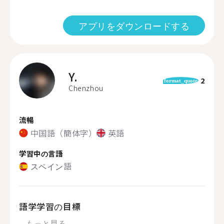
アプリをダウンロードする
Y.
2
format_quote
Chenzhou
流暢
中国語（簡体字）
英語
学習中の言語
スペイン語
語学学習の目標
...
もっと見る