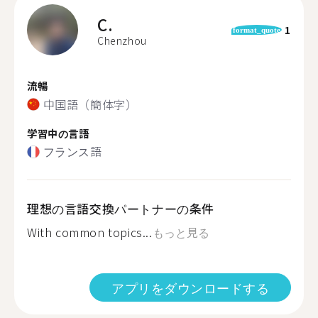
C.
1
format_quote
Chenzhou
流暢
中国語（簡体字）
学習中の言語
フランス語
理想の言語交換パートナーの条件
With common topics...
もっと見る
アプリをダウンロードする