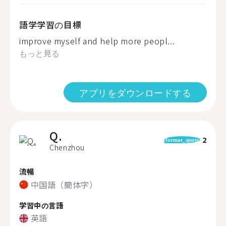
語学学習の目標
improve myself and help more peopl...
もっと見る
アプリをダウンロードする
Q.
2
format_quote
Chenzhou
流暢
中国語（簡体字）
学習中の言語
英語