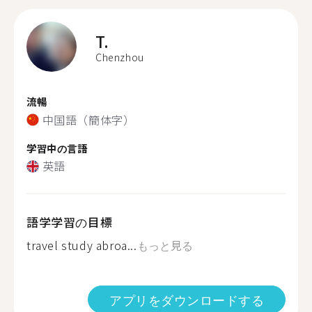
T.
Chenzhou
流暢
中国語（簡体字）
学習中の言語
英語
語学学習の目標
travel study abroa...
もっと見る
アプリをダウンロードする