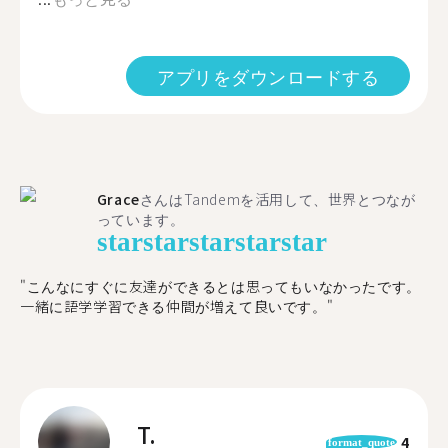
アプリをダウンロードする
Grace
さんはTandemを活用して、世界とつなが
っています。
star
star
star
star
star
"こんなにすぐに友達ができるとは思ってもいなかったです。
一緒に語学学習できる仲間が増えて良いです。"
T.
4
format_quote