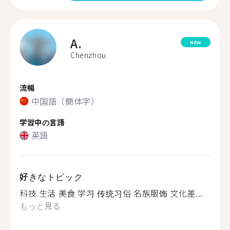
A.
NEW
Chenzhou
流暢
中国語（簡体字）
学習中の言語
英語
好きなトピック
科技 生活 美食 学习 传统习俗 名族服饰 文化差...
もっと見る