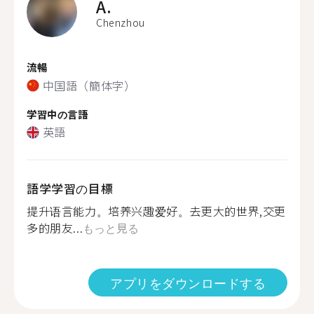
A.
Chenzhou
流暢
中国語（簡体字）
学習中の言語
英語
語学学習の目標
提升语言能力。培养兴趣爱好。去更大的世界,交更
多的朋友...
もっと見る
アプリをダウンロードする