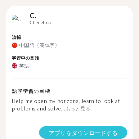
C.
Chenzhou
流暢
中国語（簡体字）
学習中の言語
英語
語学学習の目標
Help me open my horizons, learn to look at
problems and solve...
もっと見る
アプリをダウンロードする