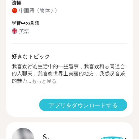
流暢
中国語（簡体字）
学習中の言語
英語
好きなトピック
我喜欢讨论生活中的一些趣事，我喜欢和志同道合
的人聊天，我喜欢世界上美丽的地方，我感叹音乐
的魅力...
もっと見る
アプリをダウンロードする
S.
1
format_quote