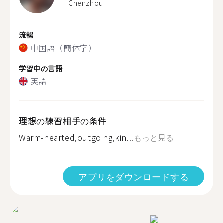
Chenzhou
流暢
中国語（簡体字）
学習中の言語
英語
理想の練習相手の条件
Warm-hearted,outgoing,kin...
もっと見る
アプリをダウンロードする