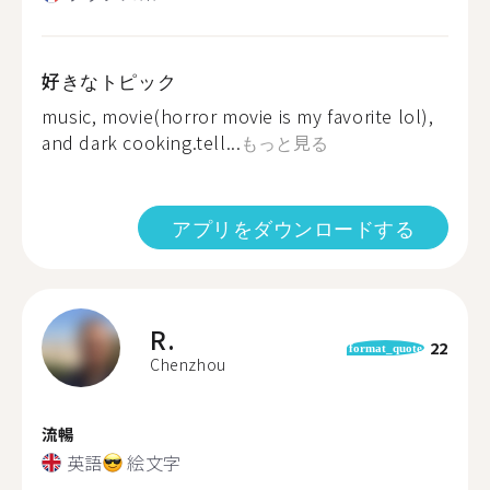
好きなトピック
music, movie(horror movie is my favorite lol),
and dark cooking.tell...
もっと見る
アプリをダウンロードする
R.
22
format_quote
Chenzhou
流暢
英語
絵文字