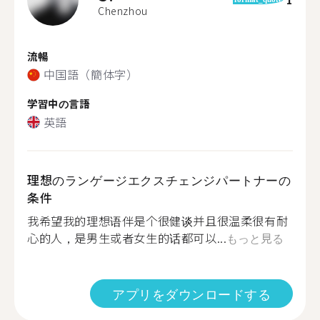
Chenzhou
流暢
中国語（簡体字）
学習中の言語
英語
理想のランゲージエクスチェンジパートナーの
条件
我希望我的理想语伴是个很健谈并且很温柔很有耐
心的人，是男生或者女生的话都可以...
もっと見る
アプリをダウンロードする