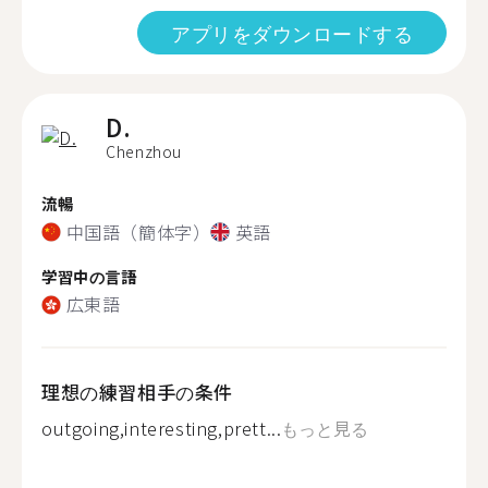
アプリをダウンロードする
D.
Chenzhou
流暢
中国語（簡体字）
英語
学習中の言語
広東語
理想の練習相手の条件
outgoing,interesting,prett...
もっと見る