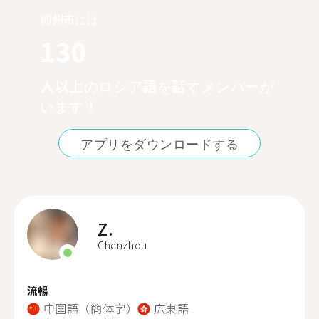
郴州市には
130
人以上のロシア語を話すメンバーが
います！
アプリをダウンロードする
Z.
Chenzhou
流暢
中国語（簡体字）
広東語