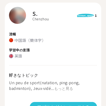
S.
1
format_quote
Chenzhou
流暢
中国語（簡体字）
学習中の言語
英語
好きなトピック
Un peu de sport(natation, ping-pong,
badminton), Jeux-vidé...
もっと見る