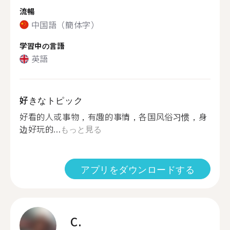
流暢
中国語（簡体字）
学習中の言語
英語
好きなトピック
好看的人或事物，有趣的事情，各国风俗习惯，身
边好玩的...
もっと見る
アプリをダウンロードする
C.