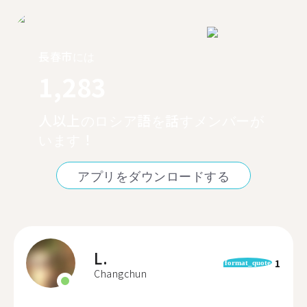
長春市には
1,283
人以上のロシア語を話すメンバーが
います！
アプリをダウンロードする
L.
1
format_quote
Changchun