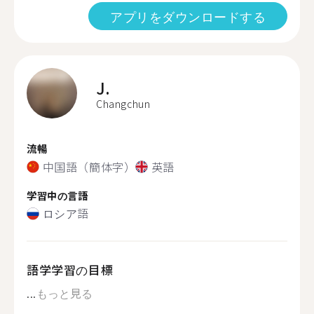
アプリをダウンロードする
J.
Changchun
流暢
中国語（簡体字）
英語
学習中の言語
ロシア語
語学学習の目標
...
もっと見る