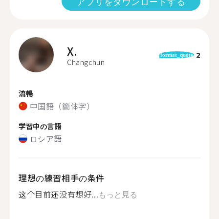
アプリをダウンロードする
X.
2
format_quote
Changchun
流暢
中国語（簡体字）
学習中の言語
ロシア語
理想の練習相手の条件
这个目前还没有想好...
もっと見る