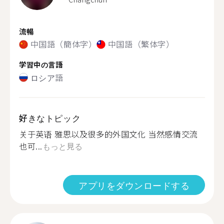
流暢
中国語（簡体字）
中国語（繁体字）
学習中の言語
ロシア語
好きなトピック
关于英语 雅思以及很多的外国文化 当然感情交流
也可...
もっと見る
アプリをダウンロードする