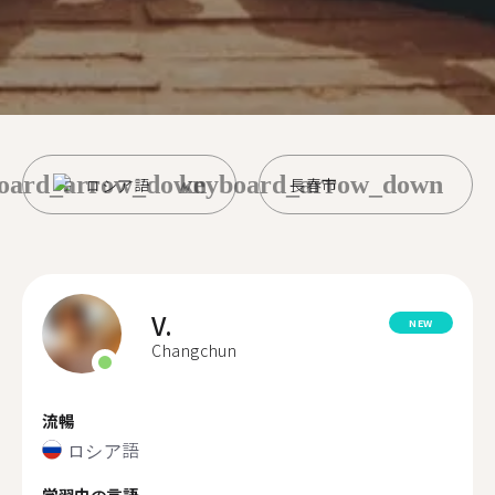
oard_arrow_down
keyboard_arrow_down
ロシア語
長春市
V.
NEW
Changchun
流暢
ロシア語
学習中の言語