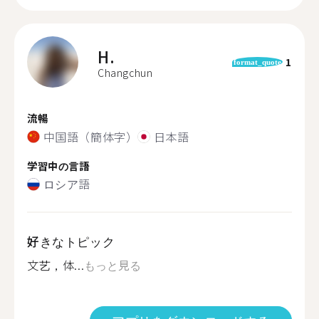
H.
1
format_quote
Changchun
流暢
中国語（簡体字）
日本語
学習中の言語
ロシア語
好きなトピック
文艺，体...
もっと見る