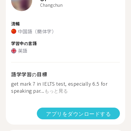
Changchun
流暢
中国語（簡体字）
学習中の言語
英語
語学学習の目標
get mark 7 in IELTS test, especially 6.5 for
speaking par...
もっと見る
アプリをダウンロードする