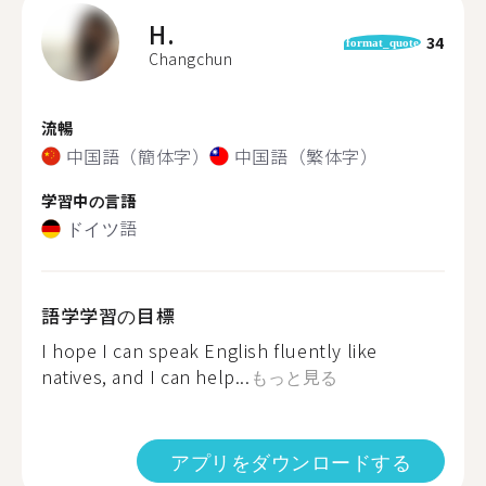
H.
34
format_quote
Changchun
流暢
中国語（簡体字）
中国語（繁体字）
学習中の言語
ドイツ語
語学学習の目標
I hope I can speak English fluently like
natives, and I can help...
もっと見る
アプリをダウンロードする