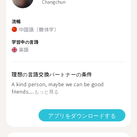
Changchun
流暢
中国語（簡体字）
学習中の言語
英語
理想の言語交換パートナーの条件
A kind person, maybe we can be good
friends....
もっと見る
アプリをダウンロードする