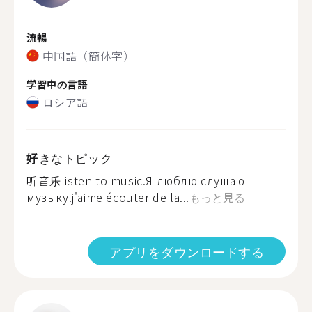
流暢
中国語（簡体字）
学習中の言語
ロシア語
好きなトピック
听音乐listen to music.Я люблю слушаю
музыку.j'aime écouter de la...
もっと見る
アプリをダウンロードする