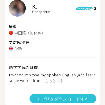
K.
2
format_quote
Changchun
流暢
中国語（簡体字）
学習中の言語
英語
語学学習の目標
I wanna improve my spoken English ,and learn
some words from...
もっと見る
アプリをダウンロードする