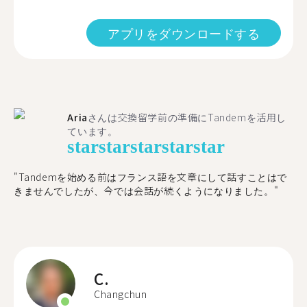
アプリをダウンロードする
Aria
さんは交換留学前の準備にTandemを活用し
ています。
star
star
star
star
star
"​​Tandemを始める前はフランス語を文章にして話すことはで
きませんでしたが、今では会話が続くようになりました。"
C.
Changchun