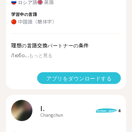
ロシア語
英語
学習中の言語
中国語（簡体字）
理想の言語交換パートナーの条件
Любо...
もっと見る
アプリをダウンロードする
I.
4
format_quote
Changchun