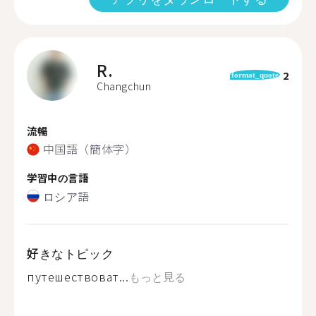
R.
2
format_quote
Changchun
流暢
中国語（簡体字）
学習中の言語
ロシア語
好きなトピック
путешествоват...
もっと見る