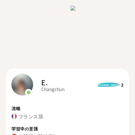
E.
2
format_quote
Changchun
流暢
フランス語
学習中の言語