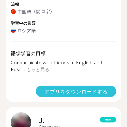
流暢
中国語（簡体字）
学習中の言語
ロシア語
語学学習の目標
Communicate with friends in English and
Russi...
もっと見る
アプリをダウンロードする
J.
NEW
Changchun