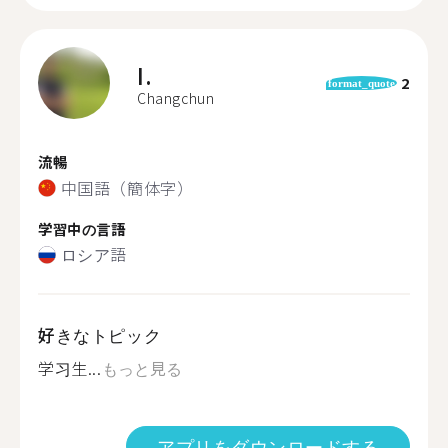
I.
2
format_quote
Changchun
流暢
中国語（簡体字）
学習中の言語
ロシア語
好きなトピック
学习生...
もっと見る
アプリをダウンロードする