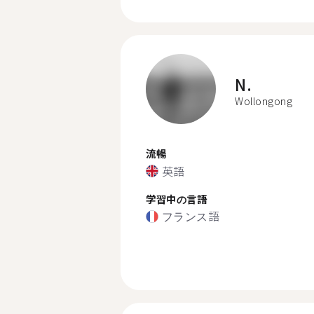
N.
Wollongong
流暢
英語
学習中の言語
フランス語