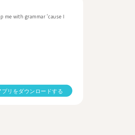
p me with grammar ‘cause I
アプリをダウンロードする