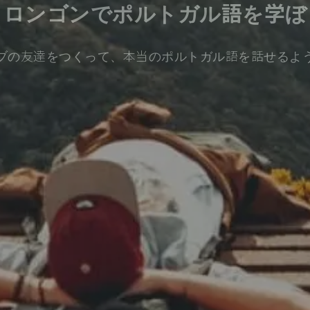
ウロンゴンでポルトガル語を学ぼ
ブの友達をつくって、本当のポルトガル語を話せるよ