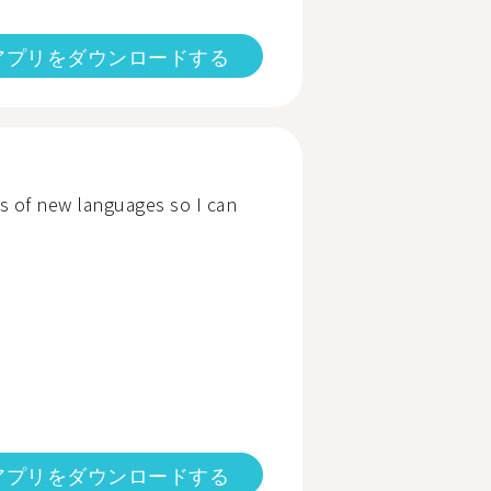
アプリをダウンロードする
bits of new languages so I can
アプリをダウンロードする