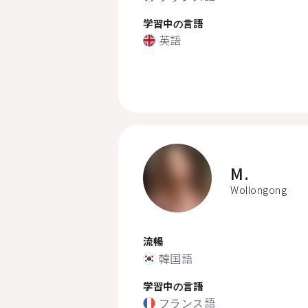
学習中の言語
英語
M.
Wollongong
流暢
韓国語
学習中の言語
フランス語