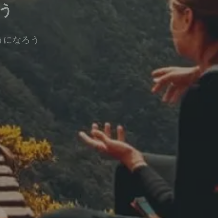
う
うになろう