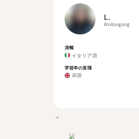
L.
Wollongong
流暢
イタリア語
学習中の言語
英語
ウロンゴンに