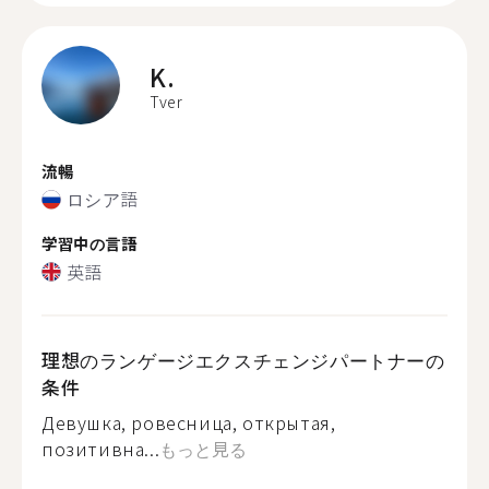
K.
Tver
流暢
ロシア語
学習中の言語
英語
理想のランゲージエクスチェンジパートナーの
条件
Девушка, ровесница, открытая,
позитивна...
もっと見る