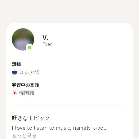
V.
Tver
流暢
ロシア語
学習中の言語
韓国語
好きなトピック
I love to listen to music, namely k-po...
もっと見る