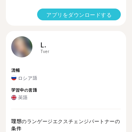
アプリをダウンロードする
L.
Tver
流暢
ロシア語
学習中の言語
英語
理想のランゲージエクスチェンジパートナーの
条件