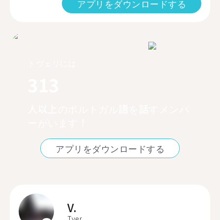
アプリをダウンロードする
トヴェリには
313
人以上のポルトガル語を話すメンバ
ーがいます！
アプリをダウンロードする
V.
Tver