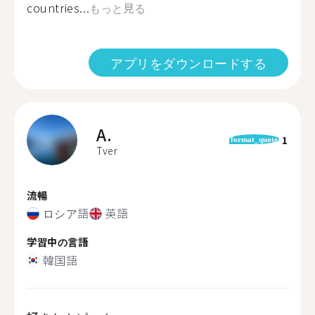
countries...
もっと見る
アプリをダウンロードする
A.
1
format_quote
Tver
流暢
ロシア語
英語
学習中の言語
韓国語