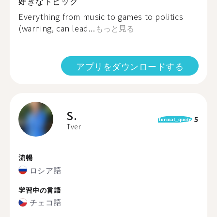
好きなトピック
Everything from music to games to politics
(warning, can lead...
もっと見る
アプリをダウンロードする
S.
5
format_quote
Tver
流暢
ロシア語
学習中の言語
チェコ語