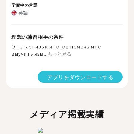
学習中の言語
英語
理想の練習相手の条件
Он знает язык и готов помочь мне
выучить язы...
もっと見る
アプリをダウンロードする
メディア掲載実績