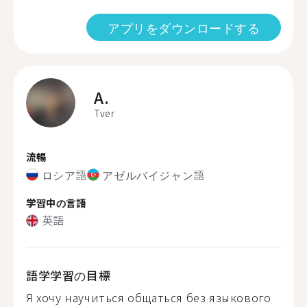
アプリをダウンロードする
A.
Tver
流暢
ロシア語
アゼルバイジャン語
学習中の言語
英語
語学学習の目標
Я хочу научиться общаться без языкового