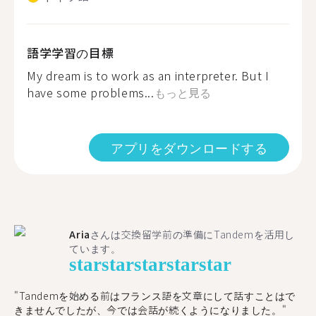
語学学習の目標
My dream is to work as an interpreter. But I
have some problems...
もっと見る
アプリをダウンロードする
Aria
さんは交換留学前の準備にTandemを活用し
ています。
star
star
star
star
star
"​​Tandemを始める前はフランス語を文章にして話すことはで
きませんでしたが、今では会話が続くようになりました。"