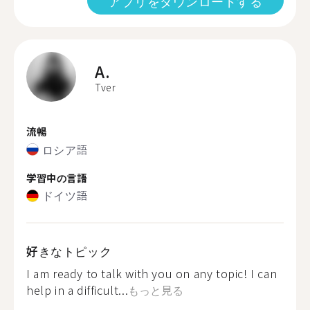
アプリをダウンロードする
A.
Tver
流暢
ロシア語
学習中の言語
ドイツ語
好きなトピック
I am ready to talk with you on any topic! I can
help in a difficult...
もっと見る