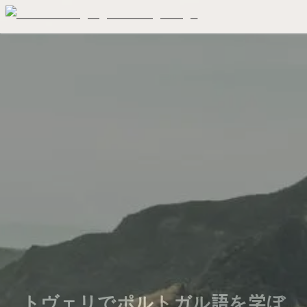
トヴェリでポルトガル語を学ぼ