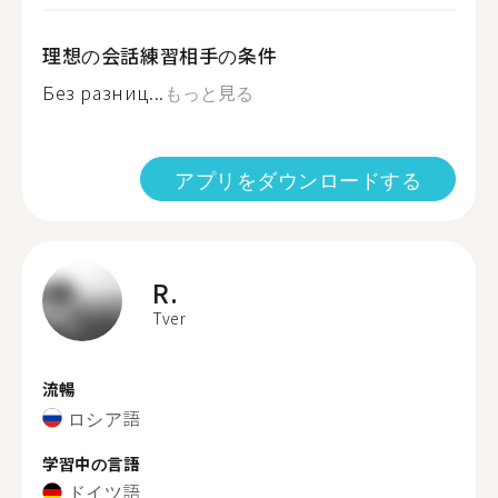
理想の会話練習相手の条件
Без разниц...
もっと見る
アプリをダウンロードする
R.
Tver
流暢
ロシア語
学習中の言語
ドイツ語