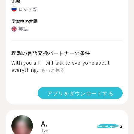
流暢
ロシア語
学習中の言語
英語
理想の言語交換パートナーの条件
With you all. I will talk to everyone about
everything...
もっと見る
アプリをダウンロードする
A.
2
format_quote
Tver