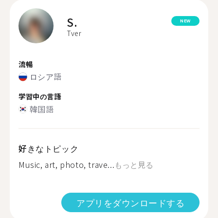
S.
NEW
Tver
流暢
ロシア語
学習中の言語
韓国語
好きなトピック
Music, art, photo, trave...
もっと見る
アプリをダウンロードする