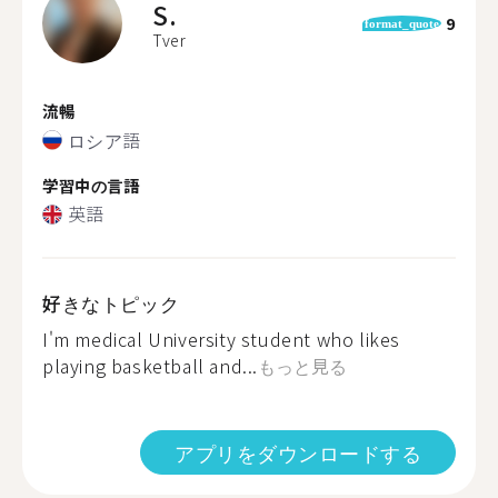
S.
9
format_quote
Tver
流暢
ロシア語
学習中の言語
英語
好きなトピック
I'm medical University student who likes
playing basketball and...
もっと見る
アプリをダウンロードする