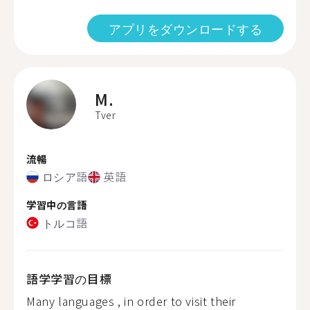
アプリをダウンロードする
M.
Tver
流暢
ロシア語
英語
学習中の言語
トルコ語
語学学習の目標
Many languages , in order to visit their