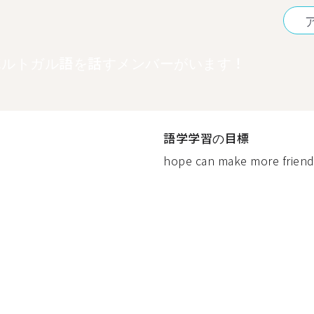
ポルトガル語を話すメンバーがいます！
語学学習の目標
hope can make more friends