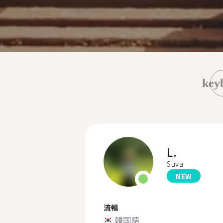
key
L.
Suva
NEW
流暢
韓国語