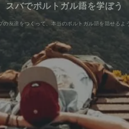
スバでポルトガル語を学ぼう
ブの友達をつくって、本当のポルトガル語を話せるよ