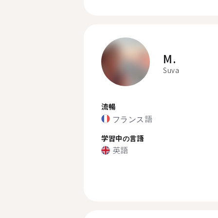
M.
Suva
流暢
フランス語
学習中の言語
英語