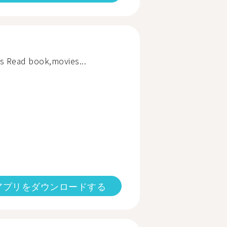
is Read book,movies...
アプリをダウンロードする