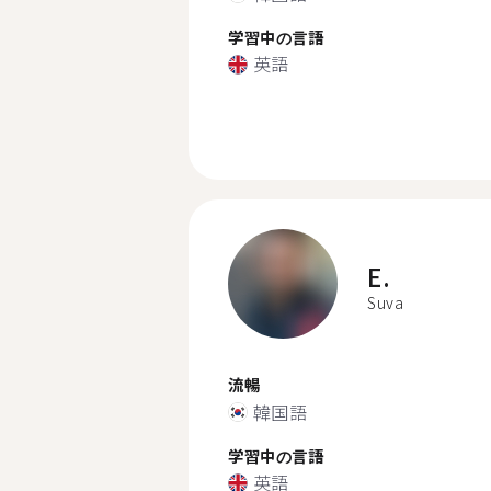
学習中の言語
英語
E.
Suva
流暢
韓国語
学習中の言語
英語