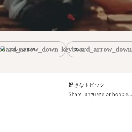
board_arrow_down
keyboard_arrow_down
ポルトガル語
スバ
好きなトピック
Share language or hobbie..