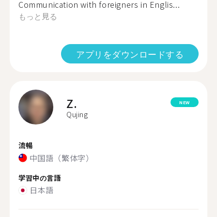
Communication with foreigners in Englis...
もっと見る
アプリをダウンロードする
Z.
NEW
Qujing
流暢
中国語（繁体字）
学習中の言語
日本語