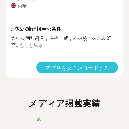
英語
理想の練習相手の条件
会中英两种语言，性格开朗，能够较长久地友好
交...
もっと見る
アプリをダウンロードする
メディア掲載実績