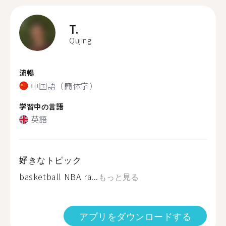
T.
Qujing
流暢
中国語（簡体字）
学習中の言語
英語
好きなトピック
basketball NBA ra...
もっと見る
アプリをダウンロードする