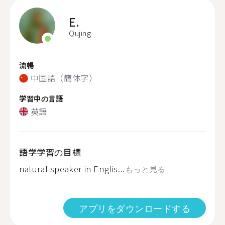
E.
Qujing
流暢
中国語（簡体字）
学習中の言語
英語
語学学習の目標
natural speaker in Englis...
もっと見る
アプリをダウンロードする