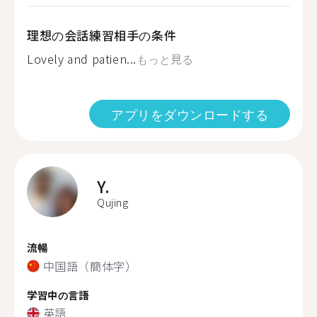
理想の会話練習相手の条件
Lovely and patien...
もっと見る
アプリをダウンロードする
Y.
Qujing
流暢
中国語（簡体字）
学習中の言語
英語