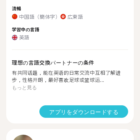
流暢
中国語（簡体字）
広東語
学習中の言語
英語
理想の言語交換パートナーの条件
有共同话题，能在英语的日常交流中互相了解进
步，性格开朗，最好喜欢足球或篮球运...
もっと見る
アプリをダウンロードする