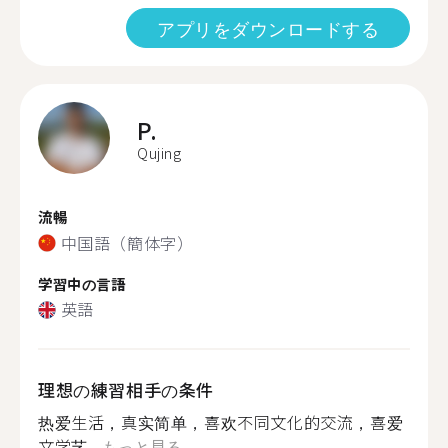
アプリをダウンロードする
P.
Qujing
流暢
中国語（簡体字）
学習中の言語
英語
理想の練習相手の条件
热爱生活，真实简单，喜欢不同文化的交流，喜爱
文学艺...
もっと見る