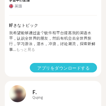
英語
好きなトピック
我希望能够通过这个软件和平台提高我的英语水
平，认识全世界的朋友，然后有机会去全世界旅
行，学习游泳，潜水，冲浪，讨论潮流，探索新鲜
事...
もっと見る
アプリをダウンロードする
F.
Qujing