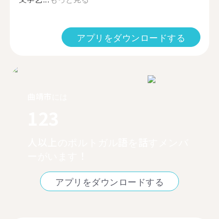
アプリをダウンロードする
曲靖市には
123
人以上のポルトガル語を話すメンバ
ーがいます！
アプリをダウンロードする