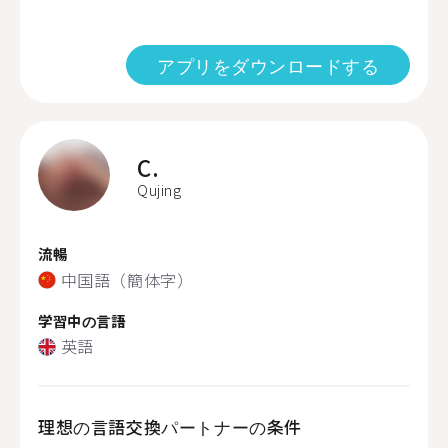
アプリをダウンロードする
C.
Qujing
流暢
中国語（簡体字）
学習中の言語
英語
理想の言語交換パートナーの条件