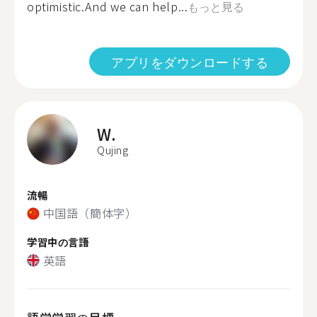
optimistic.And we can help...
もっと見る
アプリをダウンロードする
W.
Qujing
流暢
中国語（簡体字）
学習中の言語
英語