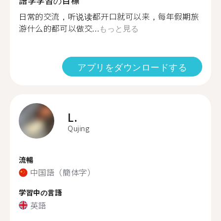
語学学習の目標
日常的交流，听说读都开口就可以来，每年假期旅
游什么的都可以做交...
もっと見る
アプリをダウンロードする
L.
Qujing
流暢
中国語（簡体字）
学習中の言語
英語