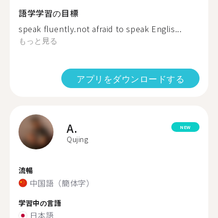
語学学習の目標
speak fluently.not afraid to speak Englis...
もっと見る
アプリをダウンロードする
A.
NEW
Qujing
流暢
中国語（簡体字）
学習中の言語
日本語