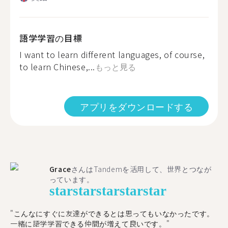
語学学習の目標
I want to learn different languages, of course,
to learn Chinese,...
もっと見る
アプリをダウンロードする
Grace
さんはTandemを活用して、世界とつなが
っています。
star
star
star
star
star
"こんなにすぐに友達ができるとは思ってもいなかったです。
一緒に語学学習できる仲間が増えて良いです。"