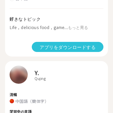
好きなトピック
Life，delicious food，game...
もっと見る
アプリをダウンロードする
Y.
Qujing
流暢
中国語（簡体字）
学習中の言語