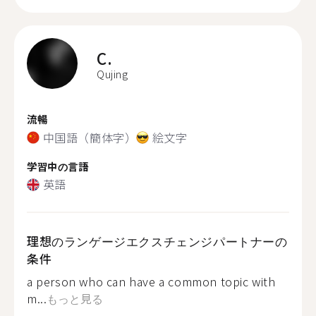
C.
Qujing
流暢
中国語（簡体字）
絵文字
学習中の言語
英語
理想のランゲージエクスチェンジパートナーの
条件
a person who can have a common topic with
m...
もっと見る