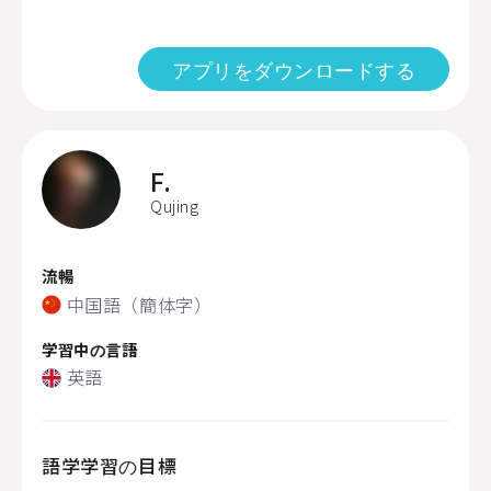
アプリをダウンロードする
F.
Qujing
流暢
中国語（簡体字）
学習中の言語
英語
語学学習の目標