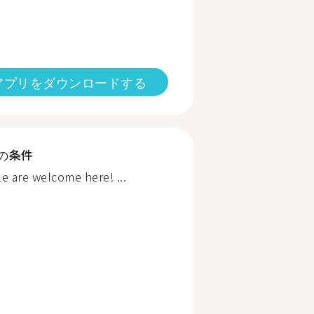
アプリをダウンロードする
の条件
e are welcome here! ...