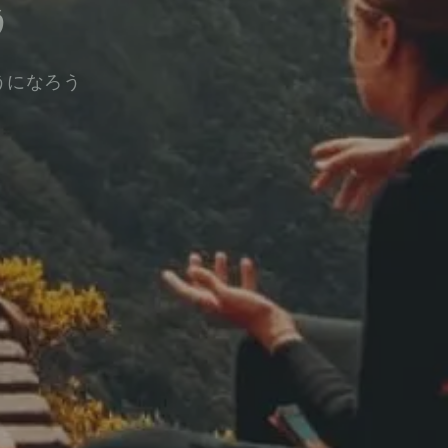
う
うになろう