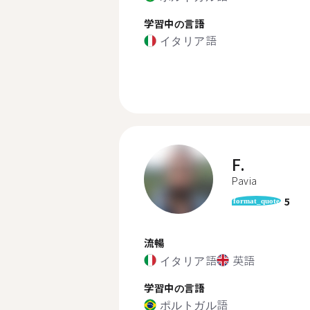
学習中の言語
イタリア語
F.
Pavia
5
format_quote
流暢
イタリア語
英語
学習中の言語
ポルトガル語