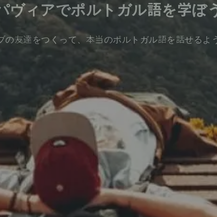
パヴィアでポルトガル語を学ぼ
ブの友達をつくって、本当のポルトガル語を話せるよ