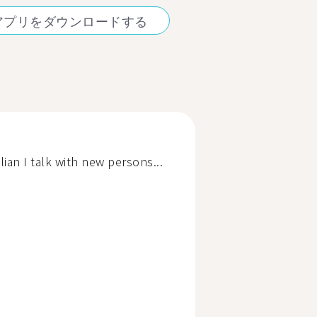
アプリをダウンロードする
ian I talk with new persons...