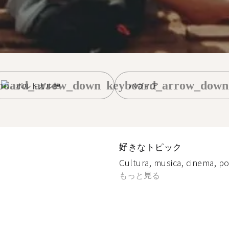
board_arrow_down
keyboard_arrow_down
ポルトガル語
パヴィア
好きなトピック
Cultura, musica, cinema, pol
もっと見る