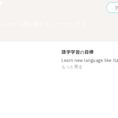
7
ポルトガル語を話すメンバーがいます！
語学学習の目標
Learn new language like Ital
もっと見る