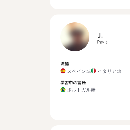
J.
Pavia
流暢
スペイン語
イタリア語
学習中の言語
ポルトガル語